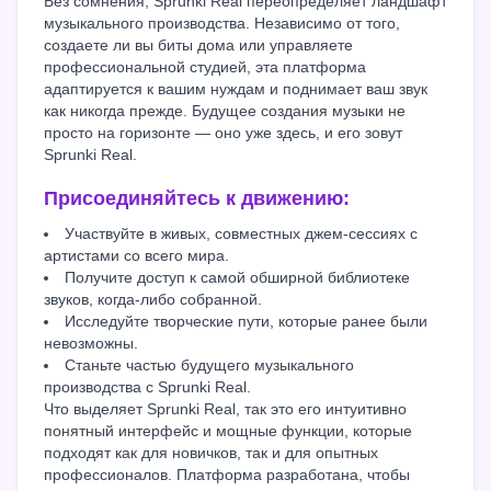
Без сомнения, Sprunki Real переопределяет ландшафт
музыкального производства. Независимо от того,
создаете ли вы биты дома или управляете
профессиональной студией, эта платформа
адаптируется к вашим нуждам и поднимает ваш звук
как никогда прежде. Будущее создания музыки не
просто на горизонте — оно уже здесь, и его зовут
Sprunki Real.
Присоединяйтесь к движению:
Участвуйте в живых, совместных джем-сессиях с
артистами со всего мира.
Получите доступ к самой обширной библиотеке
звуков, когда-либо собранной.
Исследуйте творческие пути, которые ранее были
невозможны.
Станьте частью будущего музыкального
производства с Sprunki Real.
Что выделяет Sprunki Real, так это его интуитивно
понятный интерфейс и мощные функции, которые
подходят как для новичков, так и для опытных
профессионалов. Платформа разработана, чтобы