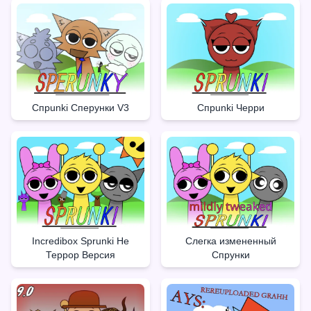
Спрunki Сперунки V3
Спрunki Черри
Incredibox Sprunki Не
Слегка измененный
Террор Версия
Спрунки