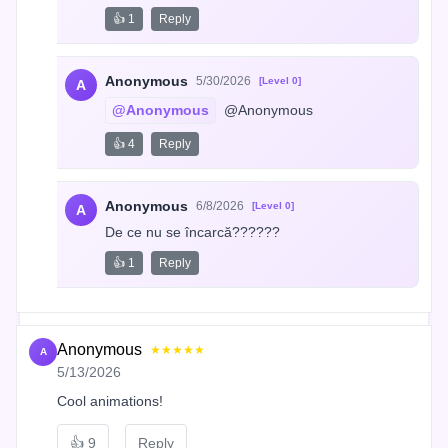
👍 1
Reply
Anonymous
5/30/2026
[Level 0]
A
@Anonymous
 @Anonymous
👍 4
Reply
Anonymous
6/8/2026
[Level 0]
A
De ce nu se încarcă??????
👍 1
Reply
Anonymous
★★★★★
A
5/13/2026
Cool animations!
👍
9
Reply