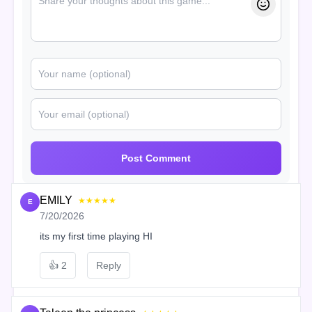
Post Comment
EMILY
★★★★★
E
7/20/2026
its my first time playing HI
👍
2
Reply