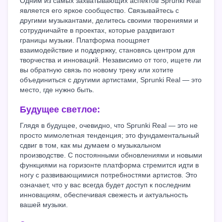
Одним из самых захватывающих аспектов Sprunki Real
является его яркое сообщество. Связывайтесь с
другими музыкантами, делитесь своими творениями и
сотрудничайте в проектах, которые раздвигают
границы музыки. Платформа поощряет
взаимодействие и поддержку, становясь центром для
творчества и инноваций. Независимо от того, ищете ли
вы обратную связь по новому треку или хотите
объединиться с другими артистами, Sprunki Real — это
место, где нужно быть.
Будущее светлое:
Глядя в будущее, очевидно, что Sprunki Real — это не
просто мимолетная тенденция; это фундаментальный
сдвиг в том, как мы думаем о музыкальном
производстве. С постоянными обновлениями и новыми
функциями на горизонте платформа стремится идти в
ногу с развивающимися потребностями артистов. Это
означает, что у вас всегда будет доступ к последним
инновациям, обеспечивая свежесть и актуальность
вашей музыки.