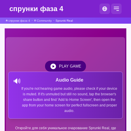
спрунки фаза 4
спрунки фаза 4
Community
Sprunki Real
PLAY GAME
🔊
Audio Guide
If you're not hearing game audio, please check if your device
is muted. If it's unmuted but still no sound, tap the browser's
share button and find 'Add to Home Screen', then open the
app from your home screen for perfect fullscreen and proper
audio.
Откройте для себя уникальное очарование Sprunki Real, где