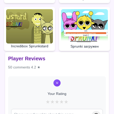
Incredibox Sprunkstard
Sprunki загружен
Player Reviews
50 comments
4.2 ★
U
Your Rating
★
★
★
★
★