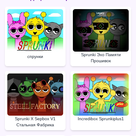
Sprunki Эхо Памяти
спрунки
Прошивок
Sprunki X Sepbox V1
Incredibox Sprunkiplus1
Стальная Фабрика