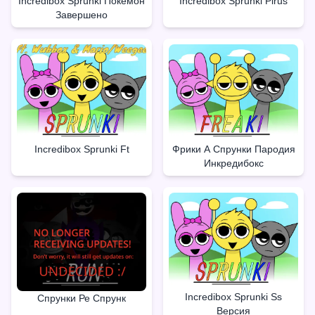
Incredibox Sprunki Покемон
Incredibox Sprunki Pirus
Завершено
Incredibox Sprunki Ft
Фрики А Спрунки Пародия
Инкредибокс
Incredibox Sprunki Ss
Спрунки Ре Спрунк
Версия