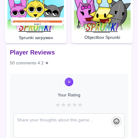
Objectbox Sprunki
Sprunki загружен
Player Reviews
50 comments
4.2 ★
U
Your Rating
★
★
★
★
★