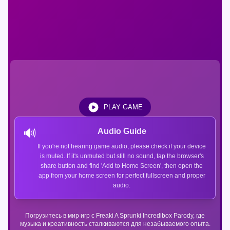
PLAY GAME
🔊
Audio Guide
If you're not hearing game audio, please check if your device
is muted. If it's unmuted but still no sound, tap the browser's
share button and find 'Add to Home Screen', then open the
app from your home screen for perfect fullscreen and proper
audio.
Погрузитесь в мир игр с Freaki A Sprunki Incredibox Parody, где
музыка и креативность сталкиваются для незабываемого опыта.