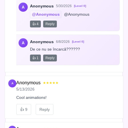
Anonymous
5/30/2026
[Level 0]
A
@Anonymous
 @Anonymous
👍 4
Reply
Anonymous
6/8/2026
[Level 0]
A
De ce nu se încarcă??????
👍 1
Reply
Anonymous
★★★★★
A
5/13/2026
Cool animations!
👍
9
Reply