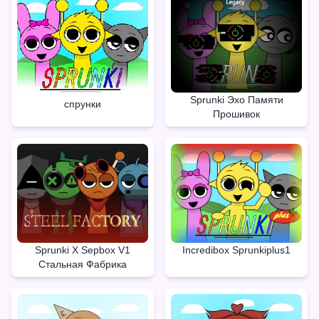
Sprunki Эхо Памяти
спрунки
Прошивок
Sprunki X Sepbox V1
Incredibox Sprunkiplus1
Стальная Фабрика