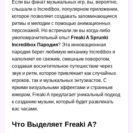
Если вы фанат музыкальных игр, вы, вероятно,
слышали о Incredibox, популярном приложении,
которое позволяет создавать запоминающиеся
ритмы и мелодии с помощью анимационных
персонажей. Но встречали ли вы когда-либо
умопомрачительный опыт
Freaki A Sprunki
Incredibox Пародия
? Эта инновационная
пародия берет любимую механику Incredibox и
наполняет ее свежим, смешным поворотом,
создавая восхитительное путешествие через
звук и ритм, которое привлекает как случайных
игроков, так и музыкальных энтузиастов. С
яркими визуальными эффектами и странным
юмором, Freaki A предлагает уникальный подход
к созданию музыки, который будет развлекать
вас часами.
Что Выделяет Freaki A?