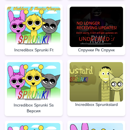
Incredibox Sprunki Ft
Спрунки Ре Спрунк
Incredibox Sprunkstard
Incredibox Sprunki Ss
Версия