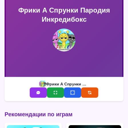
Фрики А Спрунки Пародия
Инкредибокс
Фрики А Спрунки Пародия Инкредибокс
Рекомендации по играм