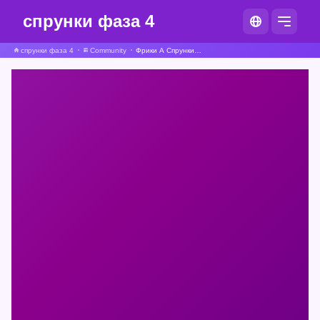
спрунки фаза 4
спрунки фаза 4
Community
Фрики А Спрунки Пародия Инкредибокс