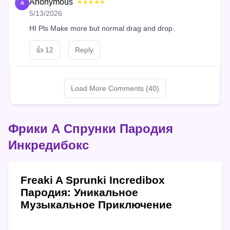
Anonymous
★★★★★
A
5/13/2026
HI Pls Make more but normal drag and drop.
👍
12
Reply
Load More Comments (40)
Фрики А Спрунки Пародия
Инкредибокс
Freaki A Sprunki Incredibox
Пародия: Уникальное
Музыкальное Приключение