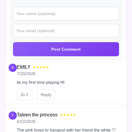
Post Comment
EMILY
★★★★★
E
7/20/2026
its my first time playing HI
👍
2
Reply
Taleen the princess
★★★★★
T
6/22/2026
The pink loves to hangout with her friend the white 🤍