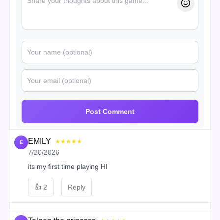
Post Comment
EMILY
★★★★★
E
7/20/2026
its my first time playing HI
👍
2
Reply