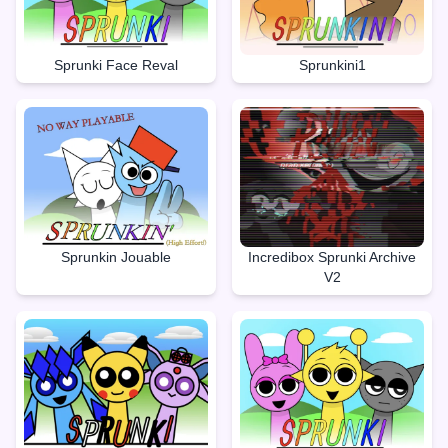
Sprunki Face Reval
Sprunkini1
Sprunkin Jouable
Incredibox Sprunki Archive
V2