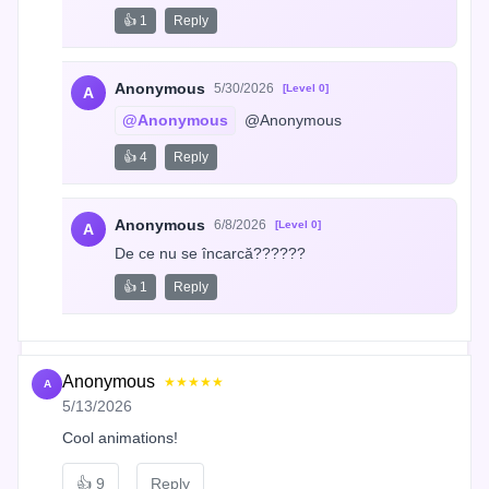
👍 1
Reply
Anonymous
5/30/2026
[Level 0]
A
@Anonymous
 @Anonymous
👍 4
Reply
Anonymous
6/8/2026
[Level 0]
A
De ce nu se încarcă??????
👍 1
Reply
Anonymous
★★★★★
A
5/13/2026
Cool animations!
👍
9
Reply