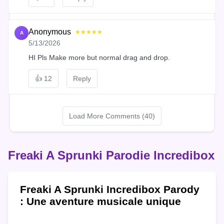
Anonymous
★★★★★
A
5/13/2026
HI Pls Make more but normal drag and drop.
👍
12
Reply
Load More Comments (40)
Freaki A Sprunki Parodie Incredibox
Freaki A Sprunki Incredibox Parody
: Une aventure musicale unique