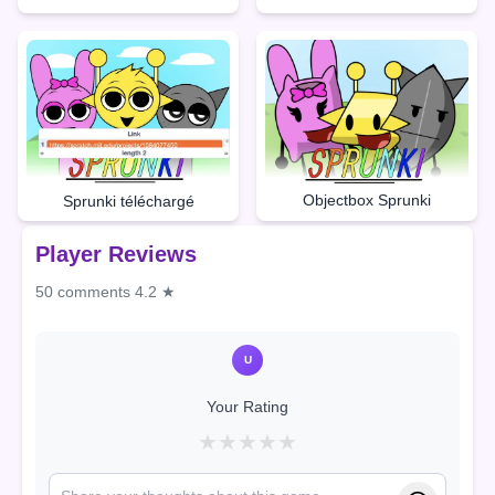
Objectbox Sprunki
Sprunki téléchargé
Player Reviews
50 comments
4.2 ★
U
Your Rating
★
★
★
★
★