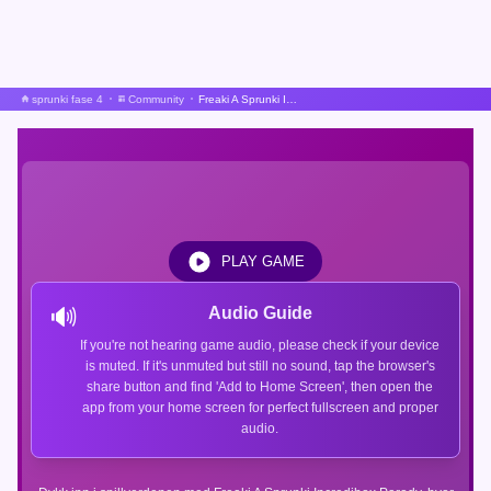
sprunki fase 4
Community
Freaki A Sprunki Incredibox Parodi
PLAY GAME
🔊
Audio Guide
If you're not hearing game audio, please check if your device
is muted. If it's unmuted but still no sound, tap the browser's
share button and find 'Add to Home Screen', then open the
app from your home screen for perfect fullscreen and proper
audio.