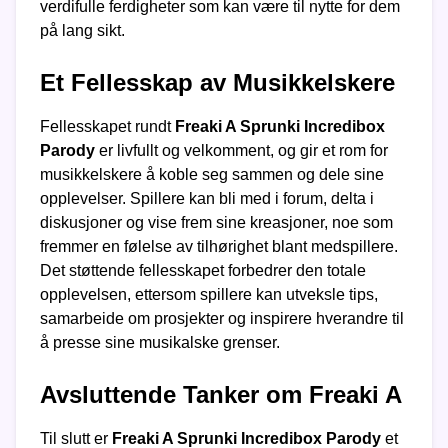
verdifulle ferdigheter som kan være til nytte for dem
på lang sikt.
Et Fellesskap av Musikkelskere
Fellesskapet rundt
Freaki A Sprunki Incredibox
Parody
er livfullt og velkomment, og gir et rom for
musikkelskere å koble seg sammen og dele sine
opplevelser. Spillere kan bli med i forum, delta i
diskusjoner og vise frem sine kreasjoner, noe som
fremmer en følelse av tilhørighet blant medspillere.
Det støttende fellesskapet forbedrer den totale
opplevelsen, ettersom spillere kan utveksle tips,
samarbeide om prosjekter og inspirere hverandre til
å presse sine musikalske grenser.
Avsluttende Tanker om Freaki A
Til slutt er
Freaki A Sprunki Incredibox Parody
et