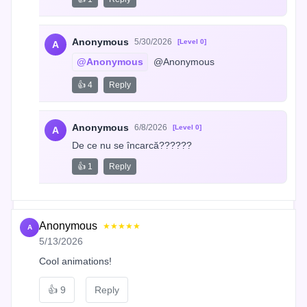
Anonymous
5/30/2026
[Level 0]
A
@Anonymous
 @Anonymous
👍 4
Reply
Anonymous
6/8/2026
[Level 0]
A
De ce nu se încarcă??????
👍 1
Reply
Anonymous
★★★★★
A
5/13/2026
Cool animations!
👍
9
Reply