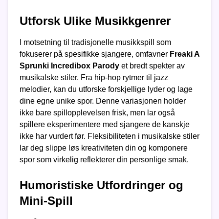
Utforsk Ulike Musikkgenrer
I motsetning til tradisjonelle musikkspill som
fokuserer på spesifikke sjangere, omfavner
Freaki A
Sprunki Incredibox Parody
et bredt spekter av
musikalske stiler. Fra hip-hop rytmer til jazz
melodier, kan du utforske forskjellige lyder og lage
dine egne unike spor. Denne variasjonen holder
ikke bare spillopplevelsen frisk, men lar også
spillere eksperimentere med sjangere de kanskje
ikke har vurdert før. Fleksibiliteten i musikalske stiler
lar deg slippe løs kreativiteten din og komponere
spor som virkelig reflekterer din personlige smak.
Humoristiske Utfordringer og
Mini-Spill