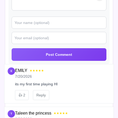
Post Comment
EMILY
★★★★★
E
7/20/2026
its my first time playing HI
👍
2
Reply
Taleen the princess
★★★★★
T