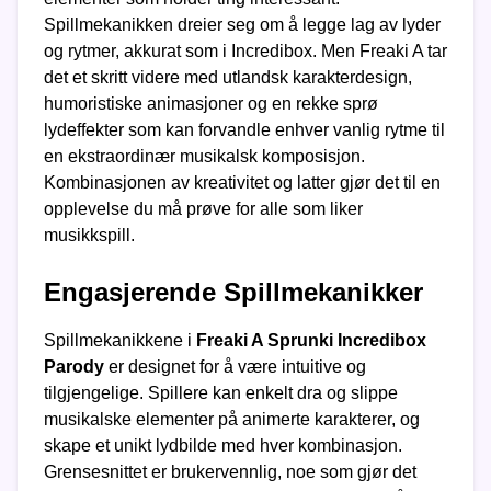
Spillmekanikken dreier seg om å legge lag av lyder
og rytmer, akkurat som i Incredibox. Men Freaki A tar
det et skritt videre med utlandsk karakterdesign,
humoristiske animasjoner og en rekke sprø
lydeffekter som kan forvandle enhver vanlig rytme til
en ekstraordinær musikalsk komposisjon.
Kombinasjonen av kreativitet og latter gjør det til en
opplevelse du må prøve for alle som liker
musikkspill.
Engasjerende Spillmekanikker
Spillmekanikkene i
Freaki A Sprunki Incredibox
Parody
er designet for å være intuitive og
tilgjengelige. Spillere kan enkelt dra og slippe
musikalske elementer på animerte karakterer, og
skape et unikt lydbilde med hver kombinasjon.
Grensesnittet er brukervennlig, noe som gjør det