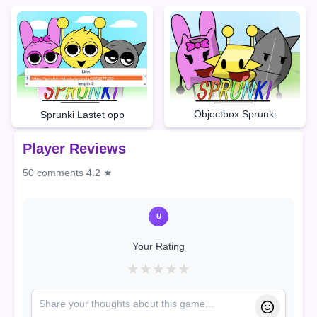
Objectbox Sprunki
Sprunki Lastet opp
Player Reviews
50 comments
4.2 ★
U
Your Rating
★
★
★
★
★