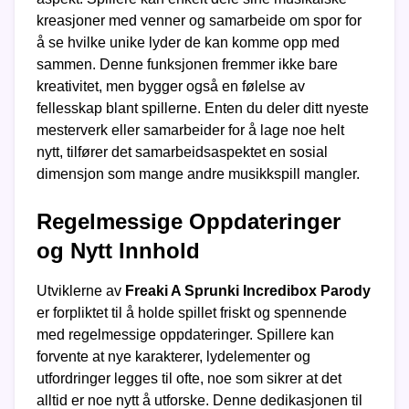
kreasjoner med venner og samarbeide om spor for
å se hvilke unike lyder de kan komme opp med
sammen. Denne funksjonen fremmer ikke bare
kreativitet, men bygger også en følelse av
fellesskap blant spillerne. Enten du deler ditt nyeste
mesterverk eller samarbeider for å lage noe helt
nytt, tilfører det samarbeidsaspektet en sosial
dimensjon som mange andre musikkspill mangler.
Regelmessige Oppdateringer
og Nytt Innhold
Utviklerne av
Freaki A Sprunki Incredibox Parody
er forpliktet til å holde spillet friskt og spennende
med regelmessige oppdateringer. Spillere kan
forvente at nye karakterer, lydelementer og
utfordringer legges til ofte, noe som sikrer at det
alltid er noe nytt å utforske. Denne dedikasjonen til