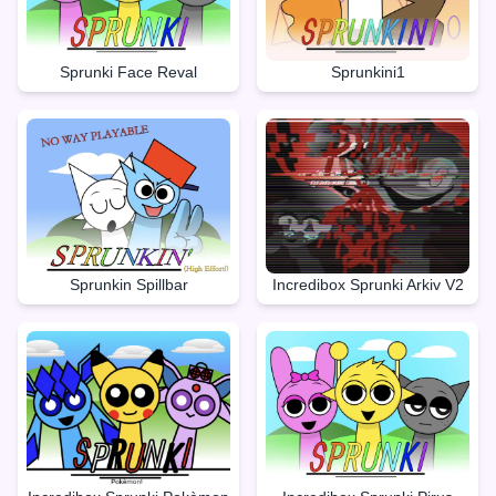
Sprunki Face Reval
Sprunkini1
Sprunkin Spillbar
Incredibox Sprunki Arkiv V2