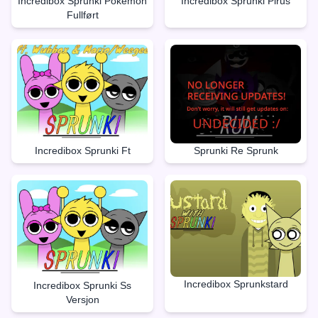
Incredibox Sprunki Pokèmon
Incredibox Sprunki Pirus
Fullført
Incredibox Sprunki Ft
Sprunki Re Sprunk
Incredibox Sprunkstard
Incredibox Sprunki Ss
Versjon