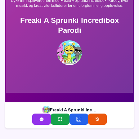
Dykk inn i spillverdenen med Freaki A Sprunki Incredibox Parody, hvor
musikk og kreativitet kolliderer for en uforglemmelig opplevelse.
Freaki A Sprunki Incredibox
Parodi
Freaki A Sprunki Incredibox Parodi