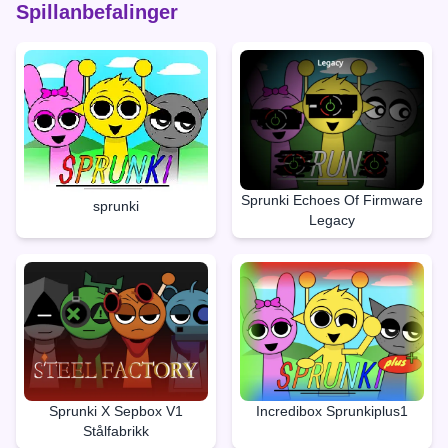
Spillanbefalinger
Sprunki Echoes Of Firmware
sprunki
Legacy
Sprunki X Sepbox V1
Incredibox Sprunkiplus1
Stålfabrikk