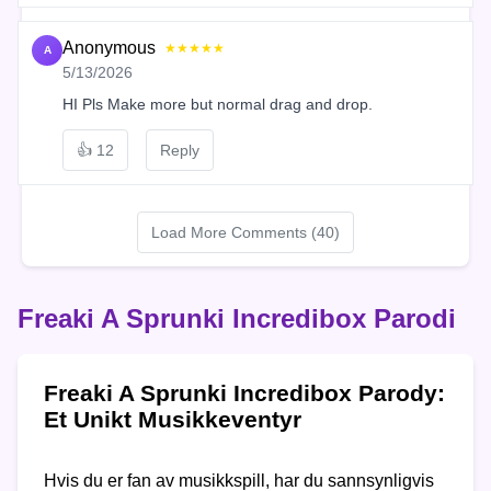
Anonymous
★★★★★
A
5/13/2026
HI Pls Make more but normal drag and drop.
👍
12
Reply
Load More Comments (40)
Freaki A Sprunki Incredibox Parodi
Freaki A Sprunki Incredibox Parody:
Et Unikt Musikkeventyr
Hvis du er fan av musikkspill, har du sannsynligvis