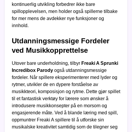
kontinuerlig utvikling forbedrer ikke bare
spillopplevelsen, men holder også spillerne tilbake
for mer mens de avdekker nye funksjoner og
innhold.
Utdanningsmessige Fordeler
ved Musikkopprettelse
Utover bare underholdning, tilbyr
Freaki A Sprunki
Incredibox Parody
også utdanningsmessige
fordeler. Når spillere eksperimenterer med lyder og
rytmer, utvikler de en dypere forståelse av
musikkteori, komposisjon og rytme. Dette gjør spillet
til et fantastisk verktøy for lærere som ønsker å
introdusere musikkonsepter på en morsom og
engasjerende måte. Ved å blande læring med spill,
oppmuntrer Freaki A spillere til å utforske sin
musikalske kreativitet samtidig som de tilegner seg