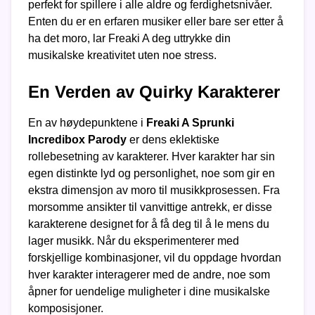
perfekt for spillere i alle aldre og ferdighetsnivåer.
Enten du er en erfaren musiker eller bare ser etter å
ha det moro, lar Freaki A deg uttrykke din
musikalske kreativitet uten noe stress.
En Verden av Quirky Karakterer
En av høydepunktene i
Freaki A Sprunki
Incredibox Parody
er dens eklektiske
rollebesetning av karakterer. Hver karakter har sin
egen distinkte lyd og personlighet, noe som gir en
ekstra dimensjon av moro til musikkprosessen. Fra
morsomme ansikter til vanvittige antrekk, er disse
karakterene designet for å få deg til å le mens du
lager musikk. Når du eksperimenterer med
forskjellige kombinasjoner, vil du oppdage hvordan
hver karakter interagerer med de andre, noe som
åpner for uendelige muligheter i dine musikalske
komposisjoner.