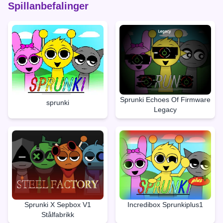
Spillanbefalinger
Sprunki Echoes Of Firmware
sprunki
Legacy
Sprunki X Sepbox V1
Incredibox Sprunkiplus1
Stålfabrikk