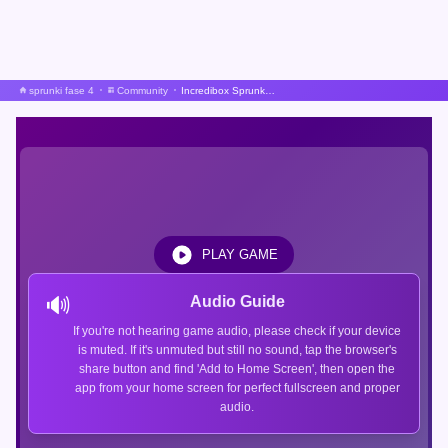
sprunki fase 4
Community
Incredibox Sprunkstard
PLAY GAME
🔊
Audio Guide
If you're not hearing game audio, please check if your device
is muted. If it's unmuted but still no sound, tap the browser's
share button and find 'Add to Home Screen', then open the
app from your home screen for perfect fullscreen and proper
audio.