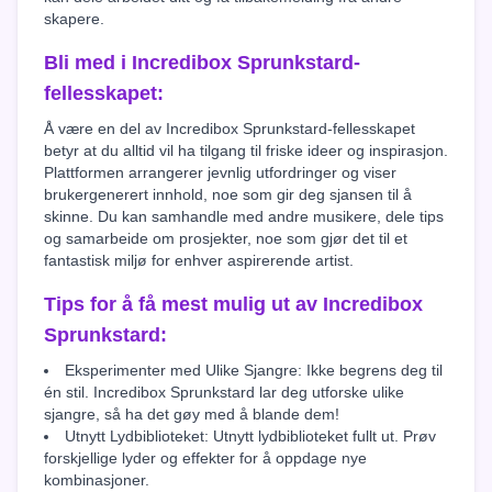
skapere.
Bli med i Incredibox Sprunkstard-
fellesskapet:
Å være en del av Incredibox Sprunkstard-fellesskapet
betyr at du alltid vil ha tilgang til friske ideer og inspirasjon.
Plattformen arrangerer jevnlig utfordringer og viser
brukergenerert innhold, noe som gir deg sjansen til å
skinne. Du kan samhandle med andre musikere, dele tips
og samarbeide om prosjekter, noe som gjør det til et
fantastisk miljø for enhver aspirerende artist.
Tips for å få mest mulig ut av Incredibox
Sprunkstard:
Eksperimenter med Ulike Sjangre: Ikke begrens deg til
én stil. Incredibox Sprunkstard lar deg utforske ulike
sjangre, så ha det gøy med å blande dem!
Utnytt Lydbiblioteket: Utnytt lydbiblioteket fullt ut. Prøv
forskjellige lyder og effekter for å oppdage nye
kombinasjoner.