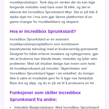
musikkproduksjon. Tenk deg en verden der du kan lage
fengende melodier med bare noen få klikk, og det er
akkurat det Incredibox Sprunkstard tilbyr. Det er på tide å
dykke dypt inn i hva som gjør denne plattformen til en
game-changer for musikkelskere og skapere.
Hva er Incredibox Sprunkstard?
Incredibox Sprunkstard er en avansert
musikkproduksjonsplattform som kombinerer
banebrytende teknologi med et brukervennlig grensesnitt.
Designet for både erfarne musikere og nybegynnere, gjør
det at brukerne kan blande beats, melodier og lyder uten
problemer. Med sitt intuitive design kan hvem som helst
bli musikkprodusent på minutter. Skjønnheten ved
Incredibox Sprunkstard ligger i sin enkelhet; du trenger
ikke å være et musikalsk geni for å lage noe fantastisk.
Bare dra og slipp, og du er på vei til å produsere en hit.
Funksjoner som skiller Incredibox
Sprunkstard fra andre:
Interaktiv Beatproduksjon: Med Incredibox Sprunkstard