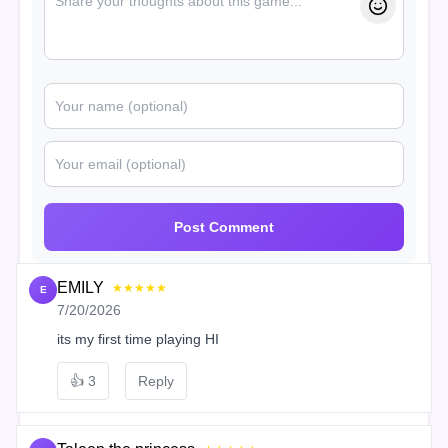
Post Comment
EMILY
★★★★★
E
7/20/2026
its my first time playing HI
👍
3
Reply