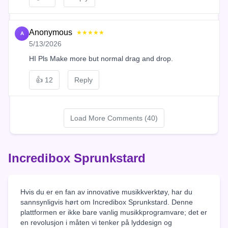
Anonymous
★★★★★
A
5/13/2026
HI Pls Make more but normal drag and drop.
👍
12
Reply
Load More Comments (40)
Incredibox Sprunkstard
Hvis du er en fan av innovative musikkverktøy, har du
sannsynligvis hørt om Incredibox Sprunkstard. Denne
plattformen er ikke bare vanlig musikkprogramvare; det er
en revolusjon i måten vi tenker på lyddesign og