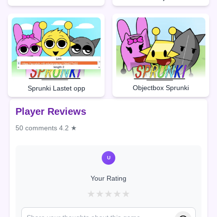
Objectbox Sprunki
Sprunki Lastet opp
Player Reviews
50 comments
4.2 ★
U
Your Rating
★
★
★
★
★