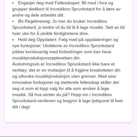
Engasjer deg med Fellesskapet: Bli med i fora og
grupper dedikert til Incredibox Sprunkstard for å lære av
andre og dele arbeidet ditt.
Øv Regelmessig: Jo mer du bruker Incredibox
Sprunkstard, jo bedre vil du bli til å lage musikk. Sett av tid
hver uke for å utvikle ferdighetene dine.
Hold deg Oppdatert: Følg med på oppdateringer og
nye funksjoner. Utviklerne av Incredibox Sprunkstard
jobber kontinuerlig med forbedringer som kan heve
musikkproduksjonsopplevelsen din.
Avslutningsvis er Incredibox Sprunkstard ikke bare et
verktøy; det er en invitasjon til å frigjøre kreativiteten din
og utforske musikkproduksjon uten grenser. Med sine
innovative funksjoner og støttende fellesskap skiller det
seg ut som et topp valg for alle som ønsker å lage
musikk. Så hva venter du på? Hopp inn i Incredibox
Sprunkstard-verdenen og begynn å lage lydsporet til livet
ditt i dag!