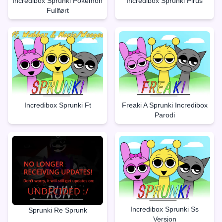
Incredibox Sprunki Pokèmon
Incredibox Sprunki Pirus
Fullført
Incredibox Sprunki Ft
Freaki A Sprunki Incredibox
Parodi
Incredibox Sprunki Ss
Sprunki Re Sprunk
Versjon