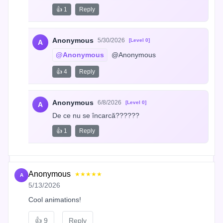
👍 1
Reply
Anonymous
5/30/2026
[Level 0]
A
@Anonymous
 @Anonymous
👍 4
Reply
Anonymous
6/8/2026
[Level 0]
A
De ce nu se încarcă??????
👍 1
Reply
Anonymous
★★★★★
A
5/13/2026
Cool animations!
👍
9
Reply