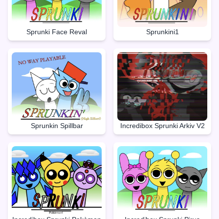
Sprunki Face Reval
Sprunkini1
Sprunkin Spillbar
Incredibox Sprunki Arkiv V2