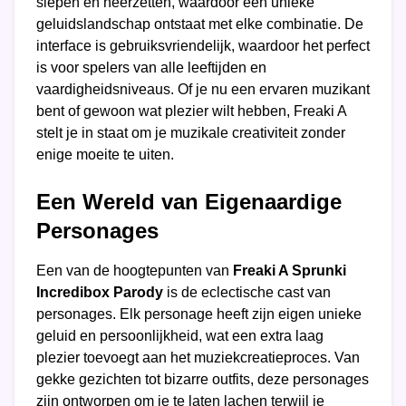
slepen en neerzetten, waardoor een unieke
geluidslandschap ontstaat met elke combinatie. De
interface is gebruiksvriendelijk, waardoor het perfect
is voor spelers van alle leeftijden en
vaardigheidsniveaus. Of je nu een ervaren muzikant
bent of gewoon wat plezier wilt hebben, Freaki A
stelt je in staat om je muzikale creativiteit zonder
enige moeite te uiten.
Een Wereld van Eigenaardige
Personages
Een van de hoogtepunten van
Freaki A Sprunki
Incredibox Parody
is de eclectische cast van
personages. Elk personage heeft zijn eigen unieke
geluid en persoonlijkheid, wat een extra laag
plezier toevoegt aan het muziekcreatieproces. Van
gekke gezichten tot bizarre outfits, deze personages
zijn ontworpen om je te laten lachen terwijl je