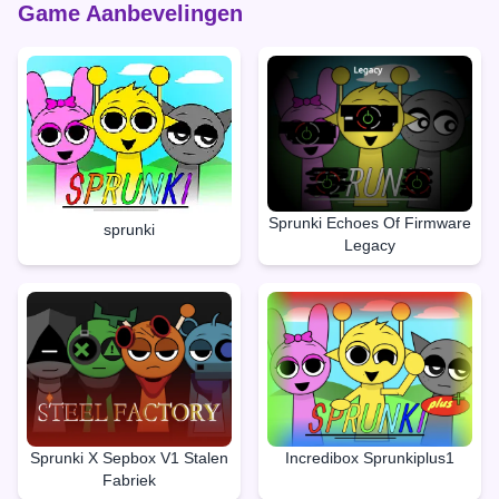
Game Aanbevelingen
Sprunki Echoes Of Firmware
sprunki
Legacy
Sprunki X Sepbox V1 Stalen
Incredibox Sprunkiplus1
Fabriek