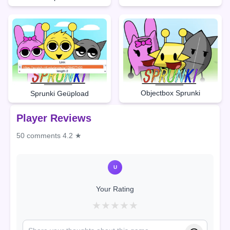
Objectbox Sprunki
Sprunki Geüpload
Player Reviews
50 comments
4.2 ★
U
Your Rating
★
★
★
★
★