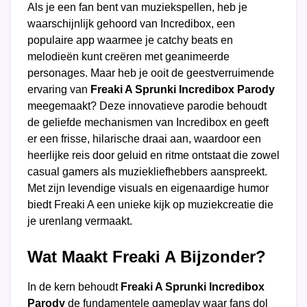
Als je een fan bent van muziekspellen, heb je
waarschijnlijk gehoord van Incredibox, een
populaire app waarmee je catchy beats en
melodieën kunt creëren met geanimeerde
personages. Maar heb je ooit de geestverruimende
ervaring van
Freaki A Sprunki Incredibox Parody
meegemaakt? Deze innovatieve parodie behoudt
de geliefde mechanismen van Incredibox en geeft
er een frisse, hilarische draai aan, waardoor een
heerlijke reis door geluid en ritme ontstaat die zowel
casual gamers als muziekliefhebbers aanspreekt.
Met zijn levendige visuals en eigenaardige humor
biedt Freaki A een unieke kijk op muziekcreatie die
je urenlang vermaakt.
Wat Maakt Freaki A Bijzonder?
In de kern behoudt
Freaki A Sprunki Incredibox
Parody
de fundamentele gameplay waar fans dol