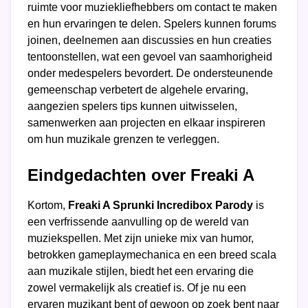
ruimte voor muziekliefhebbers om contact te maken
en hun ervaringen te delen. Spelers kunnen forums
joinen, deelnemen aan discussies en hun creaties
tentoonstellen, wat een gevoel van saamhorigheid
onder medespelers bevordert. De ondersteunende
gemeenschap verbetert de algehele ervaring,
aangezien spelers tips kunnen uitwisselen,
samenwerken aan projecten en elkaar inspireren
om hun muzikale grenzen te verleggen.
Eindgedachten over Freaki A
Kortom,
Freaki A Sprunki Incredibox Parody
is
een verfrissende aanvulling op de wereld van
muziekspellen. Met zijn unieke mix van humor,
betrokken gameplaymechanica en een breed scala
aan muzikale stijlen, biedt het een ervaring die
zowel vermakelijk als creatief is. Of je nu een
ervaren muzikant bent of gewoon op zoek bent naar