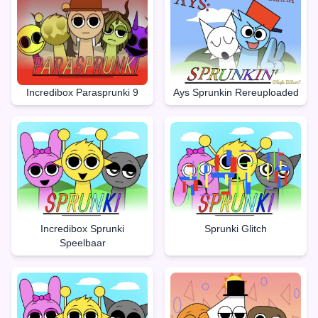
Incredibox Parasprunki 9
Ays Sprunkin Rereuploaded
Incredibox Sprunki
Sprunki Glitch
Speelbaar