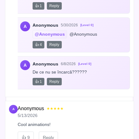
👍 1
Reply
Anonymous
5/30/2026
[Level 0]
A
@Anonymous
 @Anonymous
👍 4
Reply
Anonymous
6/8/2026
[Level 0]
A
De ce nu se încarcă??????
👍 1
Reply
Anonymous
★★★★★
A
5/13/2026
Cool animations!
👍
9
Reply