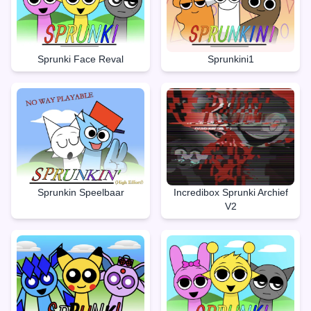
Sprunki Face Reval
Sprunkini1
Sprunkin Speelbaar
Incredibox Sprunki Archief
V2