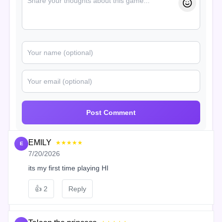
Post Comment
EMILY
★★★★★
E
7/20/2026
its my first time playing HI
👍
2
Reply