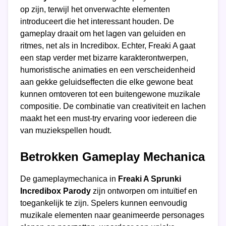
op zijn, terwijl het onverwachte elementen
introduceert die het interessant houden. De
gameplay draait om het lagen van geluiden en
ritmes, net als in Incredibox. Echter, Freaki A gaat
een stap verder met bizarre karakterontwerpen,
humoristische animaties en een verscheidenheid
aan gekke geluidseffecten die elke gewone beat
kunnen omtoveren tot een buitengewone muzikale
compositie. De combinatie van creativiteit en lachen
maakt het een must-try ervaring voor iedereen die
van muziekspellen houdt.
Betrokken Gameplay Mechanica
De gameplaymechanica in
Freaki A Sprunki
Incredibox Parody
zijn ontworpen om intuïtief en
toegankelijk te zijn. Spelers kunnen eenvoudig
muzikale elementen naar geanimeerde personages