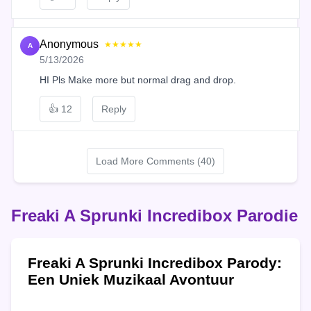
Anonymous
★★★★★
A
5/13/2026
HI Pls Make more but normal drag and drop.
👍
12
Reply
Load More Comments (40)
Freaki A Sprunki Incredibox Parodie
Freaki A Sprunki Incredibox Parody:
Een Uniek Muzikaal Avontuur