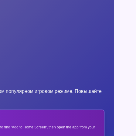
 этом популярном игровом режиме. Повышайте
 and find 'Add to Home Screen', then open the app from your