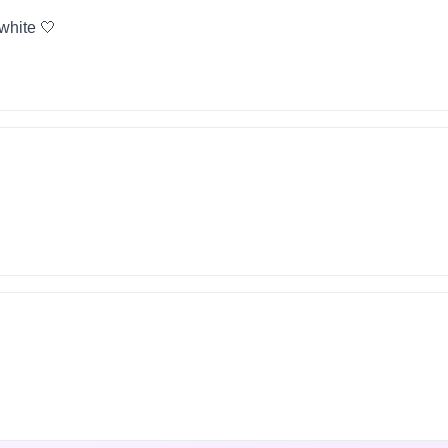
 white 🤍