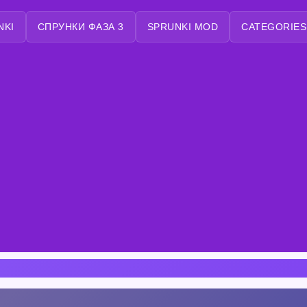
NKI
СПРУНКИ ФАЗА 3
SPRUNKI MOD
CATEGORIES