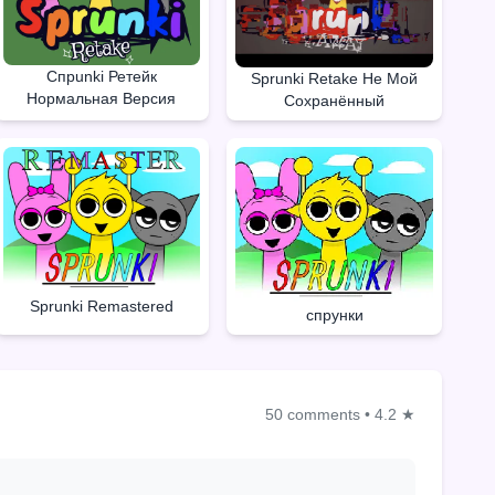
Спрunki Ретейк
Sprunki Retake Не Мой
Нормальная Версия
Сохранённый
Sprunki Remastered
спрунки
50 comments
•
4.2 ★