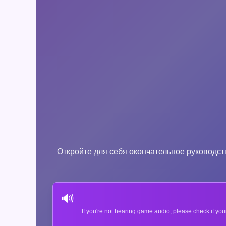
Откройте для себя окончательное руководст
🔊
If you're not hearing game audio, please check if you