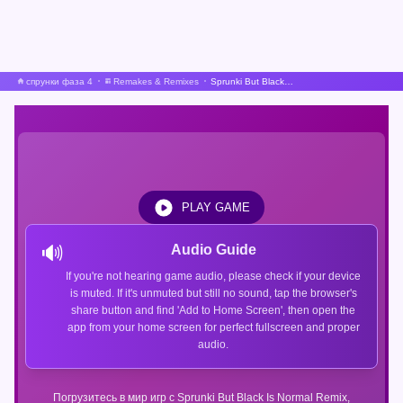
спрунки фаза 4
Remakes & Remixes
Sprunki But Black Is Normal Remix
PLAY GAME
🔊
Audio Guide
If you're not hearing game audio, please check if your device
is muted. If it's unmuted but still no sound, tap the browser's
share button and find 'Add to Home Screen', then open the
app from your home screen for perfect fullscreen and proper
audio.
Погрузитесь в мир игр с Sprunki But Black Is Normal Remix,