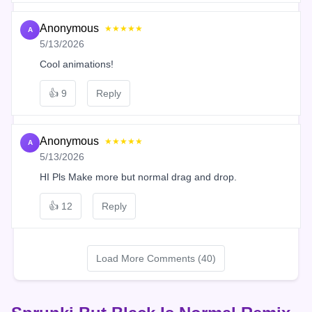
Anonymous
★★★★★
A
5/13/2026
Cool animations!
👍
9
Reply
Anonymous
★★★★★
A
5/13/2026
HI Pls Make more but normal drag and drop.
👍
12
Reply
Load More Comments (40)