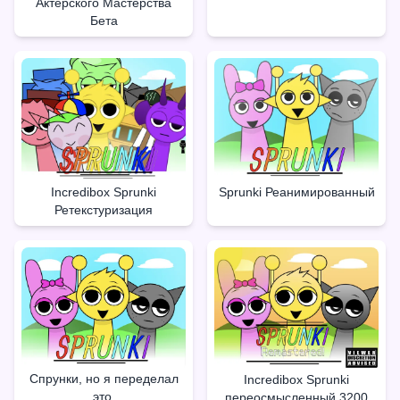
Актёрского Мастерства
Бета
Incredibox Sprunki
Sprunki Реанимированный
Ретекстуризация
Спрунки, но я переделал
Incredibox Sprunki
это.
переосмысленный 3200