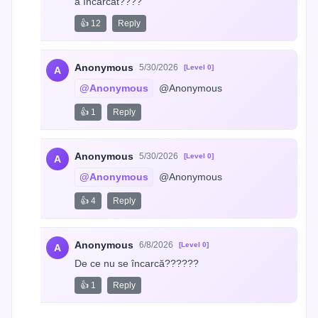
a încărcat????
👍 12
Reply
Anonymous
5/30/2026
[Level 0]
A
@Anonymous
 @Anonymous
👍 1
Reply
Anonymous
5/30/2026
[Level 0]
A
@Anonymous
 @Anonymous
👍 4
Reply
Anonymous
6/8/2026
[Level 0]
A
De ce nu se încarcă??????
👍 1
Reply