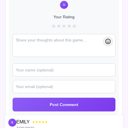
U
Your Rating
★
★
★
★
★
Post Comment
EMILY
★★★★★
E