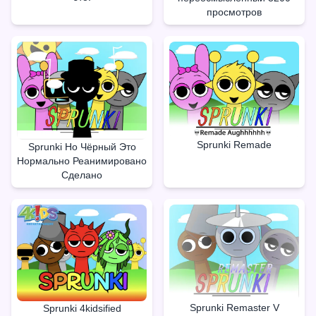
просмотров
Sprunki Remade
Sprunki Но Чёрный Это
Нормально Реанимировано
Сделано
Sprunki Remaster V
Sprunki 4kidsified