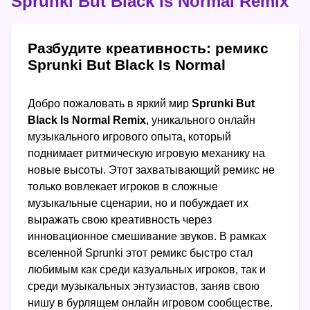
Sprunki But Black Is Normal Remix
Разбудите креативность: ремикс
Sprunki But Black Is Normal
Добро пожаловать в яркий мир
Sprunki But
Black Is Normal Remix
, уникального онлайн
музыкального игрового опыта, который
поднимает ритмическую игровую механику на
новые высоты. Этот захватывающий ремикс не
только вовлекает игроков в сложные
музыкальные сценарии, но и побуждает их
выражать свою креативность через
инновационное смешивание звуков. В рамках
вселенной Sprunki этот ремикс быстро стал
любимым как среди казуальных игроков, так и
среди музыкальных энтузиастов, заняв свою
нишу в бурлящем онлайн игровом сообществе.