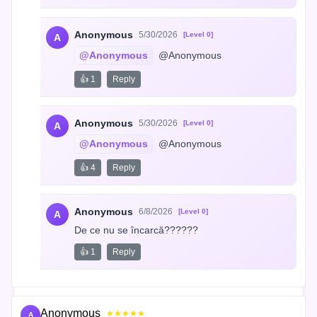
Anonymous
5/30/2026
[Level 0]
A
@Anonymous
 @Anonymous
👍 1
Reply
Anonymous
5/30/2026
[Level 0]
A
@Anonymous
 @Anonymous
👍 4
Reply
Anonymous
6/8/2026
[Level 0]
A
De ce nu se încarcă??????
👍 1
Reply
Anonymous
★★★★★
A