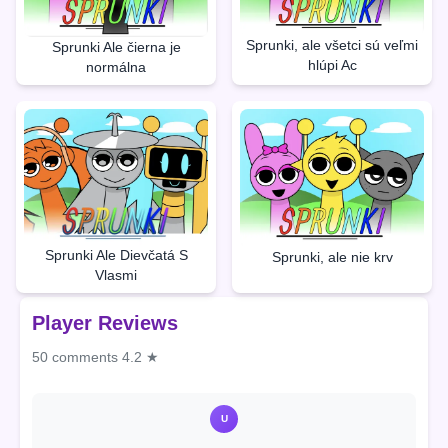
Sprunki, ale všetci sú veľmi
Sprunki Ale čierna je
hlúpi Ac
normálna
Sprunki Ale Dievčatá S
Sprunki, ale nie krv
Vlasmi
Player Reviews
50 comments
4.2 ★
U