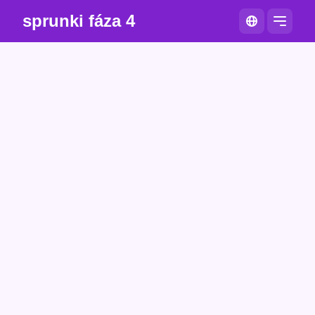
sprunki fáza 4