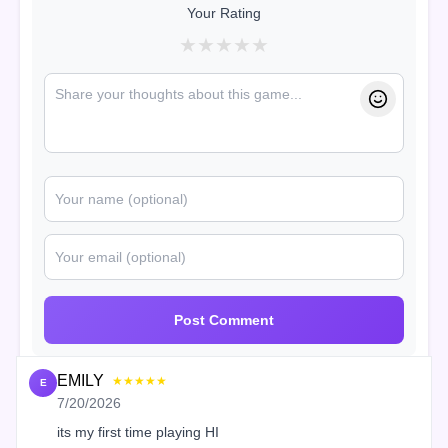
Your Rating
★
★
★
★
★
Post Comment
EMILY
★★★★★
E
7/20/2026
its my first time playing HI