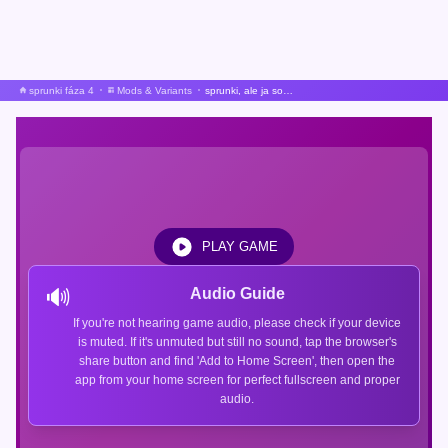
sprunki fáza 4
Mods & Variants
sprunki, ale ja som to pokazil
PLAY GAME
🔊
Audio Guide
If you're not hearing game audio, please check if your device
is muted. If it's unmuted but still no sound, tap the browser's
share button and find 'Add to Home Screen', then open the
app from your home screen for perfect fullscreen and proper
audio.