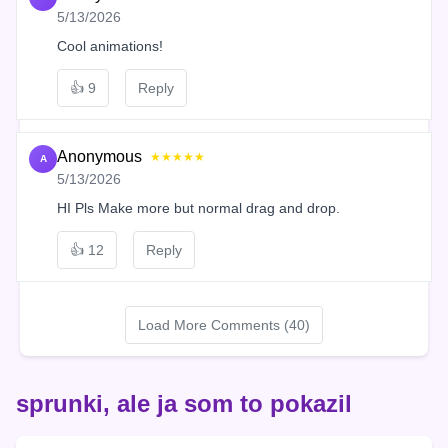
5/13/2026
Cool animations!
👍
9
Reply
Anonymous
★★★★★
A
5/13/2026
HI Pls Make more but normal drag and drop.
👍
12
Reply
Load More Comments (40)
sprunki, ale ja som to pokazil