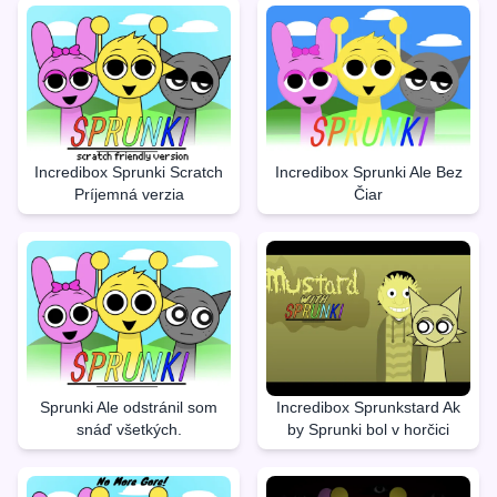
Incredibox Sprunki Scratch
Incredibox Sprunki Ale Bez
Príjemná verzia
Čiar
Sprunki Ale odstránil som
Incredibox Sprunkstard Ak
snáď všetkých.
by Sprunki bol v horčici