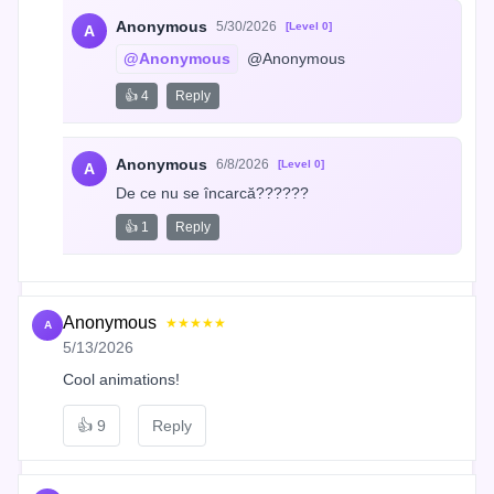
Anonymous
5/30/2026
[Level 0]
A
@Anonymous
 @Anonymous
👍 4
Reply
Anonymous
6/8/2026
[Level 0]
A
De ce nu se încarcă??????
👍 1
Reply
Anonymous
★★★★★
A
5/13/2026
Cool animations!
👍
9
Reply