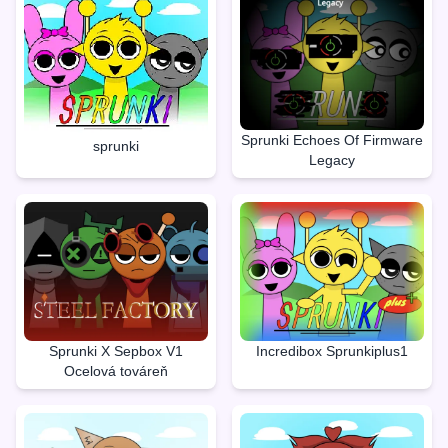
Sprunki Echoes Of Firmware
sprunki
Legacy
Sprunki X Sepbox V1
Incredibox Sprunkiplus1
Ocelová továreň