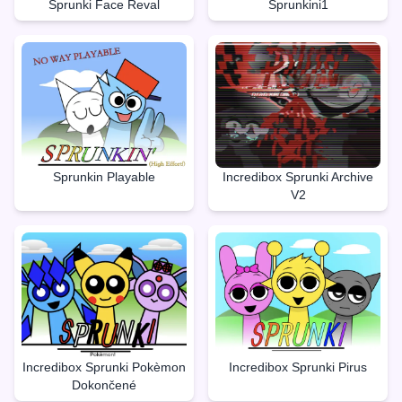
Sprunki Face Reval
Sprunkini1
Sprunkin Playable
Incredibox Sprunki Archive
V2
Incredibox Sprunki Pokèmon
Incredibox Sprunki Pirus
Dokončené