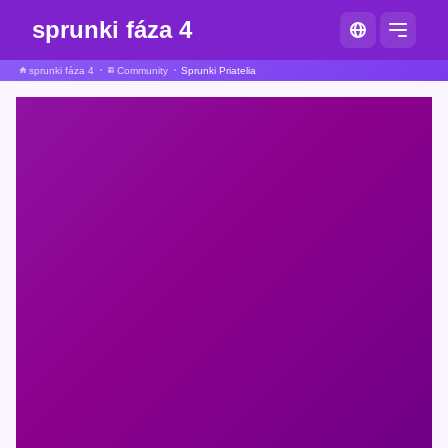
sprunki fáza 4
sprunki fáza 4
Community
Sprunki Priatelia