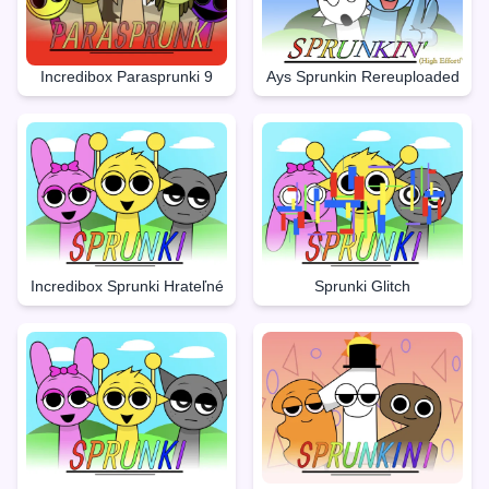
Incredibox Parasprunki 9
Ays Sprunkin Rereuploaded
Incredibox Sprunki Hrateľné
Sprunki Glitch