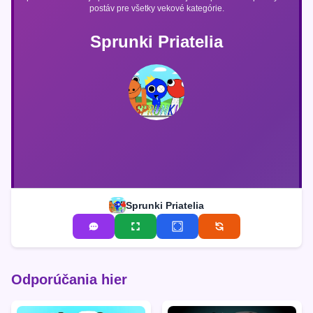
postáv pre všetky vekové kategórie.
Sprunki Priatelia
Sprunki Priatelia
Odporúčania hier