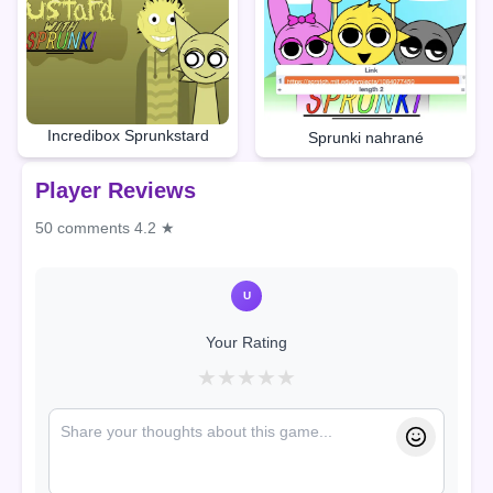
Incredibox Sprunkstard
Sprunki nahrané
Player Reviews
50 comments
4.2 ★
U
Your Rating
★
★
★
★
★