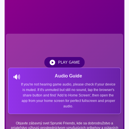
PLAY GAME
🔊
Audio Guide
If you're not hearing game audio, please check if your device
is muted. If it's unmuted but still no sound, tap the browser's
share button and find 'Add to Home Screen', then open the
app from your home screen for perfect fullscreen and proper
audio.
Objavte zábavný svet Sprunki Friends, kde sa dobrodružstvo a
priateľstvo oživujú prostredníctvom vzrušujúcich príbehov a pútavých