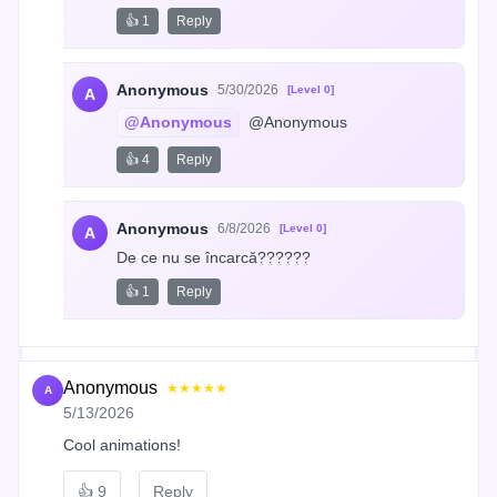
👍 1
Reply
Anonymous
5/30/2026
[Level 0]
A
@Anonymous
 @Anonymous
👍 4
Reply
Anonymous
6/8/2026
[Level 0]
A
De ce nu se încarcă??????
👍 1
Reply
Anonymous
★★★★★
A
5/13/2026
Cool animations!
👍
9
Reply