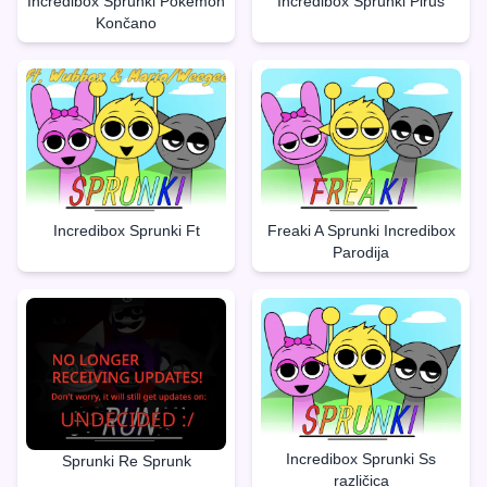
Incredibox Sprunki Pokèmon
Incredibox Sprunki Pirus
Končano
Incredibox Sprunki Ft
Freaki A Sprunki Incredibox
Parodija
Incredibox Sprunki Ss
Sprunki Re Sprunk
različica