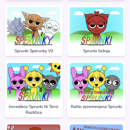
Sprunki Sperunky V3
Sprunki češnja
Incredibox Sprunki Ni Teror
Rahlo spremenjena Sprunki
Različica