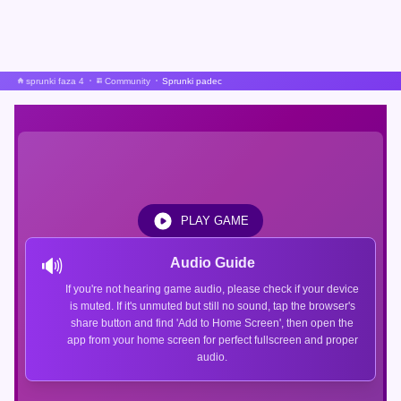
sprunki faza 4
Community
Sprunki padec
PLAY GAME
🔊
Audio Guide
If you're not hearing game audio, please check if your device
is muted. If it's unmuted but still no sound, tap the browser's
share button and find 'Add to Home Screen', then open the
app from your home screen for perfect fullscreen and proper
audio.