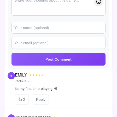
Post Comment
EMILY
★★★★★
E
7/20/2026
its my first time playing HI
👍
2
Reply