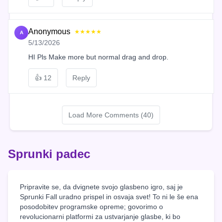
Anonymous
★★★★★
A
5/13/2026
HI Pls Make more but normal drag and drop.
👍
12
Reply
Load More Comments (40)
Sprunki padec
Pripravite se, da dvignete svojo glasbeno igro, saj je
Sprunki Fall uradno prispel in osvaja svet! To ni le še ena
posodobitev programske opreme; govorimo o
revolucionarni platformi za ustvarjanje glasbe, ki bo