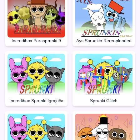
Incredibox Parasprunki 9
Ays Sprunkin Rereuploaded
Incredibox Sprunki Igrajoča
Sprunki Glitch