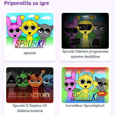
Priporočila za igre
Sprunki Odmevi programske
sprunki
opreme dediščine
Sprunki X Sepbox V1
Incredibox Sprunkiplus1
Jeklena tovarna