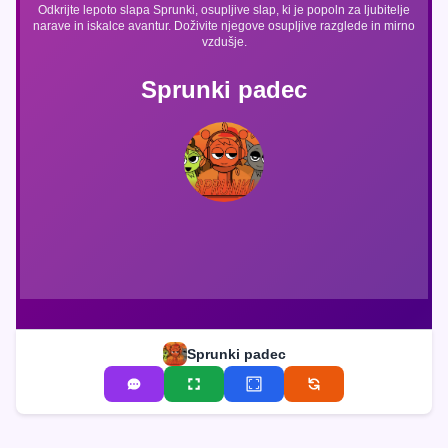
Odkrijte lepoto slapa Sprunki, osupljive slap, ki je popoln za ljubitelje
narave in iskalce avantur. Doživite njegove osupljive razglede in mirno
vzdušje.
Sprunki padec
Sprunki padec