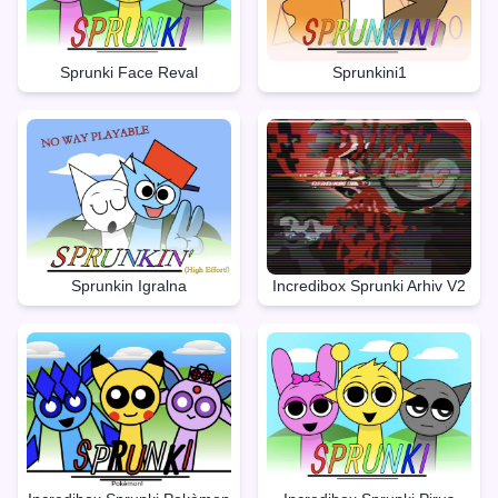
Sprunki Face Reval
Sprunkini1
Sprunkin Igralna
Incredibox Sprunki Arhiv V2