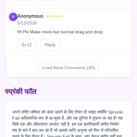
Anonymous
★★★★★
A
5/13/2026
HI Pls Make more but normal drag and drop.
👍
12
Reply
Load More Comments (40)
स्प्रंकी फॉल
अपने संगीत कौशल को ऊंचा उठाने के लिए तैयार हो जाइए क्योंकि Sprunki
Fall आधिकारिक रूप से आ चुका है, और यह दुनिया में तूफान ला रहा है! यह
सिर्फ एक और सॉफ़्टवेयर अपडेट नहीं है; हम एक क्रांतिकारी संगीत निर्माण
मंच के बारे में बात कर रहे हैं जो आपके ध्वनि अनुभव को फिर से परिभाषित
करने के लिए तैयार है। Sprunki Fall के साथ, आप केवल संगीत नहीं बना