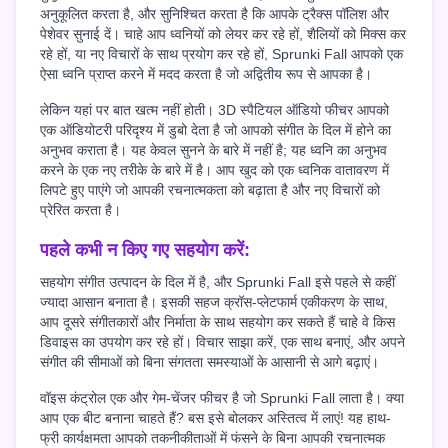
अनुकूलित करता है, और सुनिश्चित करता है कि आपके ट्रैक्स पॉलिश और
पेशेवर सुनाई दें। चाहे आप ध्वनियों को लेयर कर रहे हों, शैलियों को मिक्स कर
रहे हों, या नए विचारों के साथ प्रयोग कर रहे हों, Sprunki Fall आपको एक
ऐसा ध्वनि प्राप्त करने में मदद करता है जो अद्वितीय रूप से आपका है।
लेकिन यहां पर बात खत्म नहीं होती। 3D स्पैटियल ऑडियो फीचर आपको
एक ऑडियोटरी परिदृश्य में डुबो देता है जो आपको संगीत के दिल में होने का
अनुभव कराता है। यह केवल सुनने के बारे में नहीं है; यह ध्वनि का अनुभव
करने के एक नए तरीके के बारे में है। आप खुद को एक ध्वनिक वातावरण में
लिपटे हुए पाएंगे जो आपकी रचनात्मकता को बढ़ाता है और नए विचारों को
प्रेरित करता है।
पहले कभी न किए गए सहयोग करें:
सहयोग संगीत उत्पादन के दिल में है, और Sprunki Fall इसे पहले से कहीं
ज्यादा आसान बनाता है। इसकी सहज क्रॉस-प्लेटफार्म एकीकरण के साथ,
आप दूसरे संगीतकारों और निर्माता के साथ सहयोग कर सकते हैं चाहे वे किस
डिवाइस का उपयोग कर रहे हों। विचार साझा करें, एक साथ बनाएं, और अपने
संगीत की सीमाओं को बिना संगतता समस्याओं के आसानी से आगे बढ़ाएं।
वॉइस कंट्रोल एक और गेम-चेंजर फीचर है जो Sprunki Fall लाता है। क्या
आप एक बीट बनाना चाहते हैं? बस इसे बोलकर अस्तित्व में लाएं! यह हाथ-
फ्री कार्यक्षमता आपको तकनीकीताओं में फंसने के बिना आपकी रचनात्मक