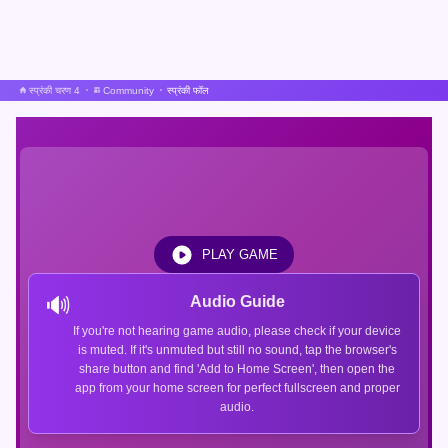
स्प्रंकी चरण 4
Community
स्प्रंकी फॉल
PLAY GAME
🔊
Audio Guide
If you're not hearing game audio, please check if your device
is muted. If it's unmuted but still no sound, tap the browser's
share button and find 'Add to Home Screen', then open the
app from your home screen for perfect fullscreen and proper
audio.