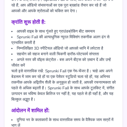
रहे हैं; आप ऑडियो संभावनाओं का एक पूरा ब्रह्मांड तैयार कर रहे हैं जो
आपको और आपके श्रोताओं को चकित कर देगा।
क्रांति शुरू होती है:
आपकी वाइब के साथ गूंजते हुए ग्राउंडब्रेकिंग बीट समन्वय
Sprunki Fall की अत्याधुनिक न्यूरल मिक्सिंग तकनीक अलग ढंग से
प्रभावित करती है
निम्नलिखित 3D स्पैटियल ऑडियो जो आपको ध्वनि में लपेटता है
सहयोग को सहज बनाने वाली चिकनी क्रॉस-प्लेटफार्म संगतता
अगले स्तर की वॉइस कंट्रोल - बस अपने बीट्स को ज़बान दें और उन्हें
जीवंत करें
चलो इसे वास्तविक रखें: Sprunki Fall एक गेम-चेंजर है। चाहे आप अपने
बेडरूम में जाम कर रहे हों या एक पेशेवर स्टूडियो चला रहे हों, यह अभिनव
तकनीक आपके अद्वितीय शैली के अनुकूल हो जाती है, आपकी रचनात्मकता को
पहले से अधिक बढ़ाती है। Sprunki Fall के साथ आपके टूलकिट में, संगीत
उत्पादन का भविष्य केवल क्षितिज पर नहीं है; यह पहले से ही यहाँ है, और यह
बिल्कुल अद्भुत है।
आंदोलन में शामिल हों:
दुनिया भर के कलाकारों के साथ वास्तविक समय के वैश्विक जाम सत्रों में
भाग लें