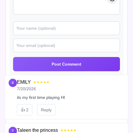
Post Comment
EMILY
★★★★★
E
7/20/2026
its my first time playing HI
👍
2
Reply
Taleen the princess
★★★★★
T