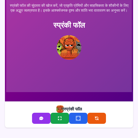
स्प्रंकी फॉल की सुंदरता की खोज करें, जो प्रकृति प्रेमियों और साहसिकता के शौकीनों के लिए
एक अद्भुत जलप्रपात है। इसके आश्चर्यजनक दृश्य और शांति भरा वातावरण का अनुभव करें।
स्प्रंकी फॉल
स्प्रंकी फॉल