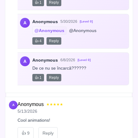
👍 1
Reply
Anonymous
5/30/2026
[Level 0]
A
@Anonymous
 @Anonymous
👍 4
Reply
Anonymous
6/8/2026
[Level 0]
A
De ce nu se încarcă??????
👍 1
Reply
Anonymous
★★★★★
A
5/13/2026
Cool animations!
👍
9
Reply