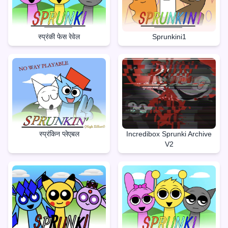
स्प्रंकी फेस रेवेल
Sprunkini1
स्प्रंकिन प्लेएबल
Incredibox Sprunki Archive
V2