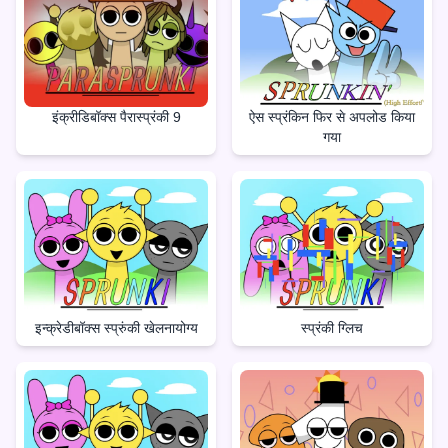
इंक्रीडिबॉक्स पैरास्प्रंकी 9
ऐस स्प्रंकिन फिर से अपलोड किया
गया
इन्क्रेडीबॉक्स स्प्रुंकी खेलनायोग्य
स्प्रंकी ग्लिच