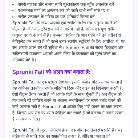
सबसे व्यापक और उन्नत ध्वनि पुस्तकालय तक पहुँच अनलॉक करें
रचनात्मक मार्गों का अन्वेषण करें जो पहले कभी नहीं सोचे गए थे
संगीत उत्पादन के भविष्य का एक अनिवार्य हिस्सा बनें
Sprunki Fall के साथ, आपको एक संगीत निर्माण मंच अनुभव करने को
मिलता है जो केवल ट्रैक्स बनाने के बारे में नहीं है, बल्कि एक पूर्ण संगीत
अनुभव बनाने के बारे में है। कल्पना कीजिए कि आप ध्वनि को उन तरीकों से
मैनिपुलेट कर सकते हैं जो पहले उच्च-स्तरीय स्टूडियो के लिए आरक्षित थे, यह
सब आपके अपने घर की सुविधा से। Sprunki Fall का सहज डिज़ाइन और
शक्तिशाली उपकरण आपको अपने भीतर के कलाकार को मुक्त करने का
अधिकार देते हैं।
Sprunki Fall को अलग क्या बनाता है:
Sprunki Fall की एक प्रमुख विशेषता इसकी बेजोड़ बीट समन्वय क्षमता है।
यह अभिनव तकनीक आपके अद्वितीय रिदम और वाइब का विश्लेषण करती है,
ऐसी बीट्स तैयार करती है जो आपके शैली के साथ गूंजती हैं। अब बीट्स को
मेल करने की कोशिश करने या थकाऊ समायोजनों पर समय बर्बाद करने की
कोई जरूरत नहीं है; Sprunki Fall आपके लिए भारी उठाने का काम करता
है, जिससे आप उस पर ध्यान केंद्रित कर सकते हैं जो वास्तव में मायने रखता
है - आपका संगीत।
Sprunki Fall में न्यूरल मिक्सिंग इंजन एक और क्रांतिकारी प्रगति है। यह
बुद्धिमानी से ध्वनि स्तर को समायोजित करता है, ऑडियो गुणवत्ता को