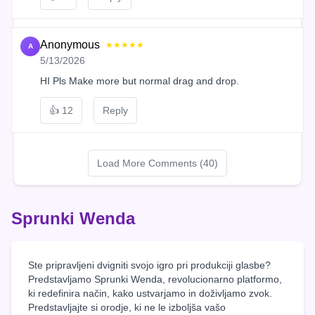
Anonymous
★★★★★
A
5/13/2026
HI Pls Make more but normal drag and drop.
👍
12
Reply
Load More Comments (40)
Sprunki Wenda
Ste pripravljeni dvigniti svojo igro pri produkciji glasbe?
Predstavljamo Sprunki Wenda, revolucionarno platformo,
ki redefinira način, kako ustvarjamo in doživljamo zvok.
Predstavljajte si orodje, ki ne le izboljša vašo