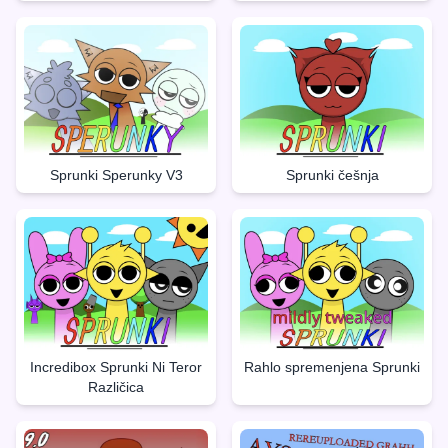
Sprunki Sperunky V3
Sprunki češnja
Incredibox Sprunki Ni Teror
Rahlo spremenjena Sprunki
Različica