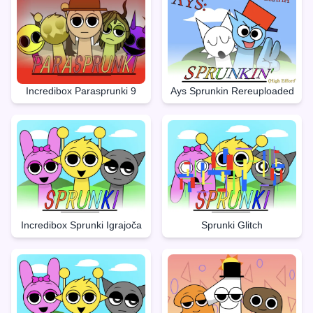
Incredibox Parasprunki 9
Ays Sprunkin Rereuploaded
Incredibox Sprunki Igrajoča
Sprunki Glitch