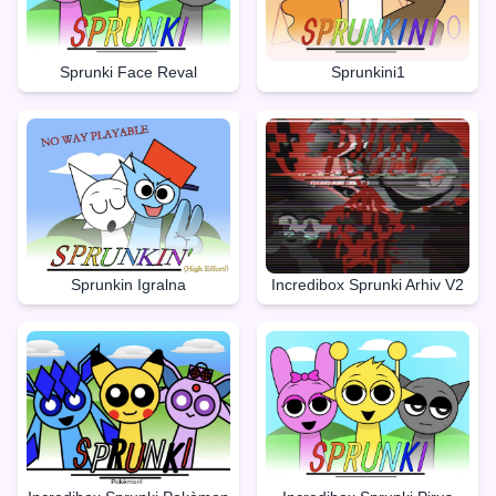
Sprunki Face Reval
Sprunkini1
Sprunkin Igralna
Incredibox Sprunki Arhiv V2