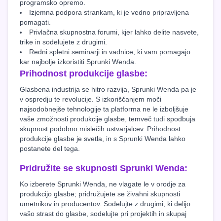
programsko opremo.
Izjemna podpora strankam, ki je vedno pripravljena
pomagati.
Privlačna skupnostna forumi, kjer lahko delite nasvete,
trike in sodelujete z drugimi.
Redni spletni seminarji in vadnice, ki vam pomagajo
kar najbolje izkoristiti Sprunki Wenda.
Prihodnost produkcije glasbe:
Glasbena industrija se hitro razvija, Sprunki Wenda pa je
v ospredju te revolucije. S izkoriščanjem moči
najsodobnejše tehnologije ta platforma ne le izboljšuje
vaše zmožnosti produkcije glasbe, temveč tudi spodbuja
skupnost podobno mislečih ustvarjalcev. Prihodnost
produkcije glasbe je svetla, in s Sprunki Wenda lahko
postanete del tega.
Pridružite se skupnosti Sprunki Wenda:
Ko izberete Sprunki Wenda, ne vlagate le v orodje za
produkcijo glasbe; pridružujete se živahni skupnosti
umetnikov in producentov. Sodelujte z drugimi, ki delijo
vašo strast do glasbe, sodelujte pri projektih in skupaj