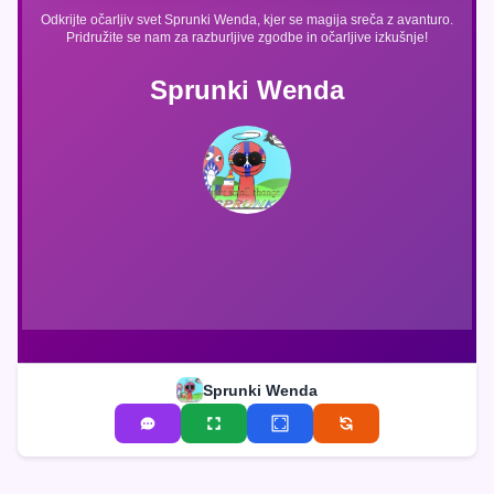
Odkrijte očarljiv svet Sprunki Wenda, kjer se magija sreča z avanturo.
Pridružite se nam za razburljive zgodbe in očarljive izkušnje!
Sprunki Wenda
Sprunki Wenda