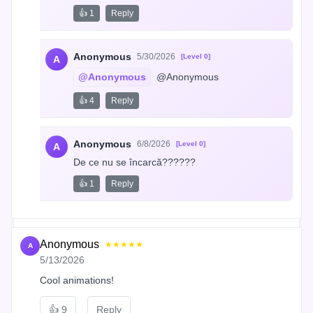
👍 1
Reply
Anonymous
5/30/2026
[Level 0]
A
@Anonymous
 @Anonymous
👍 4
Reply
Anonymous
6/8/2026
[Level 0]
A
De ce nu se încarcă??????
👍 1
Reply
Anonymous
★★★★★
A
5/13/2026
Cool animations!
👍
9
Reply