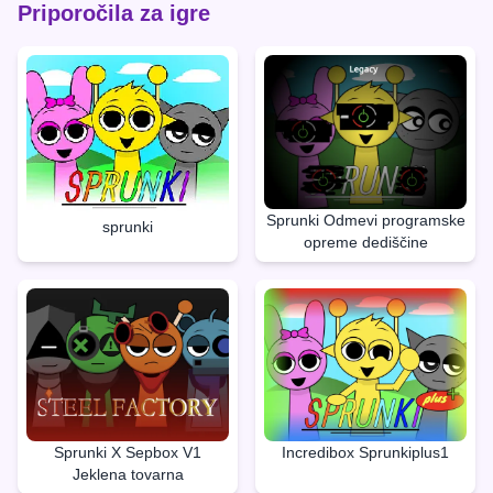
Priporočila za igre
Sprunki Odmevi programske
sprunki
opreme dediščine
Sprunki X Sepbox V1
Incredibox Sprunkiplus1
Jeklena tovarna