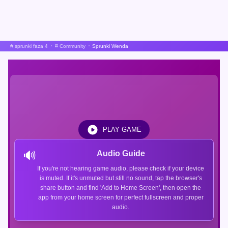
sprunki faza 4
Community
Sprunki Wenda
PLAY GAME
🔊
Audio Guide
If you're not hearing game audio, please check if your device
is muted. If it's unmuted but still no sound, tap the browser's
share button and find 'Add to Home Screen', then open the
app from your home screen for perfect fullscreen and proper
audio.