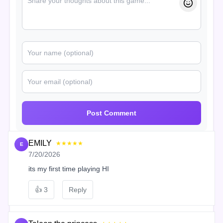
Post Comment
EMILY
★★★★★
E
7/20/2026
its my first time playing HI
👍
3
Reply