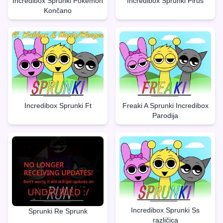
Incredibox Sprunki Pokèmon
Incredibox Sprunki Pirus
Končano
Incredibox Sprunki Ft
Freaki A Sprunki Incredibox
Parodija
Incredibox Sprunki Ss
Sprunki Re Sprunk
različica