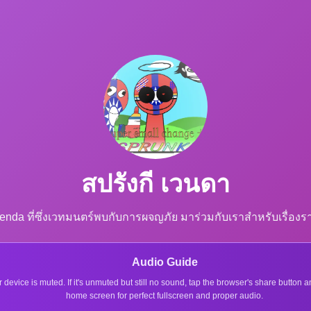
สปรังกี เวนดา
 ที่ซึ่งเวทมนตร์พบกับการผจญภัย มาร่วมกับเราสำหรับเรื่องราวท
Audio Guide
r device is muted. If it's unmuted but still no sound, tap the browser's share button
home screen for perfect fullscreen and proper audio.