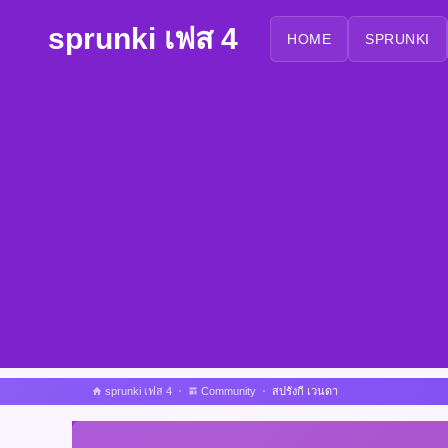
sprunki เฟส 4
HOME
SPRUNKI
sprunki เฟส 4
Community
สปรังกี เวนดา