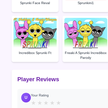
Sprunki Face Reval
Sprunkini1
Incredibox Sprunki Ft
Freaki A Sprunki Incredibox
Parody
Player Reviews
Your Rating
U
★
★
★
★
★