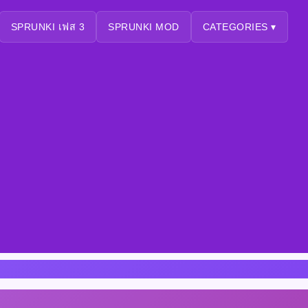
SPRUNKI เฟส 3
SPRUNKI MOD
CATEGORIES ▾