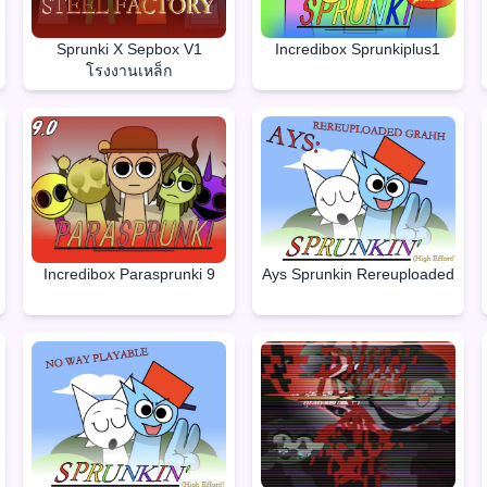
Sprunki X Sepbox V1
Incredibox Sprunkiplus1
โรงงานเหล็ก
Incredibox Parasprunki 9
Ays Sprunkin Rereuploaded