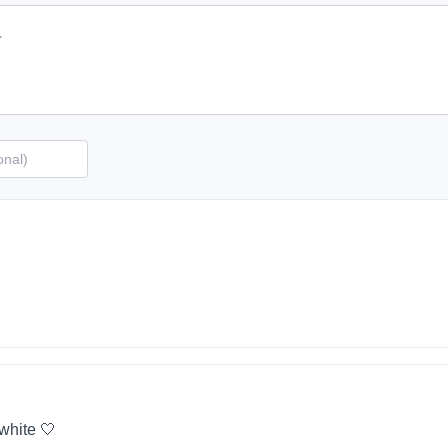
 white 🤍