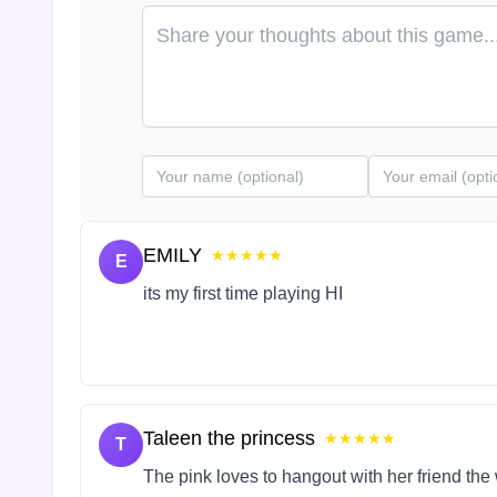
EMILY
★★★★★
E
its my first time playing HI
Taleen the princess
★★★★★
T
The pink loves to hangout with her friend the