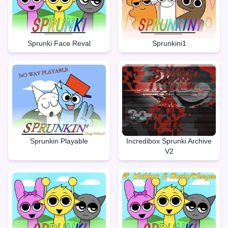
Sprunki Face Reval
Sprunkini1
Sprunkin Playable
Incredibox Sprunki Archive
V2