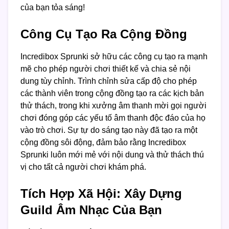
của bạn tỏa sáng!
Công Cụ Tạo Ra Cộng Đồng
Incredibox Sprunki sở hữu các công cụ tạo ra mạnh
mẽ cho phép người chơi thiết kế và chia sẻ nội
dung tùy chỉnh. Trình chỉnh sửa cấp độ cho phép
các thành viên trong cộng đồng tạo ra các kịch bản
thử thách, trong khi xưởng âm thanh mời gọi người
chơi đóng góp các yếu tố âm thanh độc đáo của họ
vào trò chơi. Sự tự do sáng tạo này đã tạo ra một
cộng đồng sôi động, đảm bảo rằng Incredibox
Sprunki luôn mới mẻ với nội dung và thử thách thú
vị cho tất cả người chơi khám phá.
Tích Hợp Xã Hội: Xây Dựng
Guild Âm Nhạc Của Bạn