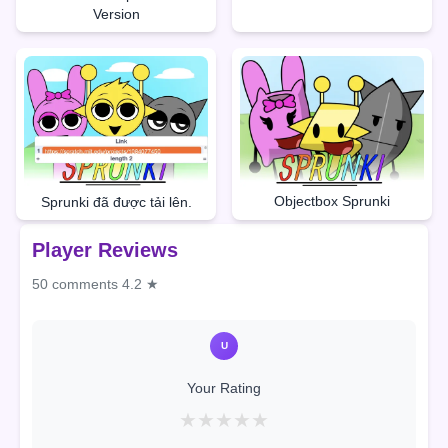
Version
Objectbox Sprunki
Sprunki đã được tải lên.
Player Reviews
50 comments
4.2 ★
U
Your Rating
★
★
★
★
★