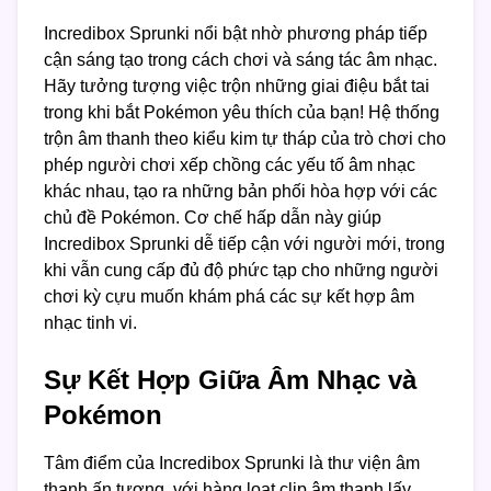
Incredibox Sprunki nổi bật nhờ phương pháp tiếp
cận sáng tạo trong cách chơi và sáng tác âm nhạc.
Hãy tưởng tượng việc trộn những giai điệu bắt tai
trong khi bắt Pokémon yêu thích của bạn! Hệ thống
trộn âm thanh theo kiểu kim tự tháp của trò chơi cho
phép người chơi xếp chồng các yếu tố âm nhạc
khác nhau, tạo ra những bản phối hòa hợp với các
chủ đề Pokémon. Cơ chế hấp dẫn này giúp
Incredibox Sprunki dễ tiếp cận với người mới, trong
khi vẫn cung cấp đủ độ phức tạp cho những người
chơi kỳ cựu muốn khám phá các sự kết hợp âm
nhạc tinh vi.
Sự Kết Hợp Giữa Âm Nhạc và
Pokémon
Tâm điểm của Incredibox Sprunki là thư viện âm
thanh ấn tượng, với hàng loạt clip âm thanh lấy