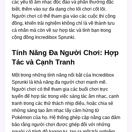
các yếu tố âm nhạc độc đáo và phần thưởng đặc
biệt, thêm vào sự đa dạng cho lối chơi cốt lõi.
Người chơi có thể tham gia vào các cuộc thi cộng
đồng, khiến trải nghiệm không chỉ là về thành tựu
cá nhân mà còn về sự hợp tác và tình bạn trong
cộng đồng Incredibox Sprunki.
Tính Năng Đa Người Chơi: Hợp
Tác và Cạnh Tranh
Một trong những tính năng nổi bật của Incredibox
Sprunki là khả năng đa người chơi mạnh mẽ.
Người chơi có thể tham gia các buổi chơi trực
tuyến để hợp tác trong việc sáng tác âm nhạc, cạnh
tranh trong các thử thách nhịp điệu, hoặc chia sẻ
những sáng tạo âm nhạc lấy cảm hứng từ
Pokémon của họ. Hệ thống ghép cặp nâng cao đảm
bảo rằng người chơi được ghép đôi với những
người có trình độ tương tự, tạo ra một trải nghiệm