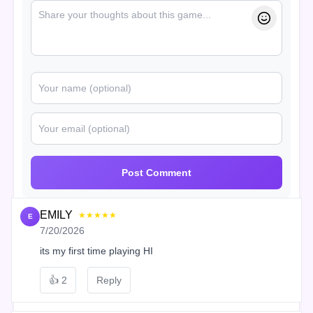
Post Comment
EMILY
★★★★★
E
7/20/2026
its my first time playing HI
👍
2
Reply