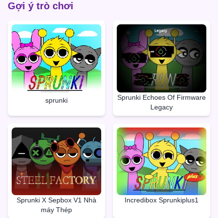
Gợi ý trò chơi
Sprunki Echoes Of Firmware
sprunki
Legacy
Sprunki X Sepbox V1 Nhà
Incredibox Sprunkiplus1
máy Thép