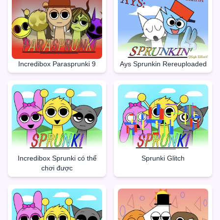
Incredibox Parasprunki 9
Ays Sprunkin Rereuploaded
Incredibox Sprunki có thể
Sprunki Glitch
chơi được