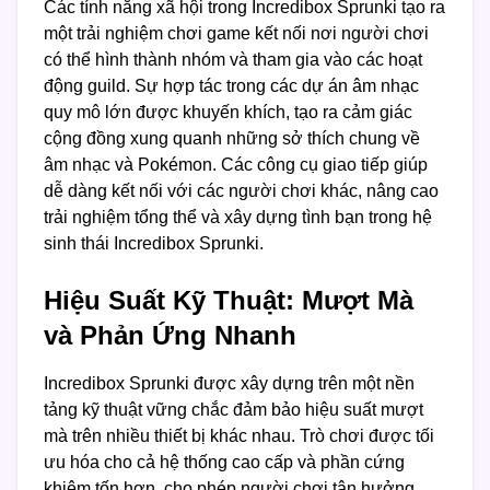
Các tính năng xã hội trong Incredibox Sprunki tạo ra
một trải nghiệm chơi game kết nối nơi người chơi
có thể hình thành nhóm và tham gia vào các hoạt
động guild. Sự hợp tác trong các dự án âm nhạc
quy mô lớn được khuyến khích, tạo ra cảm giác
cộng đồng xung quanh những sở thích chung về
âm nhạc và Pokémon. Các công cụ giao tiếp giúp
dễ dàng kết nối với các người chơi khác, nâng cao
trải nghiệm tổng thể và xây dựng tình bạn trong hệ
sinh thái Incredibox Sprunki.
Hiệu Suất Kỹ Thuật: Mượt Mà
và Phản Ứng Nhanh
Incredibox Sprunki được xây dựng trên một nền
tảng kỹ thuật vững chắc đảm bảo hiệu suất mượt
mà trên nhiều thiết bị khác nhau. Trò chơi được tối
ưu hóa cho cả hệ thống cao cấp và phần cứng
khiêm tốn hơn, cho phép người chơi tận hưởng