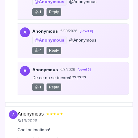
@Anonymous
 @Anonymous
👍 1
Reply
Anonymous
5/30/2026
[Level 0]
A
@Anonymous
 @Anonymous
👍 4
Reply
Anonymous
6/8/2026
[Level 0]
A
De ce nu se încarcă??????
👍 1
Reply
Anonymous
★★★★★
A
5/13/2026
Cool animations!