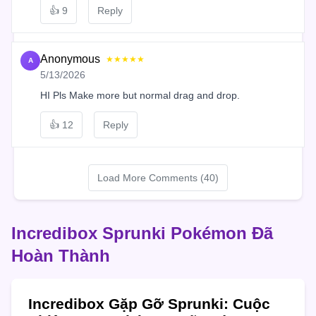
👍
9
Reply
Anonymous
★★★★★
A
5/13/2026
HI Pls Make more but normal drag and drop.
👍
12
Reply
Load More Comments (40)
Incredibox Sprunki Pokémon Đã
Hoàn Thành
Incredibox Gặp Gỡ Sprunki: Cuộc