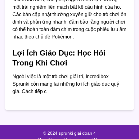
một trải nghiệm liền mạch bất kể cấu hình của họ.
Các bản cập nhật thường xuyên giữ cho trò chơi ổn
định và phản ứng nhanh, đảm bảo rằng người chơi
có thể hoàn toàn đắm chìm trong cuộc phiêu lưu âm
nhạc theo chủ đề Pokémon.
Lợi Ích Giáo Dục: Học Hỏi
Trong Khi Chơi
Ngoài việc là một trò chơi giải trí, Incredibox
Sprunki còn mang lại những lợi ích giáo dục quý
giá. Cách tiếp c
© 2024 sprunki giai đoạn 4