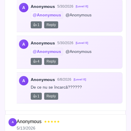
Anonymous
5/30/2026
[Level 0]
A
@Anonymous
 @Anonymous
👍 1
Reply
Anonymous
5/30/2026
[Level 0]
A
@Anonymous
 @Anonymous
👍 4
Reply
Anonymous
6/8/2026
[Level 0]
A
De ce nu se încarcă??????
👍 1
Reply
Anonymous
★★★★★
A
5/13/2026