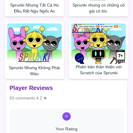
Sprunki Nhưng Tất Cả Họ
Sprunki nhưng có những cô
Đều Rất Ngu Ngốc Ac
gái có tóc.
Phiên bản thân thiện với
Sprunki Nhưng Không Phải
Scratch của Sprunki
Máu
Player Reviews
50 comments
4.2 ★
U
Your Rating