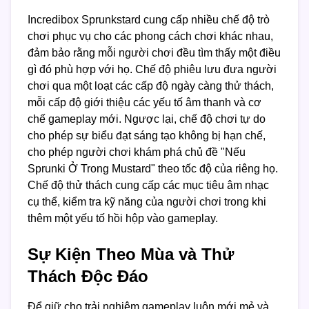
Incredibox Sprunkstard cung cấp nhiều chế độ trò
chơi phục vụ cho các phong cách chơi khác nhau,
đảm bảo rằng mỗi người chơi đều tìm thấy một điều
gì đó phù hợp với họ. Chế độ phiêu lưu đưa người
chơi qua một loạt các cấp độ ngày càng thử thách,
mỗi cấp độ giới thiệu các yếu tố âm thanh và cơ
chế gameplay mới. Ngược lại, chế độ chơi tự do
cho phép sự biểu đạt sáng tạo không bị hạn chế,
cho phép người chơi khám phá chủ đề "Nếu
Sprunki Ở Trong Mustard" theo tốc độ của riêng họ.
Chế độ thử thách cung cấp các mục tiêu âm nhạc
cụ thể, kiểm tra kỹ năng của người chơi trong khi
thêm một yếu tố hồi hộp vào gameplay.
Sự Kiện Theo Mùa và Thử
Thách Độc Đáo
Để giữ cho trải nghiệm gameplay luôn mới mẻ và