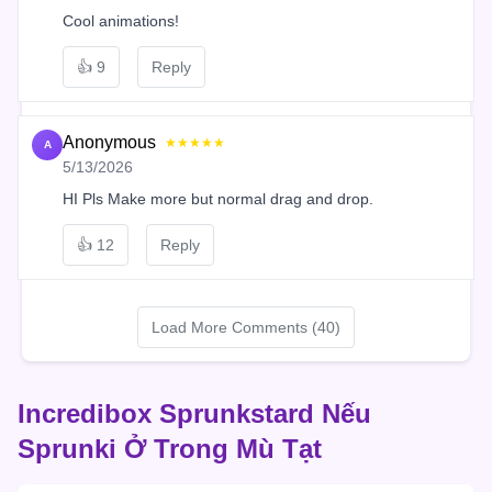
Cool animations!
👍
9
Reply
Anonymous
★★★★★
A
5/13/2026
HI Pls Make more but normal drag and drop.
👍
12
Reply
Load More Comments (40)
Incredibox Sprunkstard Nếu
Sprunki Ở Trong Mù Tạt