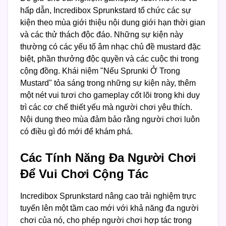
hấp dẫn, Incredibox Sprunkstard tổ chức các sự
kiện theo mùa giới thiệu nội dung giới hạn thời gian
và các thử thách độc đáo. Những sự kiện này
thường có các yếu tố âm nhạc chủ đề mustard đặc
biệt, phần thưởng độc quyền và các cuộc thi trong
cộng đồng. Khái niệm "Nếu Sprunki Ở Trong
Mustard" tỏa sáng trong những sự kiện này, thêm
một nét vui tươi cho gameplay cốt lõi trong khi duy
trì các cơ chế thiết yếu mà người chơi yêu thích.
Nội dung theo mùa đảm bảo rằng người chơi luôn
có điều gì đó mới để khám phá.
Các Tính Năng Đa Người Chơi
Để Vui Chơi Cộng Tác
Incredibox Sprunkstard nâng cao trải nghiệm trực
tuyến lên một tầm cao mới với khả năng đa người
chơi của nó, cho phép người chơi hợp tác trong