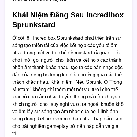
Khái Niệm Đằng Sau Incredibox
Sprunkstard
Ở cốt lõi, Incredibox Sprunkstard phát triển trên sự
sáng tạo thiên tài của việc kết hợp các yếu tố âm
nhạc trong một vũ trụ chủ đề mustard kỳ quặc. Trò
chơi mời gọi người chơi trộn và kết hợp các thành
phần âm thanh khác nhau, tạo ra các bản nhạc độc
đáo của riêng họ trong khi điều hướng qua các thử
thách khác nhau. Khái niệm "Nếu Sprunki Ở Trong
Mustard" không chỉ thêm một nét vui tươi cho thể
loại trò chơi âm nhạc truyền thống mà còn khuyến
khích người chơi suy nghĩ vượt ra ngoài khuôn khổ
và ôm lấy sự sáng tạo âm nhạc của họ. Hình ảnh
sống động, kết hợp với một bản nhạc hấp dẫn, làm
cho trải nghiệm gameplay trở nên hấp dẫn và giải
trí.