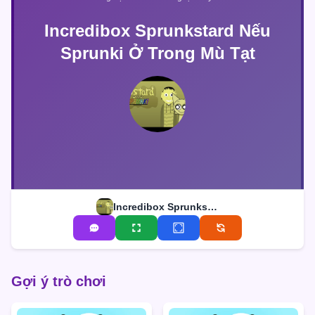
Incredibox Sprunkstard Nếu
Sprunki Ở Trong Mù Tạt
Incredibox Sprunkstard Nếu Sprunki Ở Trong Mù Tạt
Gợi ý trò chơi