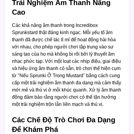
Trải Nghiệm Âm Thanh Nâng
Cao
Các khả năng âm thanh trong Incredibox
Sprunkstard thật đáng kinh ngạc. Mỗi yếu tố âm
thanh đã được chế tác tỉ mỉ để hoạt động hài hòa
với nhau, cho phép người chơi tập trung vào sự
sáng tạo của họ mà không bị rối bởi lý thuyết âm
nhạc phức tạp. Với một loạt các nhịp điệu, giai điệu
và hiệu ứng âm thanh có sẵn, trò chơi thể hiện cụm
từ "Nếu Sprunki Ở Trong Mustard" bằng cách cung
cấp một trải nghiệm âm thanh đa dạng mà cảm thấy
mới mẻ và thú vị ở mỗi khúc quanh. Xử lý âm thanh
động đảm bảo rằng người chơi có thể tận hưởng
một trải nghiệm trộn lẫn liền mạch và thú vị.
Các Chế Độ Trò Chơi Đa Dạng
Để Khám Phá