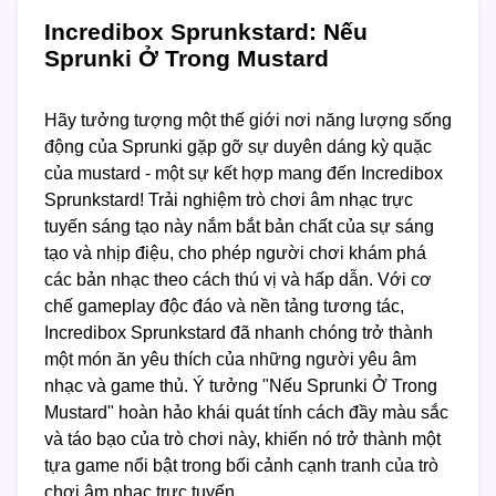
Incredibox Sprunkstard: Nếu
Sprunki Ở Trong Mustard
Hãy tưởng tượng một thế giới nơi năng lượng sống
động của Sprunki gặp gỡ sự duyên dáng kỳ quặc
của mustard - một sự kết hợp mang đến Incredibox
Sprunkstard! Trải nghiệm trò chơi âm nhạc trực
tuyến sáng tạo này nắm bắt bản chất của sự sáng
tạo và nhịp điệu, cho phép người chơi khám phá
các bản nhạc theo cách thú vị và hấp dẫn. Với cơ
chế gameplay độc đáo và nền tảng tương tác,
Incredibox Sprunkstard đã nhanh chóng trở thành
một món ăn yêu thích của những người yêu âm
nhạc và game thủ. Ý tưởng "Nếu Sprunki Ở Trong
Mustard" hoàn hảo khái quát tính cách đầy màu sắc
và táo bạo của trò chơi này, khiến nó trở thành một
tựa game nổi bật trong bối cảnh cạnh tranh của trò
chơi âm nhạc trực tuyến.