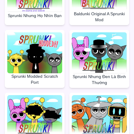
Baldunki Original A Sprunki
Sprunki Nhưng Họ Nhìn Bạn
Mod
Sprunki Modded Scratch
Sprunki Nhưng Đen Là Bình
Port
Thường