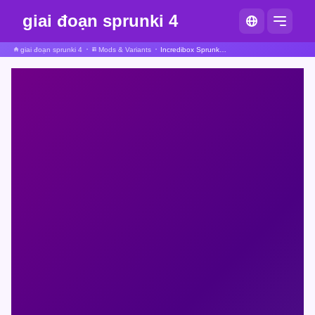
giai đoạn sprunki 4
giai đoạn sprunki 4
Mods & Variants
Incredibox Sprunkstard Nếu Sprunki Ở Trong Mù Tạt