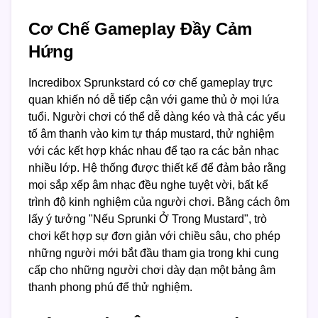
Cơ Chế Gameplay Đầy Cảm
Hứng
Incredibox Sprunkstard có cơ chế gameplay trực
quan khiến nó dễ tiếp cận với game thủ ở mọi lứa
tuổi. Người chơi có thể dễ dàng kéo và thả các yếu
tố âm thanh vào kim tự tháp mustard, thử nghiệm
với các kết hợp khác nhau để tạo ra các bản nhạc
nhiều lớp. Hệ thống được thiết kế để đảm bảo rằng
mọi sắp xếp âm nhạc đều nghe tuyệt vời, bất kể
trình độ kinh nghiệm của người chơi. Bằng cách ôm
lấy ý tưởng "Nếu Sprunki Ở Trong Mustard", trò
chơi kết hợp sự đơn giản với chiều sâu, cho phép
những người mới bắt đầu tham gia trong khi cung
cấp cho những người chơi dày dạn một bảng âm
thanh phong phú để thử nghiệm.