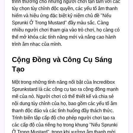
trình thưởng cho những người chơi tận tâm với các
tùy chọn tùy chỉnh độc quyền, các yếu tố âm thanh
hiếm và hiệu ứng đặc biệt kỷ niệm chủ đề "Nếu
Sprunki Ở Trong Mustard" đầy màu sắc. Càng
nhiều người chơi tham gia vào trò chơi, họ càng có
thể mở khóa các tính năng mới và nâng cao hành
trình âm nhạc của mình.
Cộng Đồng và Công Cụ Sáng
Tạo
Một trong những tính năng nổi bật của Incredibox
Sprunkstard là các công cụ tạo ra cộng đồng mạnh
mẽ của nó. Người chơi có thể thiết kế và chia sẻ
nội dung tùy chỉnh của họ, bao gồm các yếu tố âm
thanh độc đáo và các tình huống đầy thách thức.
Trình biên tập cấp độ cho phép người chơi tạo ra
các cấp độ của riêng họ trong khung "Nếu Sprunki
Ở Trong Mustard", trong khi xưởng âm thanh mời