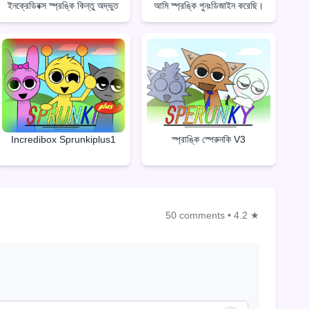
ইনক্রেডিবক্স স্প্রঙ্কি কিন্তু অদ্ভুত
আমি স্প্রঙ্কি পুনঃডিজাইন করেছি।
Incredibox Sprunkiplus1
স্প্রাঙ্কি স্পেরুনকি V3
50 comments
•
4.2 ★