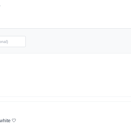
 white 🤍