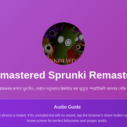
imastered Sprunki Remaste
 জগতে ডুব দিন, যেখানে নতুনভাবে রিমাস্টার করা ভুতুড়ে স্প্রাইটগুলি আপনার গেমি
Audio Guide
r device is muted. If it's unmuted but still no sound, tap the browser's share button
home screen for perfect fullscreen and proper audio.