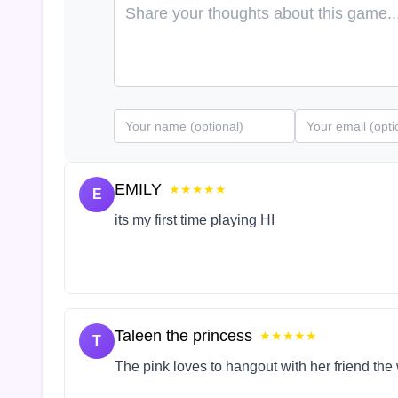
EMILY
★★★★★
E
its my first time playing HI
Taleen the princess
★★★★★
T
The pink loves to hangout with her friend the