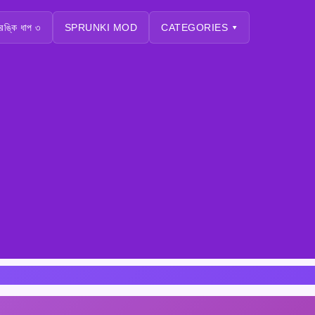
্রঙ্কি ধাপ ৩
SPRUNKI MOD
CATEGORIES ▾