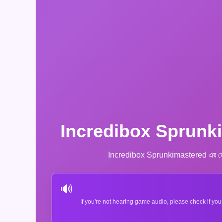
Incredibox Sprunk
Incredibox Sprunkimastered এর রোমাঞ্চকর
🔊
If you're not hearing game audio, please check if you