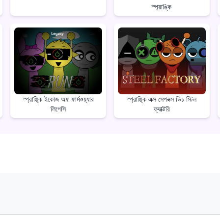
স্প্রাঙ্কি
স্প্রাঙ্কি ইকোজ অফ ফার্মওয়্যার
স্প্রাঙ্কি এক্স সেপবক্স ভি১ স্টিল
লিগেসি
ফ্যাক্টরি