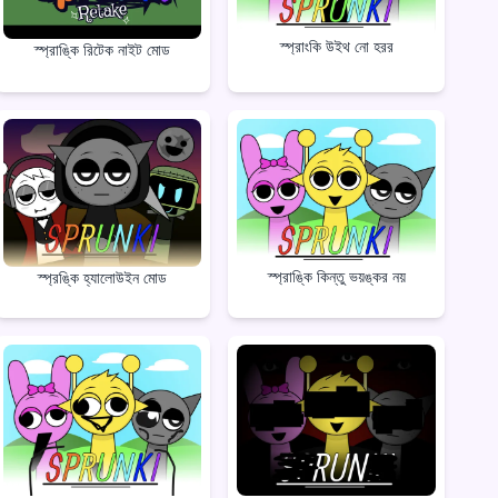
স্প্রাংকি উইথ নো হরর
স্প্রাঙ্কি রিটেক নাইট মোড
স্প্রাঙ্কি কিন্তু ভয়ঙ্কর নয়
স্প্রঙ্কি হ্যালোউইন মোড