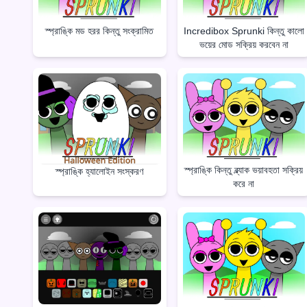
স্প্রাঙ্কি মড হরর কিন্তু সংক্রামিত
Incredibox Sprunki কিন্তু কালো
ভয়ের মোড সক্রিয় করবেন না
স্প্রাঙ্কি কিন্তু ব্ল্যাক ভয়াবহতা সক্রিয়
স্প্রাঙ্কি হ্যালোইন সংস্করণ
করে না