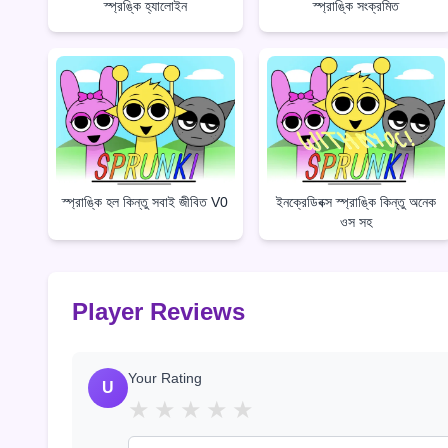
স্প্রঙ্কি হ্যালোইন
স্প্রাঙ্কি সংক্রমিত
স্প্রাঙ্কি হল কিন্তু সবাই জীবিত V0
ইনক্রেডিবক্স স্প্রাঙ্কি কিন্তু অনেক
ওস সহ
Player Reviews
Your Rating
U
★
★
★
★
★