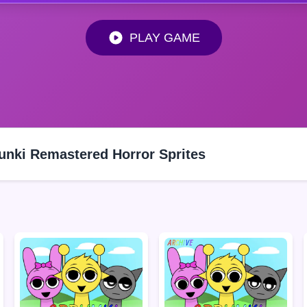
PLAY GAME
unki Remastered Horror Sprites