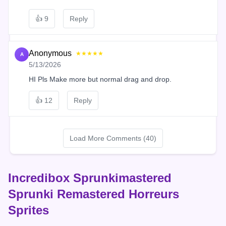
👍
9
Reply
Anonymous
★★★★★
A
5/13/2026
HI Pls Make more but normal drag and drop.
👍
12
Reply
Load More Comments (40)
Incredibox Sprunkimastered
Sprunki Remastered Horreurs
Sprites