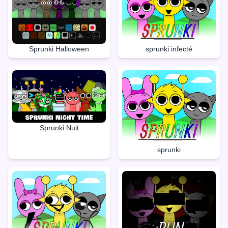
Sprunki Halloween
sprunki infecté
Sprunki Nuit
sprunki