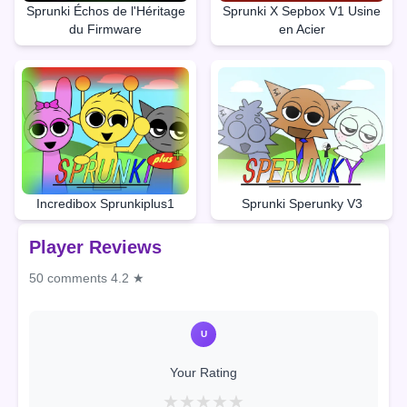
Sprunki Échos de l'Héritage
Sprunki X Sepbox V1 Usine
du Firmware
en Acier
Incredibox Sprunkiplus1
Sprunki Sperunky V3
Player Reviews
50 comments
4.2 ★
U
Your Rating
★
★
★
★
★