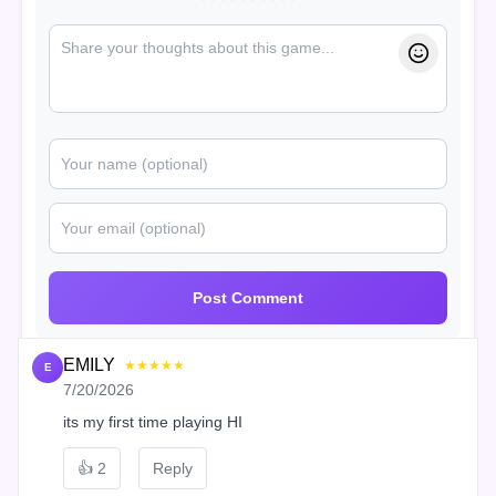
Post Comment
EMILY
★★★★★
E
7/20/2026
its my first time playing HI
👍
2
Reply