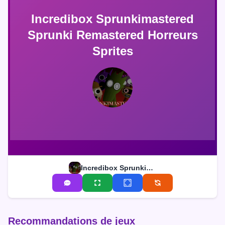
Incredibox Sprunkimastered
Sprunki Remastered Horreurs
Sprites
Incredibox Sprunkimastered Sprunki Remastered Horreurs Sprites
Recommandations de jeux