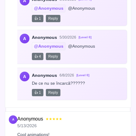
A
@Anonymous
 @Anonymous
👍 1
Reply
Anonymous
5/30/2026
[Level 0]
A
@Anonymous
 @Anonymous
👍 4
Reply
Anonymous
6/8/2026
[Level 0]
A
De ce nu se încarcă??????
👍 1
Reply
Anonymous
★★★★★
A
5/13/2026
Cool animations!