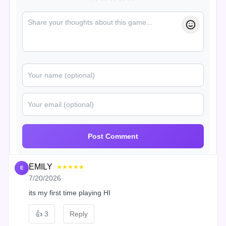
Post Comment
EMILY
★★★★★
E
7/20/2026
its my first time playing HI
👍
3
Reply