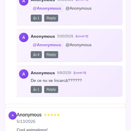
A
@Anonymous
 @Anonymous
👍 1
Reply
Anonymous
5/30/2026
[Level 0]
A
@Anonymous
 @Anonymous
👍 4
Reply
Anonymous
6/8/2026
[Level 0]
A
De ce nu se încarcă??????
👍 1
Reply
Anonymous
★★★★★
A
5/13/2026
Cool animations!