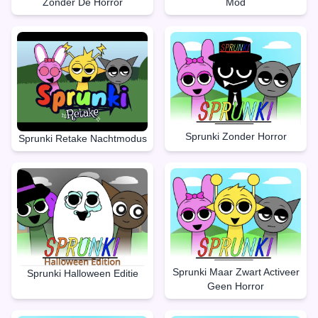
Zonder De Horror
Mod
Sprunki Zonder Horror
Sprunki Retake Nachtmodus
Sprunki Maar Zwart Activeer
Sprunki Halloween Editie
Geen Horror