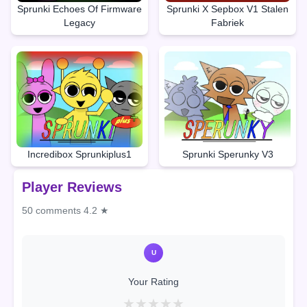
Sprunki Echoes Of Firmware
Sprunki X Sepbox V1 Stalen
Legacy
Fabriek
Incredibox Sprunkiplus1
Sprunki Sperunky V3
Player Reviews
50 comments
4.2 ★
U
Your Rating
★
★
★
★
★