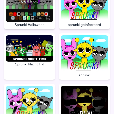
Sprunki Halloween
sprunki geïnfecteerd
Sprunki Nacht Tijd
sprunki