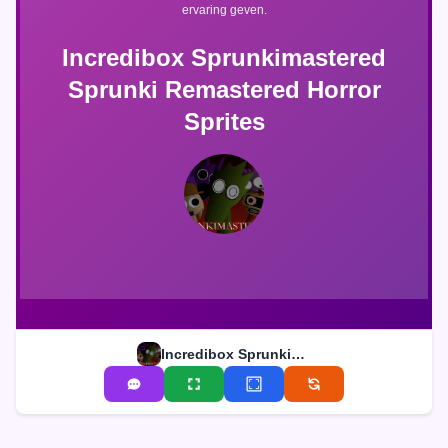
ervaring geven.
Incredibox Sprunkimastered
Sprunki Remastered Horror
Sprites
Incredibox Sprunkimastered Sprunki Remastered Horror Sprites