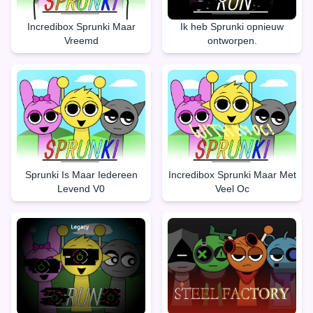
Incredibox Sprunki Maar
Ik heb Sprunki opnieuw
Vreemd
ontworpen.
Sprunki Is Maar Iedereen
Incredibox Sprunki Maar Met
Levend V0
Veel Oc