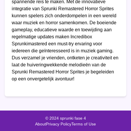
spannende reis te maken. Met de innovatieve
integratie van Sprunki Remastered Horror Sprites
kunnen spelers zich onderdompelen in een wereld
waar muziek en horror samenkomen. De boeiende
gameplay, educatieve waarde en toewijding aan
regelmatige updates maken Incredibox
Sprunkimastered een must-try ervaring voor
iedereen die geïnteresseerd is in muziek gaming.
Dus verzamel je vrienden, ontketen je creativiteit en
laat de huiveringwekkende melodieën van de
Sprunki Remastered Horror Sprites je begeleiden
op een onvergetelijk avontuur!
© 2024 sprunki fase 4
About
Privacy Policy
Terms of Use