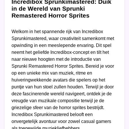
Incredibox Sprunkimastered: Duik
in de Wereld van Sprunki
Remastered Horror Sprites
Welkom in het spannende rijk van Incredibox
Sprunkimastered, waar creativiteit samenkomt met
opwinding in een meeslepende ervaring. Dit spel
neemt het geliefde Incredibox-concept en tilt het
naar nieuwe hoogten met de introductie van
Sprunki Remastered Horror Sprites. Bereid je voor
op een unieke mix van muziek, ritme en
huiveringwekkende avatars die spelers op het
puntje van hun stoel zullen houden. Terwijl je door
deze fascinerende wereld navigeert, ontdek je de
vreugde van muzikale compositie terwijl je de
griezelige sfeer van de horror sprites bestrijdt.
Incredibox Sprunkimastered belooft een
onvergetelijk avontuur voor zowel casual gamers
als toegewijde muziekliefhebbers.