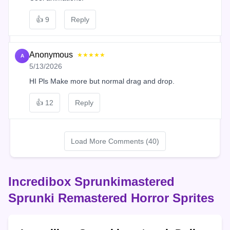
👍
9
Reply
Anonymous
★★★★★
A
5/13/2026
HI Pls Make more but normal drag and drop.
👍
12
Reply
Load More Comments (40)
Incredibox Sprunkimastered
Sprunki Remastered Horror Sprites