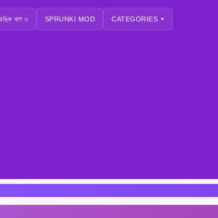
্রঙ্কি ধাপ ৩
SPRUNKI MOD
CATEGORIES ▾