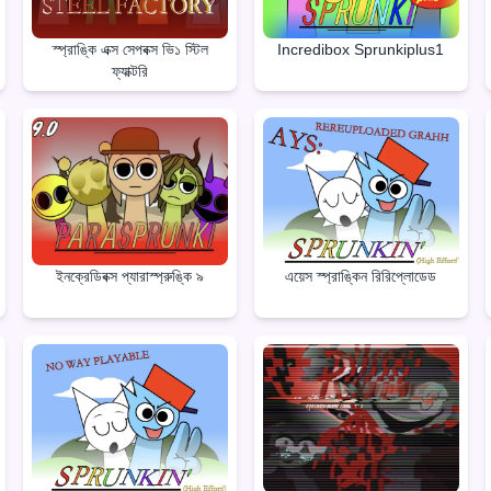
স্প্রাঙ্কি এক্স সেপবক্স ভি১ স্টিল
Incredibox Sprunkiplus1
ফ্যাক্টরি
ইনক্রেডিবক্স প্যারাস্প্রুঙ্কি ৯
এয়েস স্প্রাঙ্কিন রিরিপ্লোডেড