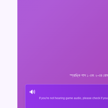
স্প্রাঙ্কি পাস ১ এবং ২-এর রো
🔊
If you're not hearing game audio, please check if you