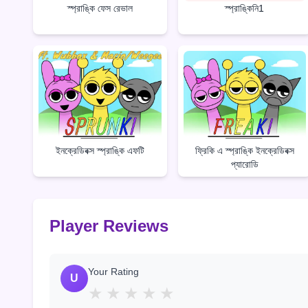
স্প্রাঙ্কি ফেস রেভাল
স্প্রাঙ্কিনি1
ইনক্রেডিবক্স স্প্রাঙ্কি এফটি
ফ্রিকি এ স্প্রাঙ্কি ইনক্রেডিবক্স
প্যারোডি
Player Reviews
Your Rating
U
★
★
★
★
★