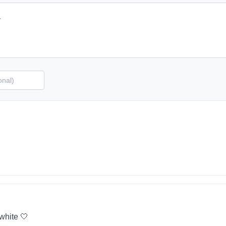
 white 🤍