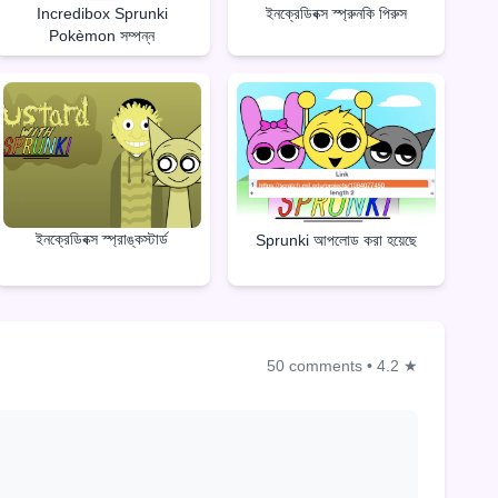
Incredibox Sprunki
ইনক্রেডিবক্স স্প্রুনকি পিরুস
Pokèmon সম্পন্ন
ইনক্রেডিবক্স স্প্রাঙ্কস্টার্ড
Sprunki আপলোড করা হয়েছে
50 comments
•
4.2 ★