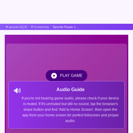
sprunki 4단계
Community
Sprunki Paase 1과 2
PLAY GAME
🔊
Audio Guide
If you're not hearing game audio, please check if your device
is muted. If it's unmuted but still no sound, tap the browser's
share button and find 'Add to Home Screen', then open the
app from your home screen for perfect fullscreen and proper
audio.