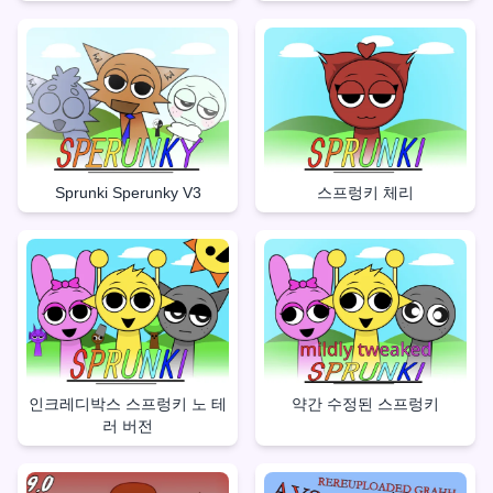
Sprunki Sperunky V3
스프렁키 체리
인크레디박스 스프렁키 노 테
약간 수정된 스프렁키
러 버전