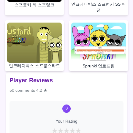
인크레디박스 스프렁키 SS 버
스프룽키 리 스프렁크
전
인크레디박스 스프룽스타드
Sprunki 업로드됨
Player Reviews
50 comments
4.2 ★
U
Your Rating
★
★
★
★
★