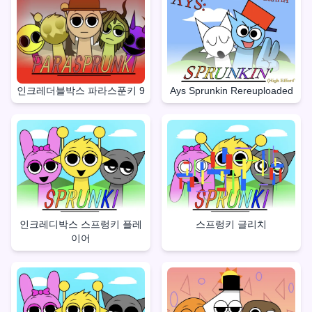
인크레더블박스 파라스푼키 9
Ays Sprunkin Rereuploaded
인크레디박스 스프렁키 플레
스프렁키 글리치
이어