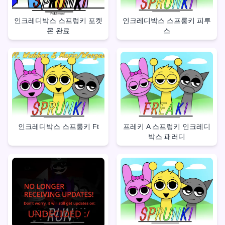
인크레디박스 스프렁키 포켓
인크레디박스 스프룽키 피루
몬 완료
스
인크레디박스 스프룽키 Ft
프레키 A 스프렁키 인크레디
박스 패러디