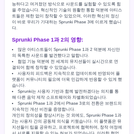
능하다고 여겨졌던 방식으로 사운드를 실험할 수 있도록 힘
을 주었습니다. 혁신적인 기술의 원활한 통합 덕분에 아티스
트들은 제한 없이 창작할 수 있었으며, 이러한 혁신의 정신
이 바로 우리가 기대하는 Sprunki Phase 3에 이르게 했습니
다.
Sprunki Phase 1과 2의 영향:
많은 아티스트들이 Sprunki Phase 1과 2 덕분에 자신만
의 독특한 사운드를 발견했다고 말합니다.
협업 기능 덕분에 전 세계의 뮤지션들이 실시간으로 연
결되어 함께 창작할 수 있었습니다.
사용자의 피드백은 지속적으로 업데이트에 반영되어 플
랫폼이 커뮤니티의 필요에 더욱 민감하게 반응할 수 있게 했
습니다.
Sprunki는 사용자 기반과 함께 발전하겠다는 의지를 통
해 다른 음악 제작 소프트웨어와 차별화되었습니다.
Sprunki Phase 1과 2에서 Phase 3로의 전환은 브랜드의
지속적인 개선 비전을 증명합니다.
개인의 창의성을 향상시키는 것 외에도, Sprunki Phase 1과
2는 사용자 간의 공동체 의식을 키웠습니다. 이 플랫폼은 뮤
지션들이 팁을 공유하고, 프로젝트에 협력하며, 창작 여정에
서 서로를 지원할 수 있는 허브가 되었습니다. 이러한 협업