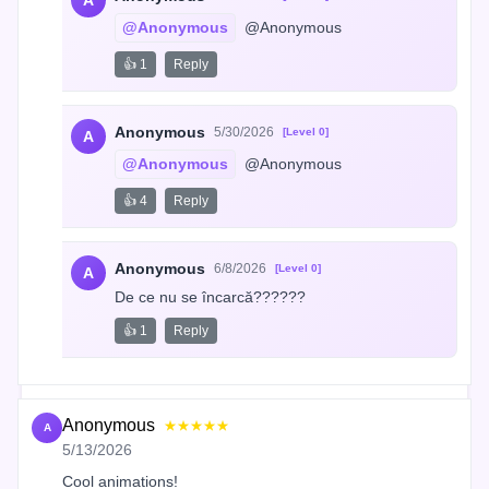
A
@Anonymous
 @Anonymous
👍 1
Reply
Anonymous
5/30/2026
[Level 0]
A
@Anonymous
 @Anonymous
👍 4
Reply
Anonymous
6/8/2026
[Level 0]
A
De ce nu se încarcă??????
👍 1
Reply
Anonymous
★★★★★
A
5/13/2026
Cool animations!