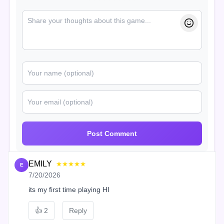
Post Comment
EMILY
★★★★★
E
7/20/2026
its my first time playing HI
👍
2
Reply