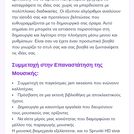
καταγράψετε τις ιδέες σας χωρίς να μπερδεύεστε με
πολύπλοκες διαδικασίες. Οι έξυπνοι αλγόριθμοι αναλύουν
την είσοδό σας και προτείνουν βελτιώσεις που
ευθυγραμμίζονται με το δημιουργικό σας όραμα. Αυτό
σημαίνει ότι μπορείτε να εστιάσετε περισσότερο στη
δημιουργία και λιγότερο στην πλοήγηση μέσω μενού και
ρυθμίσεων. Είναι σαν να έχετε έναν προσωπικό βοηθό
που γνωρίζει το στυλ σας και σας βοηθά να ζωντανέψετε
τις ιδέες σας.
Συμμετοχή στην Επαναστάτηση της
Μουσικής:
Συμμετοχή σε παγκόσμιες jam sessions που ενώνουν
καλλιτέχνες
Πρόσβαση σε μια εκτενή βιβλιοθήκη με αποκλειστικούς
ήχους
Δημιουργία με καινοτόμα εργαλεία που διευρύνουν
τους μουσικούς σας ορίζοντες
Να είστε μέρος μιας κοινότητας που διαμορφώνει το
μέλλον της παραγωγής μουσικής
Η μουσική βιομηχανία εξελίσσεται, και το Sprunki HD είναι