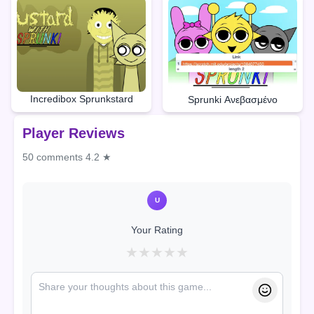
Incredibox Sprunkstard
Sprunki Ανεβασμένο
Player Reviews
50 comments
4.2 ★
U
Your Rating
★
★
★
★
★