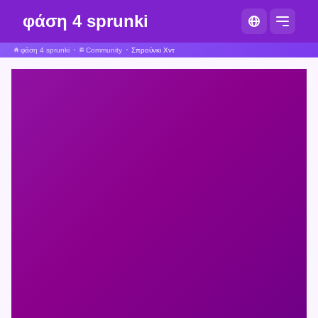
φάση 4 sprunki
φάση 4 sprunki
Community
Σπρούνκι Χντ