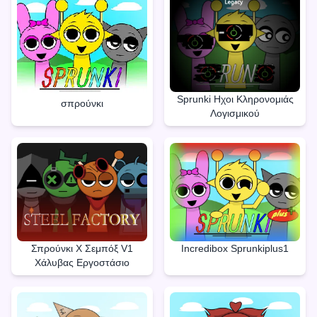
Sprunki Ηχοι Κληρονομιάς
σπρούνκι
Λογισμικού
Σπρούνκι X Σεμπόξ V1
Incredibox Sprunkiplus1
Χάλυβας Εργοστάσιο