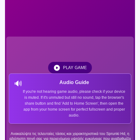
PLAY GAME
🔊
Audio Guide
If you're not hearing game audio, please check if your device
is muted. If it's unmuted but still no sound, tap the browser's
share button and find 'Add to Home Screen', then open the
app from your home screen for perfect fullscreen and proper
audio.
Ανακαλύψτε τις τελευταίες τάσεις και χαρακτηριστικά του Sprunki Hd, η
αξιόπιστη πηγή σας για περιεχόμενο υψηλής ευκρίνειας που αναβαθμίζει