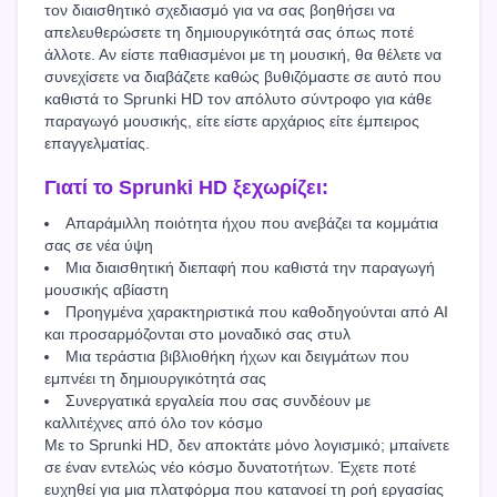
τον διαισθητικό σχεδιασμό για να σας βοηθήσει να
απελευθερώσετε τη δημιουργικότητά σας όπως ποτέ
άλλοτε. Αν είστε παθιασμένοι με τη μουσική, θα θέλετε να
συνεχίσετε να διαβάζετε καθώς βυθιζόμαστε σε αυτό που
καθιστά το Sprunki HD τον απόλυτο σύντροφο για κάθε
παραγωγό μουσικής, είτε είστε αρχάριος είτε έμπειρος
επαγγελματίας.
Γιατί το Sprunki HD ξεχωρίζει:
Απαράμιλλη ποιότητα ήχου που ανεβάζει τα κομμάτια
σας σε νέα ύψη
Μια διαισθητική διεπαφή που καθιστά την παραγωγή
μουσικής αβίαστη
Προηγμένα χαρακτηριστικά που καθοδηγούνται από AI
και προσαρμόζονται στο μοναδικό σας στυλ
Μια τεράστια βιβλιοθήκη ήχων και δειγμάτων που
εμπνέει τη δημιουργικότητά σας
Συνεργατικά εργαλεία που σας συνδέουν με
καλλιτέχνες από όλο τον κόσμο
Με το Sprunki HD, δεν αποκτάτε μόνο λογισμικό; μπαίνετε
σε έναν εντελώς νέο κόσμο δυνατοτήτων. Έχετε ποτέ
ευχηθεί για μια πλατφόρμα που κατανοεί τη ροή εργασίας