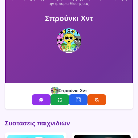
την εμπειρία θέασης σας.
Σπρούνκι Χντ
Σπρούνκι Χντ
Συστάσεις παιχνιδιών