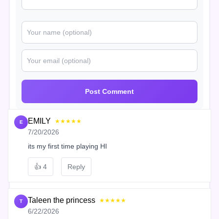
Post Comment
EMILY
★★★★★
E
7/20/2026
its my first time playing HI
👍
4
Reply
Taleen the princess
★★★★★
T
6/22/2026