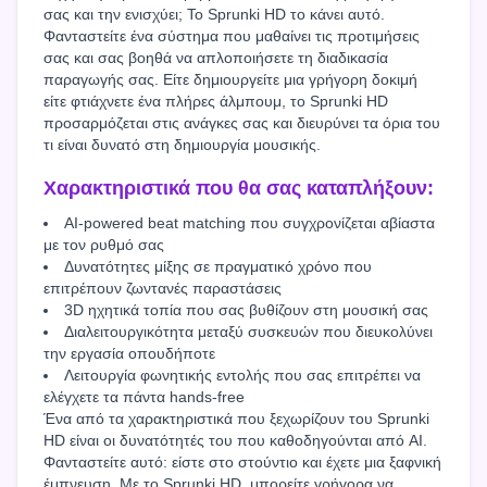
σας και την ενισχύει; Το Sprunki HD το κάνει αυτό.
Φανταστείτε ένα σύστημα που μαθαίνει τις προτιμήσεις
σας και σας βοηθά να απλοποιήσετε τη διαδικασία
παραγωγής σας. Είτε δημιουργείτε μια γρήγορη δοκιμή
είτε φτιάχνετε ένα πλήρες άλμπουμ, το Sprunki HD
προσαρμόζεται στις ανάγκες σας και διευρύνει τα όρια του
τι είναι δυνατό στη δημιουργία μουσικής.
Χαρακτηριστικά που θα σας καταπλήξουν:
AI-powered beat matching που συγχρονίζεται αβίαστα
με τον ρυθμό σας
Δυνατότητες μίξης σε πραγματικό χρόνο που
επιτρέπουν ζωντανές παραστάσεις
3D ηχητικά τοπία που σας βυθίζουν στη μουσική σας
Διαλειτουργικότητα μεταξύ συσκευών που διευκολύνει
την εργασία οπουδήποτε
Λειτουργία φωνητικής εντολής που σας επιτρέπει να
ελέγχετε τα πάντα hands-free
Ένα από τα χαρακτηριστικά που ξεχωρίζουν του Sprunki
HD είναι οι δυνατότητές του που καθοδηγούνται από AI.
Φανταστείτε αυτό: είστε στο στούντιο και έχετε μια ξαφνική
έμπνευση. Με το Sprunki HD, μπορείτε γρήγορα να