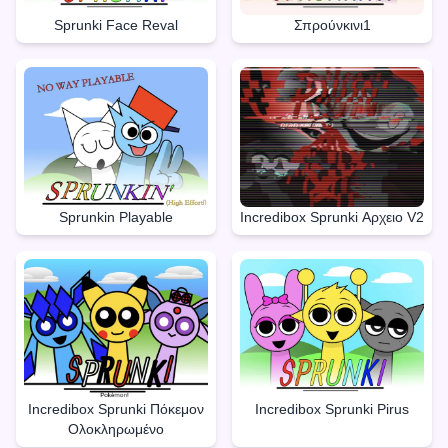
Sprunki Face Reval
Σπρούνκινι1
Sprunkin Playable
Incredibox Sprunki Αρχειο V2
Incredibox Sprunki Πόκεμον
Incredibox Sprunki Pirus
Ολοκληρωμένο