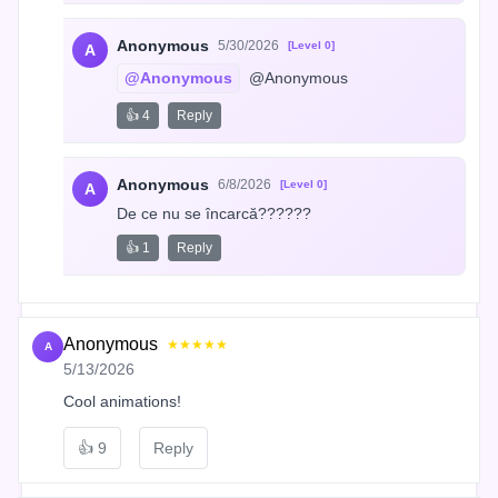
Anonymous
5/30/2026
[Level 0]
A
@Anonymous
 @Anonymous
👍 4
Reply
Anonymous
6/8/2026
[Level 0]
A
De ce nu se încarcă??????
👍 1
Reply
Anonymous
★★★★★
A
5/13/2026
Cool animations!
👍
9
Reply