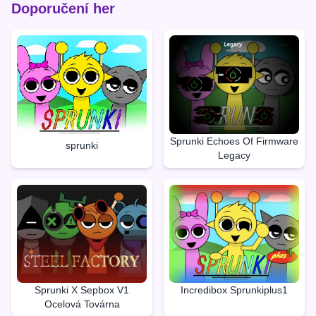
Doporučení her
Sprunki Echoes Of Firmware
sprunki
Legacy
Sprunki X Sepbox V1
Incredibox Sprunkiplus1
Ocelová Továrna