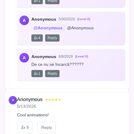
👍 1
Reply
Anonymous
5/30/2026
[Level 0]
A
@Anonymous
 @Anonymous
👍 4
Reply
Anonymous
6/8/2026
[Level 0]
A
De ce nu se încarcă??????
👍 1
Reply
Anonymous
★★★★★
A
5/13/2026
Cool animations!
👍
9
Reply