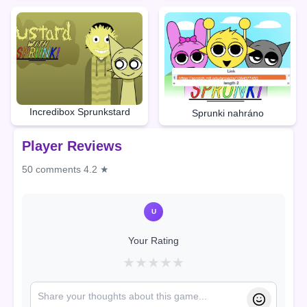
Incredibox Sprunkstard
Sprunki nahráno
Player Reviews
50 comments
4.2 ★
U
Your Rating
★
★
★
★
★