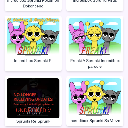
Incredibox Sprunki Pokèmon
Incredibox Sprunki Pirus
Dokončeno
Incredibox Sprunki Ft
Freaki A Sprunki Incredibox
parodie
Incredibox Sprunki Ss Verze
Sprunki Re Sprunk