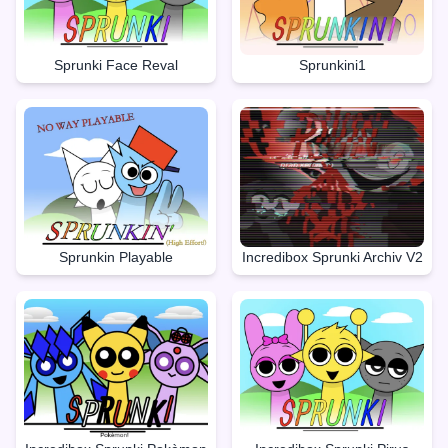
Sprunki Face Reval
Sprunkini1
Sprunkin Playable
Incredibox Sprunki Archiv V2