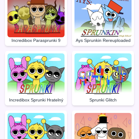
Incredibox Parasprunki 9
Ays Sprunkin Rereuploaded
Incredibox Sprunki Hratelný
Sprunki Glitch