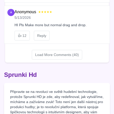
Anonymous
★★★★★
A
5/13/2026
HI Pls Make more but normal drag and drop.
👍
12
Reply
Load More Comments (40)
Sprunki Hd
Připravte se na revoluci ve světě hudební technologie,
protože Sprunki HD je zde, aby redefinoval, jak vytváříme,
mícháme a zažíváme zvuk! Toto není jen další nástroj pro
produkci hudby; je to revoluční platforma, která spojuje
špičkovou technologii s intuitivním designem, aby vám