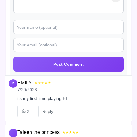
Post Comment
EMILY
★★★★★
E
7/20/2026
its my first time playing HI
👍
2
Reply
Taleen the princess
★★★★★
T