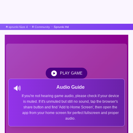
sprunki fáze 4
Community
Sprunki Hd
PLAY GAME
🔊
Audio Guide
If you're not hearing game audio, please check if your device
is muted. If it's unmuted but still no sound, tap the browser's
share button and find 'Add to Home Screen', then open the
app from your home screen for perfect fullscreen and proper
audio.