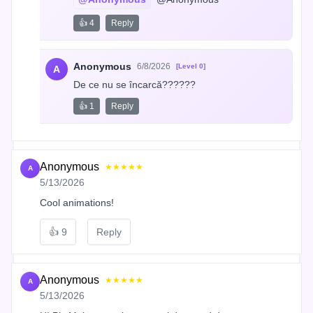
👍 4
Reply
Anonymous
6/8/2026
[Level 0]
A
De ce nu se încarcă??????
👍 1
Reply
Anonymous
★★★★★
A
5/13/2026
Cool animations!
👍
9
Reply
Anonymous
★★★★★
A
5/13/2026