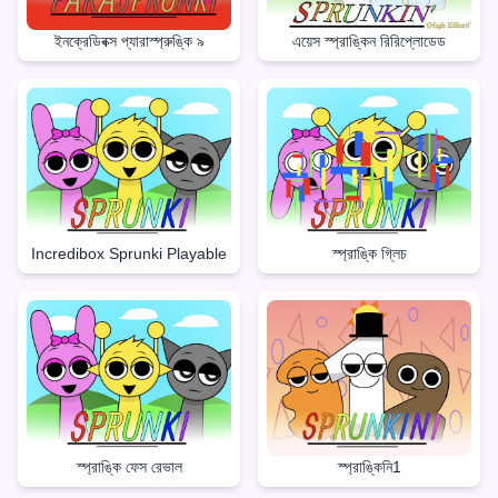
ইনক্রেডিবক্স প্যারাস্প্রুঙ্কি ৯
এয়েস স্প্রাঙ্কিন রিরিপ্লোডেড
Incredibox Sprunki Playable
স্প্রাঙ্কি গ্লিচ
স্প্রাঙ্কি ফেস রেভাল
স্প্রাঙ্কিনি1