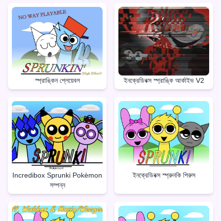
স্প্রাঙ্কিন প্লেয়েবল
ইনক্রেডিবক্স স্প্রাঙ্কি আর্কাইভ V2
Incredibox Sprunki Pokèmon
ইনক্রেডিবক্স স্প্রুনকি পিরুস
সম্পন্ন