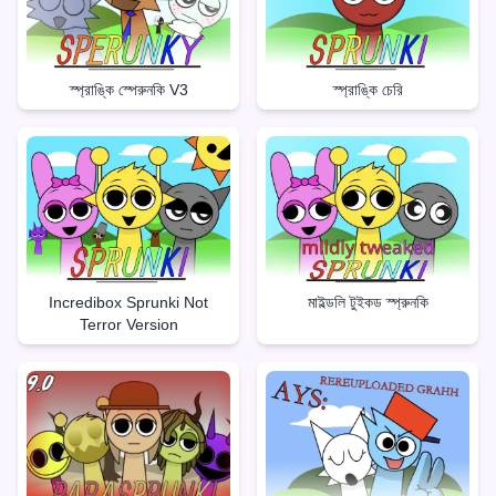
স্প্রাঙ্কি স্পেরুনকি V3
স্প্রাঙ্কি চেরি
Incredibox Sprunki Not
মাইল্ডলি টুইকড স্প্রুনকি
Terror Version