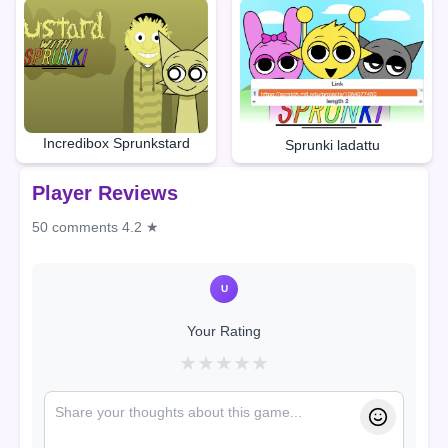
Incredibox Sprunkstard
Sprunki ladattu
Player Reviews
50 comments
4.2 ★
U
Your Rating
★
★
★
★
★