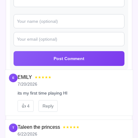
Post Comment
EMILY
★★★★★
E
7/20/2026
its my first time playing HI
👍
4
Reply
Taleen the princess
★★★★★
T
6/22/2026