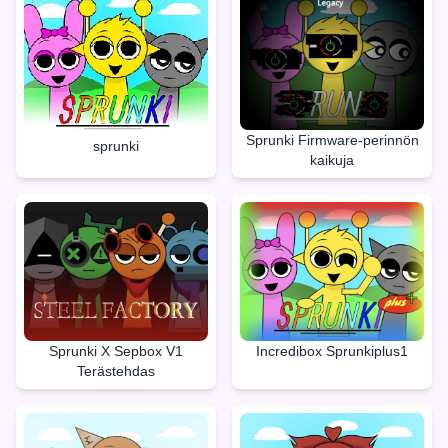
Sprunki Firmware-perinnön
sprunki
kaikuja
Sprunki X Sepbox V1
Incredibox Sprunkiplus1
Terästehdas