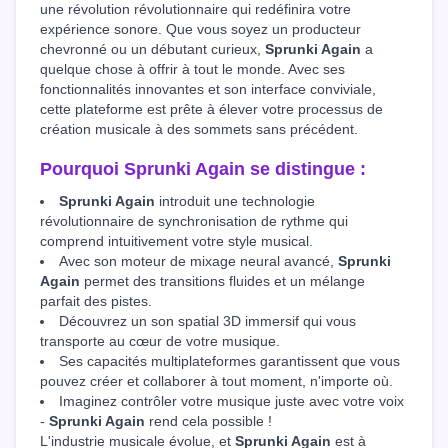
une révolution révolutionnaire qui redéfinira votre
expérience sonore. Que vous soyez un producteur
chevronné ou un débutant curieux,
Sprunki Again
a
quelque chose à offrir à tout le monde. Avec ses
fonctionnalités innovantes et son interface conviviale,
cette plateforme est prête à élever votre processus de
création musicale à des sommets sans précédent.
Pourquoi
Sprunki Again
se distingue :
Sprunki Again
introduit une technologie
révolutionnaire de synchronisation de rythme qui
comprend intuitivement votre style musical.
Avec son moteur de mixage neural avancé,
Sprunki
Again
permet des transitions fluides et un mélange
parfait des pistes.
Découvrez un son spatial 3D immersif qui vous
transporte au cœur de votre musique.
Ses capacités multiplateformes garantissent que vous
pouvez créer et collaborer à tout moment, n'importe où.
Imaginez contrôler votre musique juste avec votre voix
-
Sprunki Again
rend cela possible !
L'industrie musicale évolue, et
Sprunki Again
est à