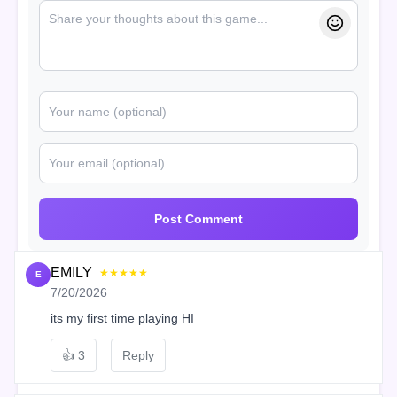
Post Comment
EMILY
★★★★★
E
7/20/2026
its my first time playing HI
👍
3
Reply