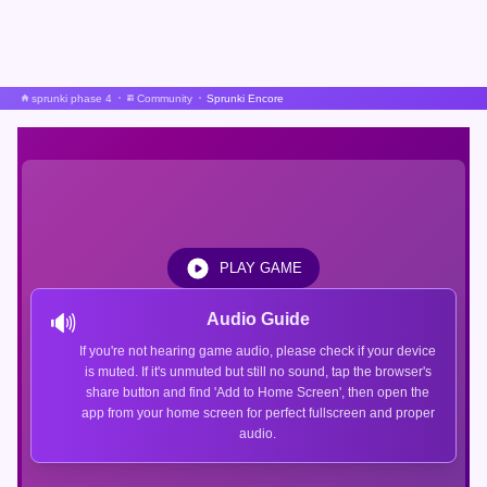
sprunki phase 4
Community
Sprunki Encore
PLAY GAME
🔊
Audio Guide
If you're not hearing game audio, please check if your device
is muted. If it's unmuted but still no sound, tap the browser's
share button and find 'Add to Home Screen', then open the
app from your home screen for perfect fullscreen and proper
audio.