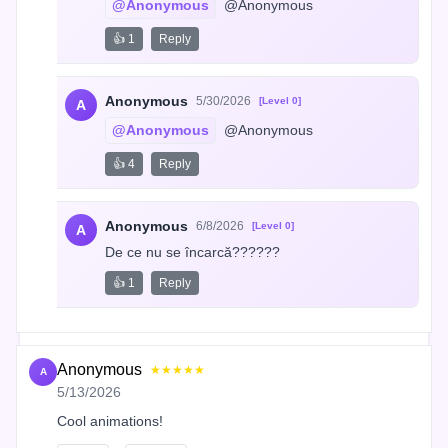
@Anonymous
 @Anonymous
👍 1
Reply
Anonymous
5/30/2026
[Level 0]
A
@Anonymous
 @Anonymous
👍 4
Reply
Anonymous
6/8/2026
[Level 0]
A
De ce nu se încarcă??????
👍 1
Reply
Anonymous
★★★★★
A
5/13/2026
Cool animations!