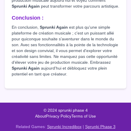
production musicale aujourd'hui et voyez comment
Sprunki Again
peut transformer votre parcours artistique.
Conclusion :
En conclusion,
Sprunki Again
est plus qu'une simple
plateforme de création musicale ; c'est un puissant allié
pour quiconque souhaite s'aventurer dans le monde du
son. Avec ses fonctionnalités à la pointe de la technologie
et son design convivial, il vous permet d'explorer votre
créativité sans limites. Ne manquez pas cette opportunité
d'élever votre jeu de production musicale. Embrassez
Sprunki Again
aujourd'hui et débloquez votre plein
potentiel en tant que créateur.
© 2024 sprunki phase 4
About
Privacy Policy
Terms of Use
Related Games:
Sprunki Incredibox
|
Sprunki Phase 3