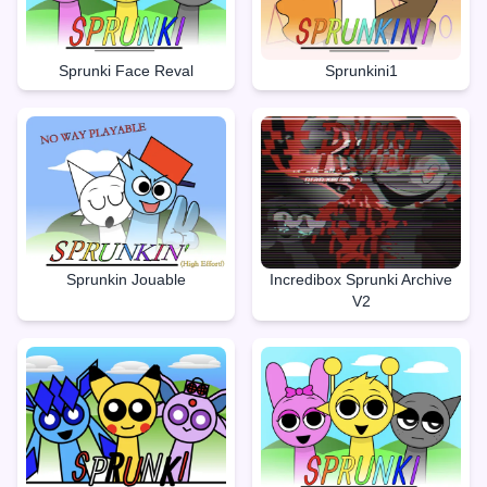
Sprunki Face Reval
Sprunkini1
Sprunkin Jouable
Incredibox Sprunki Archive
V2