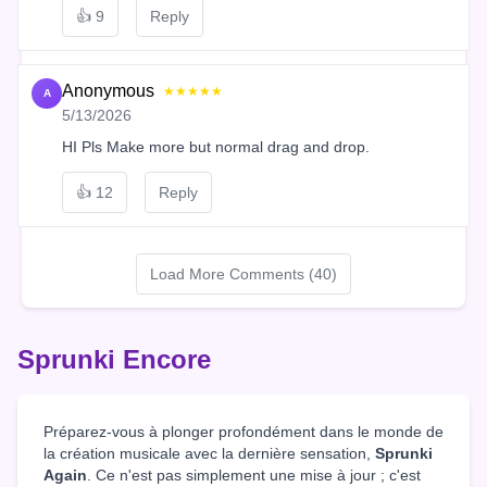
👍
9
Reply
Anonymous
★★★★★
A
5/13/2026
HI Pls Make more but normal drag and drop.
👍
12
Reply
Load More Comments (40)
Sprunki Encore
Préparez-vous à plonger profondément dans le monde de
la création musicale avec la dernière sensation,
Sprunki
Again
. Ce n'est pas simplement une mise à jour ; c'est