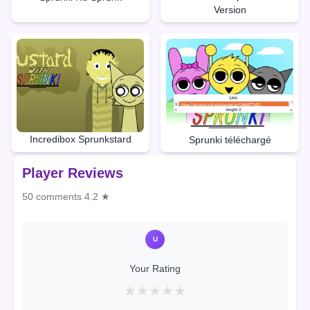
Version
Incredibox Sprunkstard
Sprunki téléchargé
Player Reviews
50 comments
4.2 ★
U
Your Rating
★
★
★
★
★