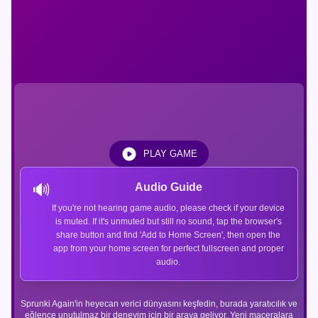
PLAY GAME
🔊
Audio Guide
If you're not hearing game audio, please check if your device
is muted. If it's unmuted but still no sound, tap the browser's
share button and find 'Add to Home Screen', then open the
app from your home screen for perfect fullscreen and proper
audio.
Sprunki Again'in heyecan verici dünyasını keşfedin, burada yaratıcılık ve
eğlence unutulmaz bir deneyim için bir araya geliyor. Yeni maceralara