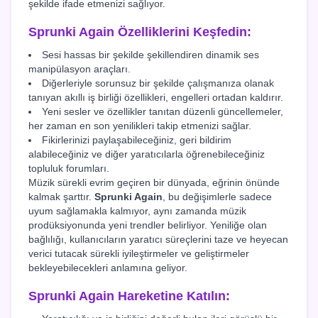
şekilde ifade etmenizi sağlıyor.
Sprunki Again
Özelliklerini Keşfedin:
Sesi hassas bir şekilde şekillendiren dinamik ses
manipülasyon araçları.
Diğerleriyle sorunsuz bir şekilde çalışmanıza olanak
tanıyan akıllı iş birliği özellikleri, engelleri ortadan kaldırır.
Yeni sesler ve özellikler tanıtan düzenli güncellemeler,
her zaman en son yenilikleri takip etmenizi sağlar.
Fikirlerinizi paylaşabileceğiniz, geri bildirim
alabileceğiniz ve diğer yaratıcılarla öğrenebileceğiniz
topluluk forumları.
Müzik sürekli evrim geçiren bir dünyada, eğrinin önünde
kalmak şarttır.
Sprunki Again
, bu değişimlerle sadece
uyum sağlamakla kalmıyor, aynı zamanda müzik
prodüksiyonunda yeni trendler belirliyor. Yeniliğe olan
bağlılığı, kullanıcıların yaratıcı süreçlerini taze ve heyecan
verici tutacak sürekli iyileştirmeler ve geliştirmeler
bekleyebilecekleri anlamına geliyor.
Sprunki Again
Hareketine Katılın: