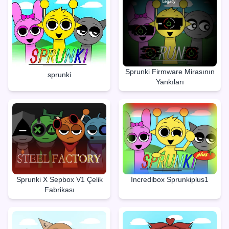
Sprunki Firmware Mirasının
sprunki
Yankıları
Sprunki X Sepbox V1 Çelik
Incredibox Sprunkiplus1
Fabrikası