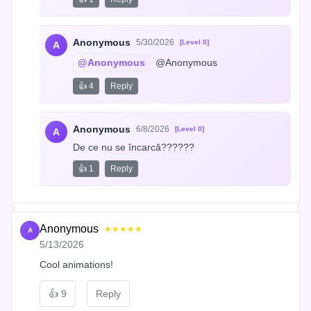
Anonymous
5/30/2026
[Level 0]
A
@Anonymous
 @Anonymous
👍 4
Reply
Anonymous
6/8/2026
[Level 0]
A
De ce nu se încarcă??????
👍 1
Reply
Anonymous
★★★★★
A
5/13/2026
Cool animations!
👍
9
Reply