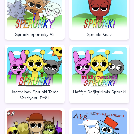
Sprunki Sperunky V3
Sprunki Kiraz
Incredibox Sprunki Terör
Hafifçe Değiştirilmiş Sprunki
Versiyonu Değil