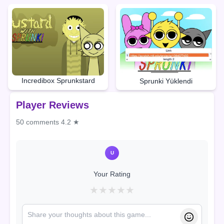
Incredibox Sprunkstard
Sprunki Yüklendi
Player Reviews
50 comments
4.2 ★
U
Your Rating
★
★
★
★
★