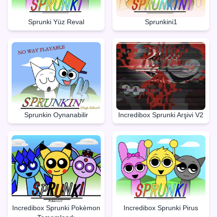
Sprunki Yüz Reval
Sprunkini1
Sprunkin Oynanabilir
Incredibox Sprunki Arşivi V2
Incredibox Sprunki Pokèmon
Incredibox Sprunki Pirus