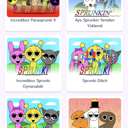
Incredibox Parasprunki 9
Ays Sprunkin Yeniden
Yüklendi
Incredibox Sprunki
Sprunki Glitch
Oynanabilir