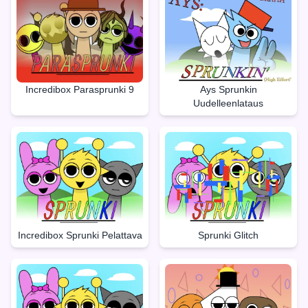
Incredibox Parasprunki 9
Ays Sprunkin
Uudelleenlataus
Incredibox Sprunki Pelattava
Sprunki Glitch