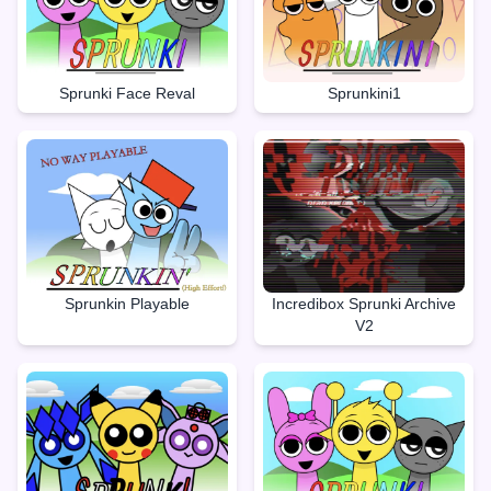
Sprunki Face Reval
Sprunkini1
Sprunkin Playable
Incredibox Sprunki Archive
V2