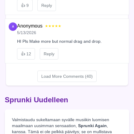
👍
9
Reply
Anonymous
★★★★★
A
5/13/2026
HI Pls Make more but normal drag and drop.
👍
12
Reply
Load More Comments (40)
Sprunki Uudelleen
Valmistaudu sukeltamaan syvälle musiikin luomisen
maailmaan uusimman sensaation,
Sprunki Again
,
kanssa. Tämä ei ole pelkkä päivitys; se on mullistava