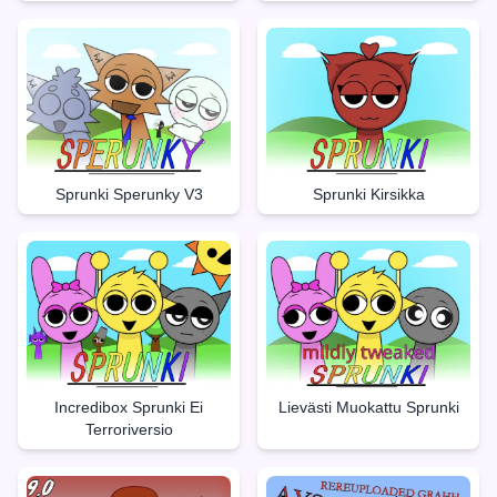
Sprunki Sperunky V3
Sprunki Kirsikka
Incredibox Sprunki Ei
Lievästi Muokattu Sprunki
Terroriversio