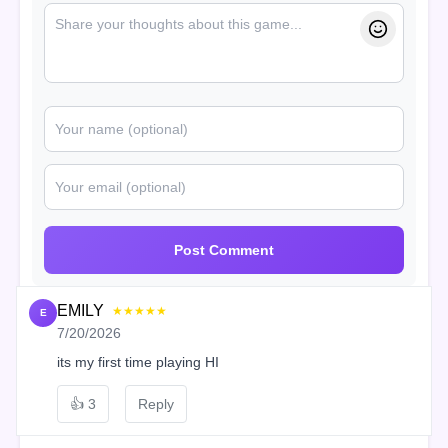
Post Comment
EMILY
★★★★★
E
7/20/2026
its my first time playing HI
👍
3
Reply