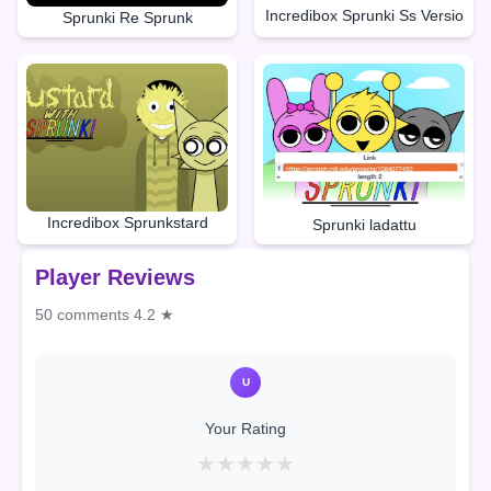
Incredibox Sprunki Ss Versio
Sprunki Re Sprunk
Incredibox Sprunkstard
Sprunki ladattu
Player Reviews
50 comments
4.2 ★
U
Your Rating
★
★
★
★
★