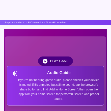
sprunki vaihe 4
Community
Sprunki Uudelleen
PLAY GAME
🔊
Audio Guide
If you're not hearing game audio, please check if your device
is muted. If it's unmuted but still no sound, tap the browser's
share button and find 'Add to Home Screen', then open the
app from your home screen for perfect fullscreen and proper
audio.