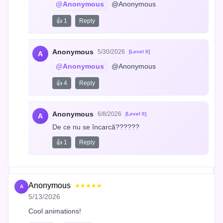
@Anonymous
 @Anonymous
👍 1
Reply
Anonymous
5/30/2026
[Level 0]
A
@Anonymous
 @Anonymous
👍 4
Reply
Anonymous
6/8/2026
[Level 0]
A
De ce nu se încarcă??????
👍 1
Reply
Anonymous
★★★★★
A
5/13/2026
Cool animations!