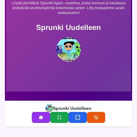
Löydä jännittävä Sprunki Again -maailma, jossa luovuus ja hauskuus
yhdistyvät unohtumatonta kokemusta varten. Liity mukaamme uusiin
seikkailuihin!
Sprunki Uudelleen
Sprunki Uudelleen