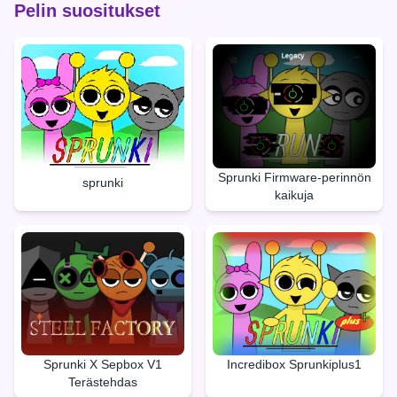
Pelin suositukset
Sprunki Firmware-perinnön
sprunki
kaikuja
Sprunki X Sepbox V1
Incredibox Sprunkiplus1
Terästehdas