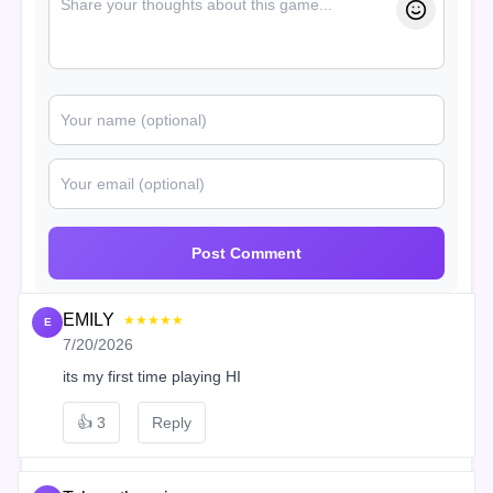
Post Comment
EMILY
★★★★★
E
7/20/2026
its my first time playing HI
👍
3
Reply