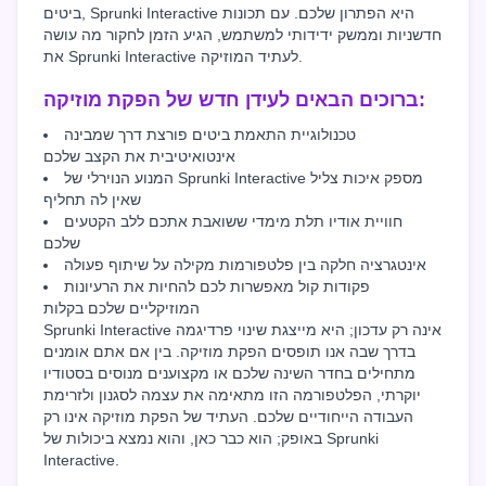
ביטים, Sprunki Interactive היא הפתרון שלכם. עם תכונות
חדשניות וממשק ידידותי למשתמש, הגיע הזמן לחקור מה עושה
את Sprunki Interactive לעתיד המוזיקה.
ברוכים הבאים לעידן חדש של הפקת מוזיקה:
טכנולוגיית התאמת ביטים פורצת דרך שמבינה
אינטואיטיבית את הקצב שלכם
המנוע הנוירלי של Sprunki Interactive מספק איכות צליל
שאין לה תחליף
חוויית אודיו תלת מימדי ששואבת אתכם ללב הקטעים
שלכם
אינטגרציה חלקה בין פלטפורמות מקילה על שיתוף פעולה
פקודות קול מאפשרות לכם להחיות את הרעיונות
המוזיקליים שלכם בקלות
Sprunki Interactive אינה רק עדכון; היא מייצגת שינוי פרדיגמה
בדרך שבה אנו תופסים הפקת מוזיקה. בין אם אתם אומנים
מתחילים בחדר השינה שלכם או מקצוענים מנוסים בסטודיו
יוקרתי, הפלטפורמה הזו מתאימה את עצמה לסגנון ולזרימת
העבודה הייחודיים שלכם. העתיד של הפקת מוזיקה אינו רק
באופק; הוא כבר כאן, והוא נמצא ביכולות של Sprunki
Interactive.