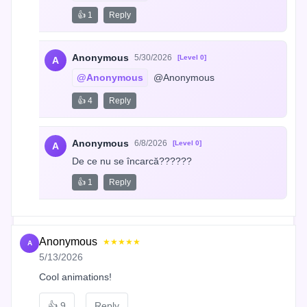
👍 1
Reply
Anonymous
5/30/2026
[Level 0]
A
@Anonymous
 @Anonymous
👍 4
Reply
Anonymous
6/8/2026
[Level 0]
A
De ce nu se încarcă??????
👍 1
Reply
Anonymous
★★★★★
A
5/13/2026
Cool animations!
👍
9
Reply