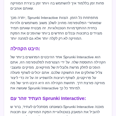
פחות זמן בללמוד איך להשתמש בה ויותר זמן ביצירת המוזיקה
שאתם אוהבים.
יתרה מכך, Sprunki Interactive מתפתחת כל הזמן. הצוות
שמאחורי הפלטפורמה מחויב לשלב משוב משתמשים ולהיות
בחזית ההתקדמויות הטכנולוגיות. זה מבטיח שאתם תמיד
מצוידים בתכונות ובכלים החדשים ביותר שהופכים את הפקת
המוזיקה לא רק לקלה יותר אלא גם למהנה יותר.
היבט הקהילה:
אחד ההיבטים המרגשים ביותר של Sprunki Interactive הוא
הקהילה התוססת שלה. על ידי הצטרפות לפלטפורמה הזו, אתם
הופכים לחלק מרשת גלובלית של מוזיקאים, מפיקים ומעצבי
צליל שחולקים את התשוקה שלכם. אתם יכולים לשתף פעולה
על פרויקטים, לשתף רעיונות ולהשפיע זה על זה כדי ליצור
מוזיקה פורצת דרך. תחושת הקהילה הזו היא היבט חיוני של מה
שעושה את Sprunki Interactive למיוחד כל כך.
העתיד זוהר עם Sprunki Interactive:
כשאנחנו מסתכלים לעתיד, ברור ש-Sprunki Interactive מוכנה
להוביל את המאבק בטכנולוגיית הפקת המוזיקה. עם תכונות