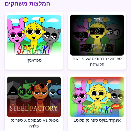
המלצות משחקים
ספרונקי הדהודים של מורשת
ספראנקי
הקושחה
אינקרדיבוקס ספרונקיפלוס1
ספרונקי X סבפוקס V1 מפעל
פלדה