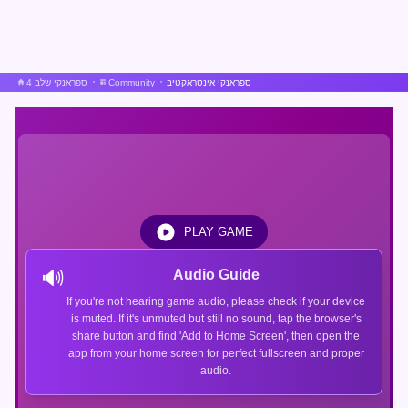
ספראנקי אינטראקטיב
Community
ספראנקי שלב 4
PLAY GAME
🔊
Audio Guide
If you're not hearing game audio, please check if your device
is muted. If it's unmuted but still no sound, tap the browser's
share button and find 'Add to Home Screen', then open the
app from your home screen for perfect fullscreen and proper
audio.