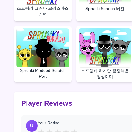
스프렁키 그러나 크리스마스
Sprunki Scratch 버전
라면
Sprunki Modded Scratch
스프렁키 하지만 검정색은
Port
정상이다
Player Reviews
Your Rating
U