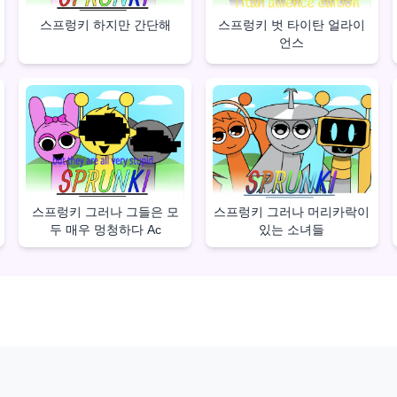
스프렁키 벗 타이탄 얼라이
스프렁키 하지만 간단해
언스
스프렁키 그러나 그들은 모
스프렁키 그러나 머리카락이
두 매우 멍청하다 Ac
있는 소녀들