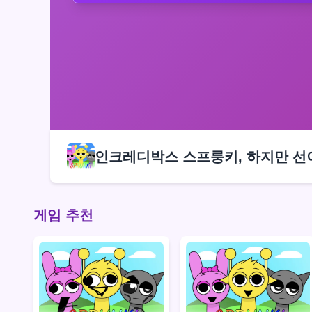
인크레디박스 스프룽키, 하지만 선
게임 추천