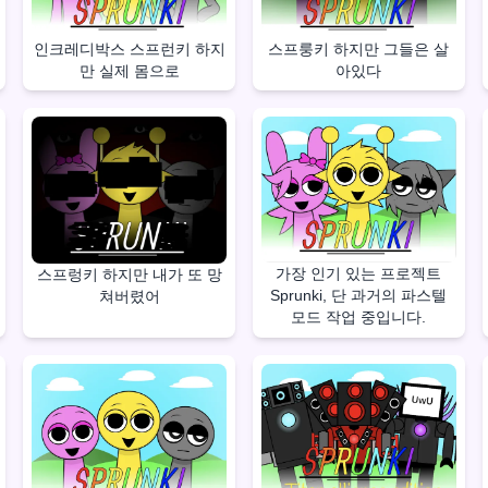
인크레디박스 스프런키 하지
스프룽키 하지만 그들은 살
만 실제 몸으로
아있다
가장 인기 있는 프로젝트
스프렁키 하지만 내가 또 망
Sprunki, 단 과거의 파스텔
쳐버렸어
모드 작업 중입니다.