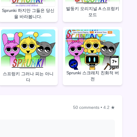
발둥키 오리지널 A 스프렁키
Sprunki 하지만 그들은 당신
모드
을 바라봅니다.
Sprunki 스크래치 친화적 버
스프렁키 그러나 피는 아니
전
다
50 comments
•
4.2 ★