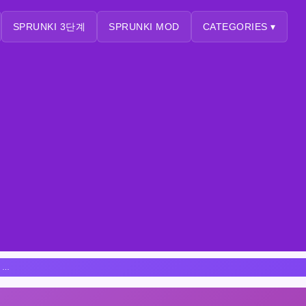
SPRUNKI 3단계
SPRUNKI MOD
CATEGORIES ▾
인크레디박스 스프룽키, 하지만 선이 없는 버전