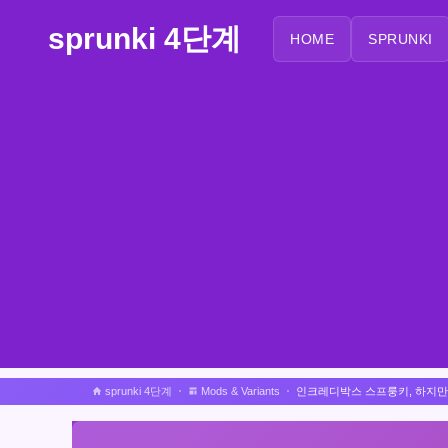
sprunki 4단계
HOME
SPRUNKI
sprunki 4단계
Mods & Variants