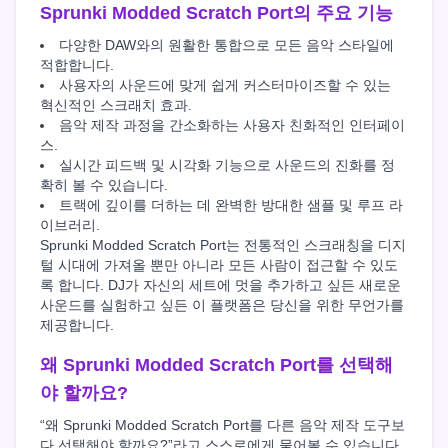
Sprunki Modded Scratch Port의 주요 기능
다양한 DAW와의 원활한 통합으로 모든 음악 스타일에
적합합니다.
사용자의 사운드에 맞게 쉽게 커스터마이즈할 수 있는
혁신적인 스크래치 효과.
음악 제작 과정을 간소화하는 사용자 친화적인 인터페이
스.
실시간 피드백 및 시각화 기능으로 사운드의 진화를 정
확히 볼 수 있습니다.
트랙에 깊이를 더하는 데 완벽한 방대한 샘플 및 루프 라
이브러리.
Sprunki Modded Scratch Port는 전통적인 스크래칭을 디지
털 시대에 가져올 뿐만 아니라 모든 사람이 접근할 수 있도
록 합니다. DJ가 자신의 세트에 멋을 추가하고 싶든 새로운
사운드를 실험하고 싶든 이 플랫폼은 당신을 위한 무언가를
제공합니다.
왜 Sprunki Modded Scratch Port를 선택해
야 할까요?
“왜 Sprunki Modded Scratch Port를 다른 음악 제작 도구보
다 선택해야 할까요?”라고 스스로에게 물어볼 수 있습니다.