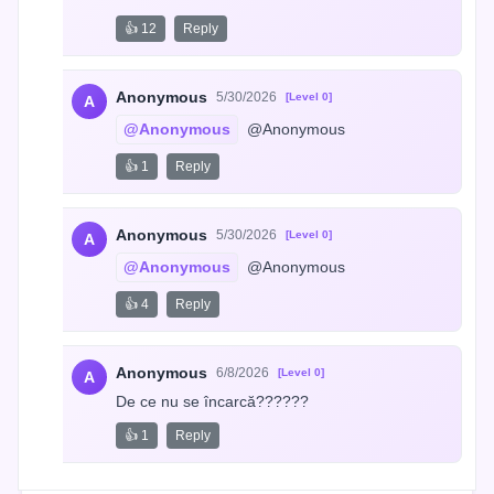
👍 12
Reply
Anonymous
5/30/2026
[Level 0]
A
@Anonymous
 @Anonymous
👍 1
Reply
Anonymous
5/30/2026
[Level 0]
A
@Anonymous
 @Anonymous
👍 4
Reply
Anonymous
6/8/2026
[Level 0]
A
De ce nu se încarcă??????
👍 1
Reply