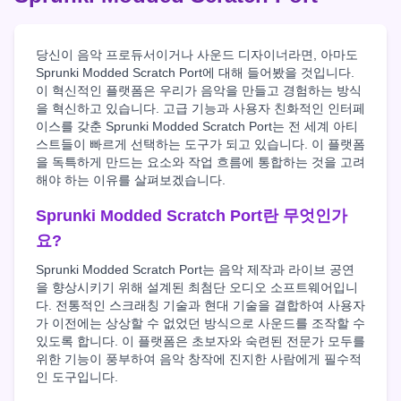
당신이 음악 프로듀서이거나 사운드 디자이너라면, 아마도
Sprunki Modded Scratch Port에 대해 들어봤을 것입니다.
이 혁신적인 플랫폼은 우리가 음악을 만들고 경험하는 방식
을 혁신하고 있습니다. 고급 기능과 사용자 친화적인 인터페
이스를 갖춘 Sprunki Modded Scratch Port는 전 세계 아티
스트들이 빠르게 선택하는 도구가 되고 있습니다. 이 플랫폼
을 독특하게 만드는 요소와 작업 흐름에 통합하는 것을 고려
해야 하는 이유를 살펴보겠습니다.
Sprunki Modded Scratch Port란 무엇인가
요?
Sprunki Modded Scratch Port는 음악 제작과 라이브 공연
을 향상시키기 위해 설계된 최첨단 오디오 소프트웨어입니
다. 전통적인 스크래칭 기술과 현대 기술을 결합하여 사용자
가 이전에는 상상할 수 없었던 방식으로 사운드를 조작할 수
있도록 합니다. 이 플랫폼은 초보자와 숙련된 전문가 모두를
위한 기능이 풍부하여 음악 창작에 진지한 사람에게 필수적
인 도구입니다.