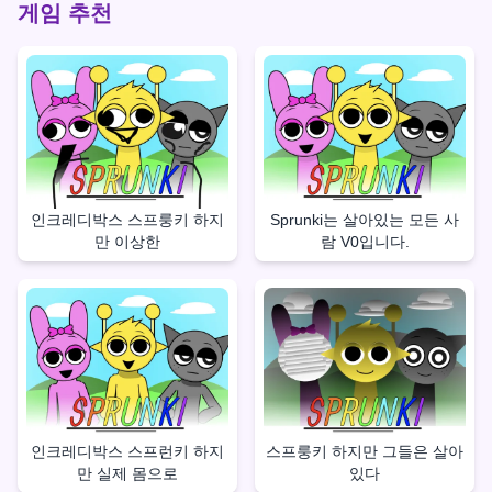
게임 추천
인크레디박스 스프룽키 하지
Sprunki는 살아있는 모든 사
만 이상한
람 V0입니다.
인크레디박스 스프런키 하지
스프룽키 하지만 그들은 살아
만 실제 몸으로
있다