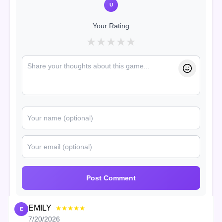
U
Your Rating
★
★
★
★
★
Post Comment
EMILY
★★★★★
E
7/20/2026