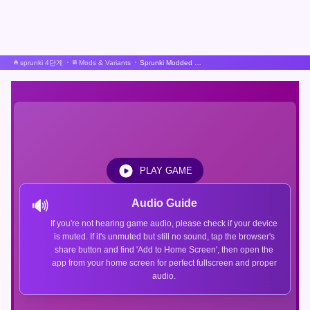
sprunki 4단계
Mods & Variants
Sprunki Modded Scratch Port
PLAY GAME
🔊
Audio Guide
If you're not hearing game audio, please check if your device
is muted. If it's unmuted but still no sound, tap the browser's
share button and find 'Add to Home Screen', then open the
app from your home screen for perfect fullscreen and proper
audio.