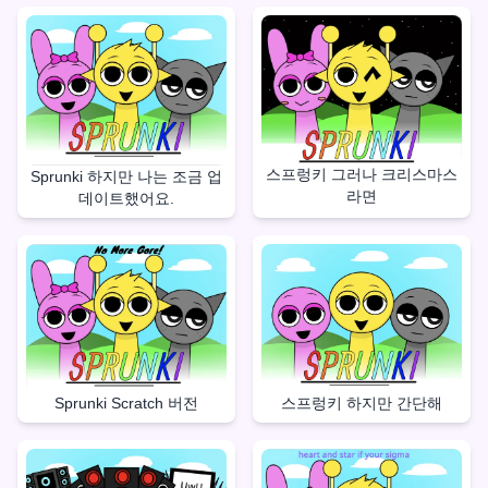
스프렁키 그러나 크리스마스
Sprunki 하지만 나는 조금 업
라면
데이트했어요.
스프렁키 하지만 간단해
Sprunki Scratch 버전