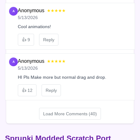
Anonymous
★★★★★
A
5/13/2026
Cool animations!
👍
9
Reply
Anonymous
★★★★★
A
5/13/2026
HI Pls Make more but normal drag and drop.
👍
12
Reply
Load More Comments (40)
Sprunki Modded Scratch Port