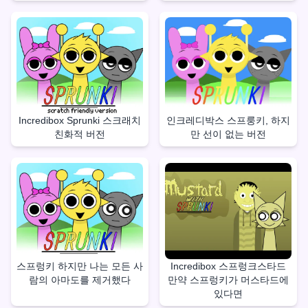
Incredibox Sprunki 스크래치
인크레디박스 스프룽키, 하지
친화적 버전
만 선이 없는 버전
스프렁키 하지만 나는 모든 사
Incredibox 스프렁크스타드
람의 아마도를 제거했다
만약 스프렁키가 머스타드에
있다면