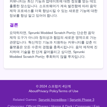
커뮤니티는 최신 기능과 업데이트에 대한 정보를 얻는 데도
훌륭한 장소입니다. 소프트웨어가 계속 발전함에 따라 음악
제작 프로세스를 더욱 향상시킬 수 있는 새로운 기능에 대한
정보를 항상 알고 있어야 합니다.
결론
요약하자면, Sprunki Modded Scratch Port는 단순한 음악
제작 도구가 아니라 창의성과 협업의 새로운 영역으로 가는
관문입니다. 혁신적인 기능과 지원하는 커뮤니티를 갖춘 이
플랫폼은 모든 수준의 경험을 충족시킵니다. 음악 제작에 진
지하며 기술을 한 단계 끌어올리고 싶다면, Sprunki
Modded Scratch Port는 후회하지 않을 투자입니다.
© 2024 스프렁키 4단계
About
Privacy Policy
Terms of Use
Related Games:
Sprunki Incredibox
|
Sprunki Phase 3
Categories:
Official Phases
|
Horror & Dark
|
Crossover
|
Fan