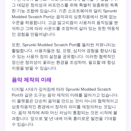
그 대답은 창의성과 퍼포먼스를 위해 특별히 맞춤화된 독특
한 기능 조합에 있습니다. 기존 소프트웨어와 달리 Sprunki
Modded Scratch Port는 음악과의 상호작용에서 전례 없는
수준을 허용합니다. 고급 알고리즘이 사용자의 움직임을 분
석하고 그에 따라 사운드를 조정하여 살아 있는 듯한 역동적
인 경험을 만들어냅니다.
또한, Sprunki Modded Scratch Port를 둘러싼 커뮤니티는
활발합니다. 사용자들은 팁, 요령, 심지어 경험을 향상시킬
수 있는 사용자 정의 설정을 공유합니다. 이러한 협력적인
정신은 창의성이 꽃피는 환경을 조성하며, 필요할 때 항상
지원을 받을 수 있습니다.
음악 제작의 미래
디지털 시대가 깊어짐에 따라 Sprunki Modded Scratch
Port와 같은 도구는 음악 제작의 미래를 열어가고 있습니다.
이 플랫폼은 단순히 음악을 만드는 것이 아니라 협력적이고
상호작용적인 환경에서 창작의 의미를 재정의하는 것입니
다. 음악 제작에 AI와 머신 러닝이 통합되는 것은 시작에 불
과합니다. 앞으로 몇 년 내에 더욱 흥미로운 발전을 기대할
수 있습니다.