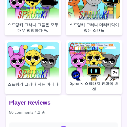
스프렁키 그러나 그들은 모두
스프렁키 그러나 머리카락이
매우 멍청하다 Ac
있는 소녀들
Sprunki 스크래치 친화적 버
스프렁키 그러나 피는 아니다
전
Player Reviews
50 comments
4.2 ★