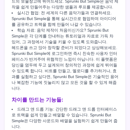
드의 보물창고에 뛰어드세요. Sprunki But Simple은 음악 제
작을 쉽게 만들어주는 다양한 샘플과 루프를 제공합니다.
실시간 협업: 전 세계의 다른 음악가들과 연결하세요.
Sprunki But Simple을 통해 실시간으로 협업하며 아이디어
를 공유하고 트랙을 함께 만들어 나갈 수 있습니다.
학습 자료: 음악 제작이 처음이신가요? Sprunki But
Simple은 각 단계를 안내하는 튜토리얼과 자료로 가득 차
있어, 그 과정에서 기술을 키울 수 있도록 도와줍니다.
헤드폰을 쓰고 앉아 창작할 준비가 되었다고 상상해보세요.
Sprunki But Simple에 로그인하면 즉시 친숙한 사용자 인터
페이스가 반겨주며 위협적인 느낌이 아닙니다. 이 플랫폼은
당신을 염두에 두고 설계되어 창의적인 과정에 쉽게 뛰어들
수 있도록 합니다. 비트를 만들고, 멜로디를 추가하거나, 효
과를 실험하고 싶다면, Sprunki But Simple은 기술적인 용어
나 복잡한 기능에 짓눌리지 않고 모든 것을 할 수 있게 해줍
니다.
차이를 만드는 기능들:
드래그 앤 드롭 기능: 간단한 드래그 앤 드롭 인터페이스
로 트랙을 쉽게 만들고 배열할 수 있습니다. Sprunki But
Simple은 다양한 사운드와 배열을 실험하기 쉽게 만들어 줍
니다.