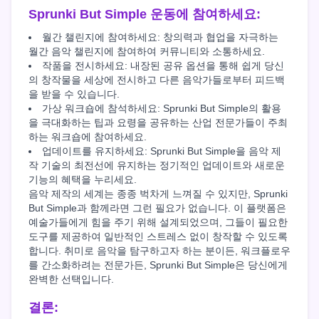
Sprunki But Simple 운동에 참여하세요:
월간 챌린지에 참여하세요: 창의력과 협업을 자극하는
월간 음악 챌린지에 참여하여 커뮤니티와 소통하세요.
작품을 전시하세요: 내장된 공유 옵션을 통해 쉽게 당신
의 창작물을 세상에 전시하고 다른 음악가들로부터 피드백
을 받을 수 있습니다.
가상 워크숍에 참석하세요: Sprunki But Simple의 활용
을 극대화하는 팁과 요령을 공유하는 산업 전문가들이 주최
하는 워크숍에 참여하세요.
업데이트를 유지하세요: Sprunki But Simple을 음악 제
작 기술의 최전선에 유지하는 정기적인 업데이트와 새로운
기능의 혜택을 누리세요.
음악 제작의 세계는 종종 벅차게 느껴질 수 있지만, Sprunki
But Simple과 함께라면 그런 필요가 없습니다. 이 플랫폼은
예술가들에게 힘을 주기 위해 설계되었으며, 그들이 필요한
도구를 제공하여 일반적인 스트레스 없이 창작할 수 있도록
합니다. 취미로 음악을 탐구하고자 하는 분이든, 워크플로우
를 간소화하려는 전문가든, Sprunki But Simple은 당신에게
완벽한 선택입니다.
결론: