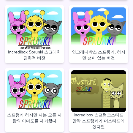
Incredibox Sprunki 스크래치
인크레디박스 스프룽키, 하지
친화적 버전
만 선이 없는 버전
스프렁키 하지만 나는 모든 사
Incredibox 스프렁크스타드
람의 아마도를 제거했다
만약 스프렁키가 머스타드에
있다면