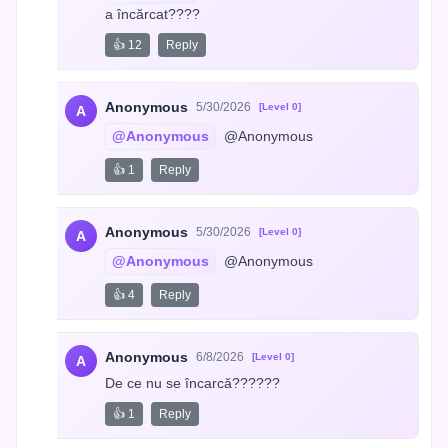
a încărcat????
👍 12
Reply
Anonymous
5/30/2026
[Level 0]
A
@Anonymous
 @Anonymous
👍 1
Reply
Anonymous
5/30/2026
[Level 0]
A
@Anonymous
 @Anonymous
👍 4
Reply
Anonymous
6/8/2026
[Level 0]
A
De ce nu se încarcă??????
👍 1
Reply