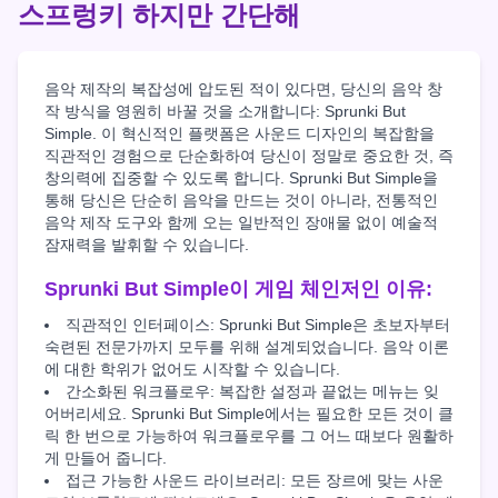
스프렁키 하지만 간단해
음악 제작의 복잡성에 압도된 적이 있다면, 당신의 음악 창
작 방식을 영원히 바꿀 것을 소개합니다: Sprunki But
Simple. 이 혁신적인 플랫폼은 사운드 디자인의 복잡함을
직관적인 경험으로 단순화하여 당신이 정말로 중요한 것, 즉
창의력에 집중할 수 있도록 합니다. Sprunki But Simple을
통해 당신은 단순히 음악을 만드는 것이 아니라, 전통적인
음악 제작 도구와 함께 오는 일반적인 장애물 없이 예술적
잠재력을 발휘할 수 있습니다.
Sprunki But Simple이 게임 체인저인 이유:
직관적인 인터페이스: Sprunki But Simple은 초보자부터
숙련된 전문가까지 모두를 위해 설계되었습니다. 음악 이론
에 대한 학위가 없어도 시작할 수 있습니다.
간소화된 워크플로우: 복잡한 설정과 끝없는 메뉴는 잊
어버리세요. Sprunki But Simple에서는 필요한 모든 것이 클
릭 한 번으로 가능하여 워크플로우를 그 어느 때보다 원활하
게 만들어 줍니다.
접근 가능한 사운드 라이브러리: 모든 장르에 맞는 사운