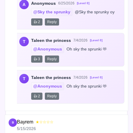
Anonymous
6/25/2026
[Level 0]
A
@Sky the sprunky
 @Sky the sprunky oy
👍 2
Reply
Taleen the princess
7/4/2026
[Level 0]
T
@Anonymous
 Oh sky the sprunki 🫶
👍 3
Reply
Taleen the princess
7/4/2026
[Level 0]
T
@Anonymous
 Oh sky the sprunki 🫶
👍 2
Reply
Bayrem
★☆☆☆☆
B
5/15/2026