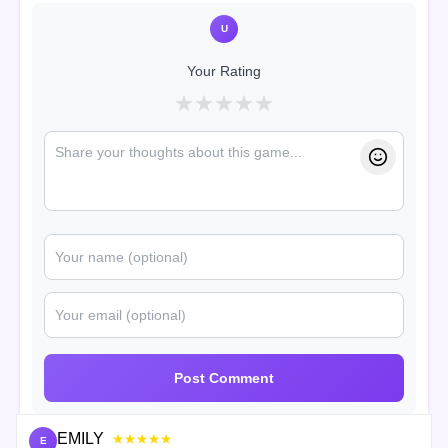
U
Your Rating
★
★
★
★
★
Post Comment
EMILY
★★★★★
E