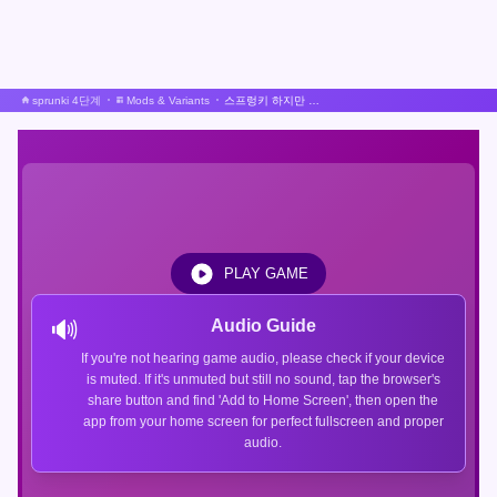
sprunki 4단계
Mods & Variants
스프렁키 하지만 간단해
PLAY GAME
🔊
Audio Guide
If you're not hearing game audio, please check if your device
is muted. If it's unmuted but still no sound, tap the browser's
share button and find 'Add to Home Screen', then open the
app from your home screen for perfect fullscreen and proper
audio.