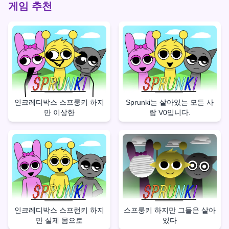
게임 추천
인크레디박스 스프룽키 하지
Sprunki는 살아있는 모든 사
만 이상한
람 V0입니다.
인크레디박스 스프런키 하지
스프룽키 하지만 그들은 살아
만 실제 몸으로
있다