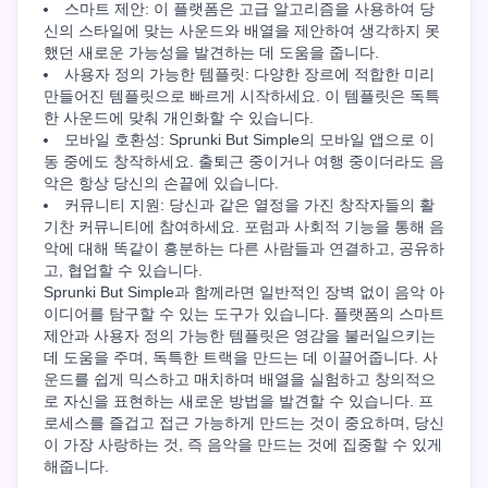
스마트 제안: 이 플랫폼은 고급 알고리즘을 사용하여 당
신의 스타일에 맞는 사운드와 배열을 제안하여 생각하지 못
했던 새로운 가능성을 발견하는 데 도움을 줍니다.
사용자 정의 가능한 템플릿: 다양한 장르에 적합한 미리
만들어진 템플릿으로 빠르게 시작하세요. 이 템플릿은 독특
한 사운드에 맞춰 개인화할 수 있습니다.
모바일 호환성: Sprunki But Simple의 모바일 앱으로 이
동 중에도 창작하세요. 출퇴근 중이거나 여행 중이더라도 음
악은 항상 당신의 손끝에 있습니다.
커뮤니티 지원: 당신과 같은 열정을 가진 창작자들의 활
기찬 커뮤니티에 참여하세요. 포럼과 사회적 기능을 통해 음
악에 대해 똑같이 흥분하는 다른 사람들과 연결하고, 공유하
고, 협업할 수 있습니다.
Sprunki But Simple과 함께라면 일반적인 장벽 없이 음악 아
이디어를 탐구할 수 있는 도구가 있습니다. 플랫폼의 스마트
제안과 사용자 정의 가능한 템플릿은 영감을 불러일으키는
데 도움을 주며, 독특한 트랙을 만드는 데 이끌어줍니다. 사
운드를 쉽게 믹스하고 매치하며 배열을 실험하고 창의적으
로 자신을 표현하는 새로운 방법을 발견할 수 있습니다. 프
로세스를 즐겁고 접근 가능하게 만드는 것이 중요하며, 당신
이 가장 사랑하는 것, 즉 음악을 만드는 것에 집중할 수 있게
해줍니다.