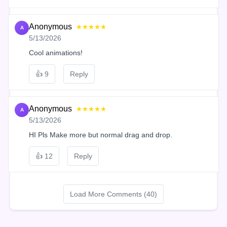
Anonymous
★★★★★
A
5/13/2026
Cool animations!
👍
9
Reply
Anonymous
★★★★★
A
5/13/2026
HI Pls Make more but normal drag and drop.
👍
12
Reply
Load More Comments (40)