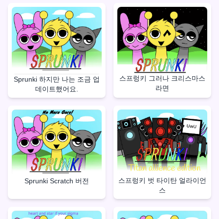
스프렁키 그러나 크리스마스
Sprunki 하지만 나는 조금 업
라면
데이트했어요.
스프렁키 벗 타이탄 얼라이언
Sprunki Scratch 버전
스