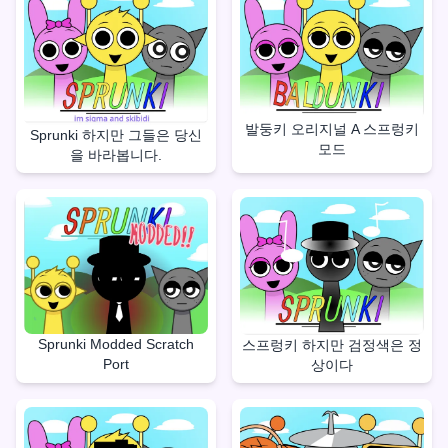
발둥키 오리지널 A 스프렁키
Sprunki 하지만 그들은 당신
모드
을 바라봅니다.
Sprunki Modded Scratch
스프렁키 하지만 검정색은 정
Port
상이다