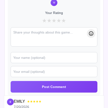
U
Your Rating
★
★
★
★
★
Post Comment
EMILY
★★★★★
E
7/20/2026