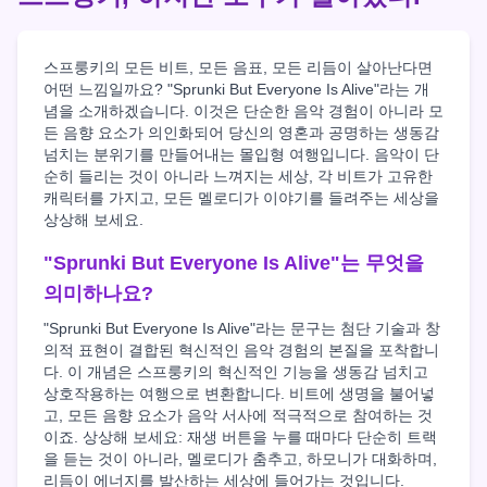
스프룽키의 모든 비트, 모든 음표, 모든 리듬이 살아난다면
어떤 느낌일까요? "Sprunki But Everyone Is Alive"라는 개
념을 소개하겠습니다. 이것은 단순한 음악 경험이 아니라 모
든 음향 요소가 의인화되어 당신의 영혼과 공명하는 생동감
넘치는 분위기를 만들어내는 몰입형 여행입니다. 음악이 단
순히 들리는 것이 아니라 느껴지는 세상, 각 비트가 고유한
캐릭터를 가지고, 모든 멜로디가 이야기를 들려주는 세상을
상상해 보세요.
"Sprunki But Everyone Is Alive"는 무엇을
의미하나요?
"Sprunki But Everyone Is Alive"라는 문구는 첨단 기술과 창
의적 표현이 결합된 혁신적인 음악 경험의 본질을 포착합니
다. 이 개념은 스프룽키의 혁신적인 기능을 생동감 넘치고
상호작용하는 여행으로 변환합니다. 비트에 생명을 불어넣
고, 모든 음향 요소가 음악 서사에 적극적으로 참여하는 것
이죠. 상상해 보세요: 재생 버튼을 누를 때마다 단순히 트랙
을 듣는 것이 아니라, 멜로디가 춤추고, 하모니가 대화하며,
리듬이 에너지를 발산하는 세상에 들어가는 것입니다.