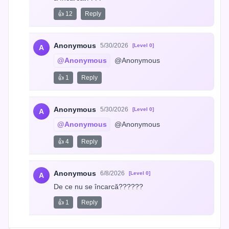
👍 12
Reply
Anonymous
5/30/2026
[Level 0]
A
@Anonymous
 @Anonymous
👍 1
Reply
Anonymous
5/30/2026
[Level 0]
A
@Anonymous
 @Anonymous
👍 4
Reply
Anonymous
6/8/2026
[Level 0]
A
De ce nu se încarcă??????
👍 1
Reply