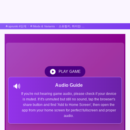
sprunki 4단계
Mods & Variants
스프렁키, 하지만 모두가 살아있다.
PLAY GAME
🔊
Audio Guide
If you're not hearing game audio, please check if your device
is muted. If it's unmuted but still no sound, tap the browser's
share button and find 'Add to Home Screen', then open the
app from your home screen for perfect fullscreen and proper
audio.