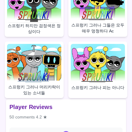
스프렁키 그러나 그들은 모두
스프렁키 하지만 검정색은 정
매우 멍청하다 Ac
상이다
스프렁키 그러나 머리카락이
스프렁키 그러나 피는 아니다
있는 소녀들
Player Reviews
50 comments
4.2 ★