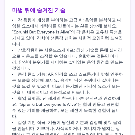
마법 뒤에 숨겨진 기술
각 음향에 개성을 부여하는 고급 AI: 음악을 분석하고 다
양한 요소에서 캐릭터를 만들어내는 AI를 상상해 보세요.
"Sprunki But Everyone Is Alive"의 각 음향은 고유한 특성을
가지고 있어, 경험이 생동감 넘치는 사회적 모임처럼 느껴집
니다.
상호작용하는 사운드스케이프: 최신 기술을 통해 실시간
으로 사운드를 조작할 수 있습니다. 혼합하는 것뿐만 아니
라, 당신이 분위기를 제어하는 살아있는 음악 환경을 만드는
것입니다.
증강 현실 기능: AR 안경을 쓰고 스프룽키에 맞춰 연주하
는 모습을 상상해 보세요. 음악이 당신 주위에서 살아나는
것을 느낄 수 있으며, 비트에 동기화된 시각적 요소가 모든
것을 더 매력적이고 역동적으로 만듭니다.
협업 플랫폼: 전 세계의 친구나 다른 뮤지션과 연결하세
요. "Sprunki But Everyone Is Alive"는 함께 만들고 공연할
수 있는 기회를 제공하여, 모든 세션이 독특한 경험이 됩니
다.
감정 기반 작곡: 기술이 당신의 기분과 감정에 맞춰 음악
을 만듭니다. 기쁘거나, 사색적이거나, 에너지가 넘치는 상
태에서 그 감정을 반영하는 음악이 만들어집니다. 모든 이가