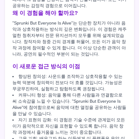
공유하는 감정적 경험으로 이어집니다.
왜 이 경험을 해야 할까요?
"Sprunki But Everyone Is Alive"는 단순한 장치가 아니라 음
악과 상호작용하는 방식의 깊은 변화입니다. 이 경험은 캐주
얼한 청취자부터 전문 뮤지션까지 모두를 위해 설계되었습
니다. 창작자와 청중 간의 경계를 허물어, 모든 이가 음악 창
작 과정에 참여할 수 있게 합니다. 더 이상 단순한 관객이 아
니라, 공연의 필수적인 부분이 되는 것입니다.
이 새로운 접근 방식의 이점
향상된 창의성: 사운드를 조작하고 상호작용할 수 있는
능력 덕분에 창의력이 전보다 더 흐를 것입니다. 가능성은
무궁무진하며, 실험하고 탐험하도록 권장됩니다.
커뮤니티 형성: 음악을 통해 다른 사람들과 연결함으로
써 소속감을 느낄 수 있습니다. "Sprunki But Everyone Is
Alive"에 참여함으로써 음악에 대한 열정을 공유하는 사람들
을 만날 수 있습니다.
자기 표현의 강화: 이 경험은 기술 수준에 관계없이 모든
이가 음악적으로 자신을 표현할 수 있도록 합니다. 음악 창
작 과정에서 즐거움을 느끼는 것이 중요합니다.
교육 기회: 배우고자 하는 이들에게 이 플랫폼은 음악 이