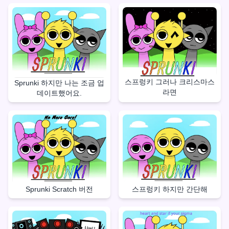
스프렁키 그러나 크리스마스
Sprunki 하지만 나는 조금 업
라면
데이트했어요.
스프렁키 하지만 간단해
Sprunki Scratch 버전