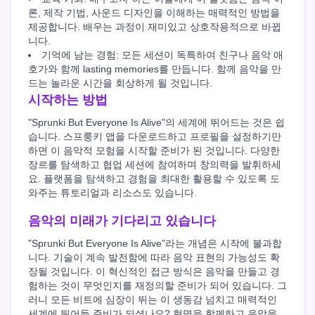
론, 제작 기법, 사운드 디자인을 이해하는 매력적인 방법을
제공합니다. 배우는 과정이 재미있고 상호작용적으로 바뀝
니다.
기억에 남는 경험: 모든 세션이 독특하여 친구나 음악 애
호가와 함께 lasting memories를 만듭니다. 함께 음악을 만
드는 놀라운 시간을 회상하게 될 것입니다.
시작하는 방법
"Sprunki But Everyone Is Alive"의 세계에 뛰어드는 것은 쉽
습니다. 스프룽키 앱을 다운로드하고 프로필을 설정하기만
하면 이 음악적 모험을 시작할 준비가 된 것입니다. 다양한
장르를 탐색하고 협업 세션에 참여하며 창의력을 발휘하세
요. 플랫폼을 탐색하고 경험을 최대한 활용할 수 있도록 도
와주는 튜토리얼과 리소스도 있습니다.
음악의 미래가 기다리고 있습니다
"Sprunki But Everyone Is Alive"라는 개념은 시작에 불과합
니다. 기술이 계속 발전함에 따라 음악 표현의 가능성도 확
장될 것입니다. 이 혁신적인 접근 방식은 음악을 만들고 경
험하는 것이 무엇인지를 재정의할 준비가 되어 있습니다. 그
러니 모든 비트에 심장이 뛰는 이 생동감 넘치고 매력적인
세계에 뛰어들 준비가 되셨나요? 혁명을 함께하고 음악을