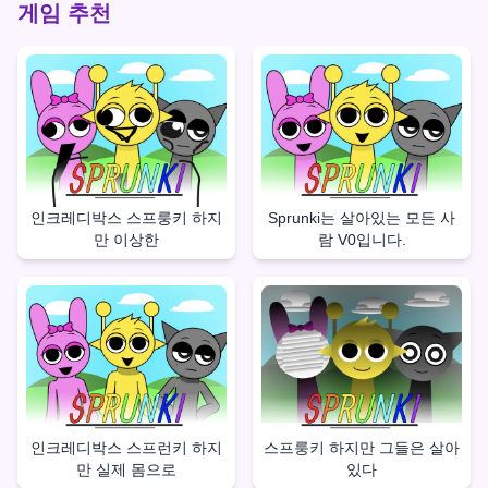
게임 추천
인크레디박스 스프룽키 하지
Sprunki는 살아있는 모든 사
만 이상한
람 V0입니다.
인크레디박스 스프런키 하지
스프룽키 하지만 그들은 살아
만 실제 몸으로
있다