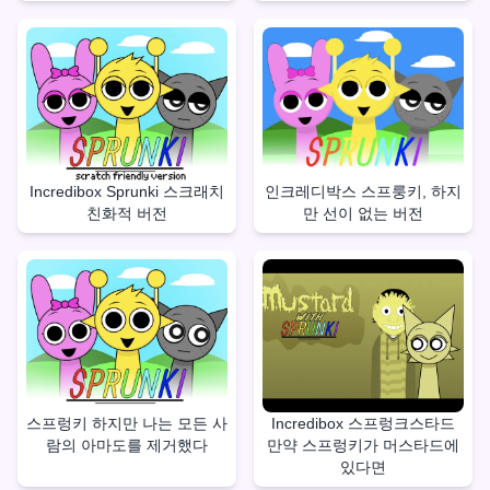
Incredibox Sprunki 스크래치
인크레디박스 스프룽키, 하지
친화적 버전
만 선이 없는 버전
스프렁키 하지만 나는 모든 사
Incredibox 스프렁크스타드
람의 아마도를 제거했다
만약 스프렁키가 머스타드에
있다면