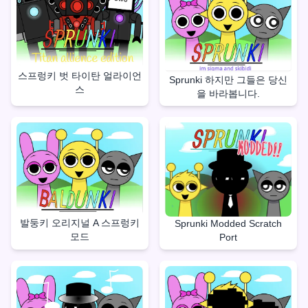
스프렁키 벗 타이탄 얼라이언
Sprunki 하지만 그들은 당신
스
을 바라봅니다.
발둥키 오리지널 A 스프렁키
Sprunki Modded Scratch
모드
Port