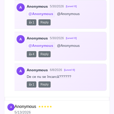
Anonymous
5/30/2026
[Level 0]
A
@Anonymous
 @Anonymous
👍 1
Reply
Anonymous
5/30/2026
[Level 0]
A
@Anonymous
 @Anonymous
👍 4
Reply
Anonymous
6/8/2026
[Level 0]
A
De ce nu se încarcă??????
👍 1
Reply
Anonymous
★★★★★
A
5/13/2026