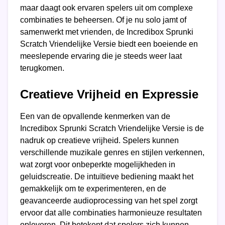
maar daagt ook ervaren spelers uit om complexe
combinaties te beheersen. Of je nu solo jamt of
samenwerkt met vrienden, de Incredibox Sprunki
Scratch Vriendelijke Versie biedt een boeiende en
meeslepende ervaring die je steeds weer laat
terugkomen.
Creatieve Vrijheid en Expressie
Een van de opvallende kenmerken van de
Incredibox Sprunki Scratch Vriendelijke Versie is de
nadruk op creatieve vrijheid. Spelers kunnen
verschillende muzikale genres en stijlen verkennen,
wat zorgt voor onbeperkte mogelijkheden in
geluidscreatie. De intuïtieve bediening maakt het
gemakkelijk om te experimenteren, en de
geavanceerde audioprocessing van het spel zorgt
ervoor dat alle combinaties harmonieuze resultaten
opleveren. Dit betekent dat spelers zich kunnen