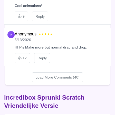
Cool animations!
👍
9
Reply
Anonymous
★★★★★
A
5/13/2026
HI Pls Make more but normal drag and drop.
👍
12
Reply
Load More Comments (40)
Incredibox Sprunki Scratch
Vriendelijke Versie