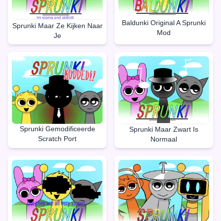
Baldunki Original A Sprunki
Sprunki Maar Ze Kijken Naar
Mod
Je
Sprunki Gemodificeerde
Sprunki Maar Zwart Is
Scratch Port
Normaal