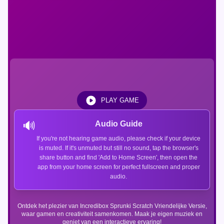
PLAY GAME
🔊
Audio Guide
If you're not hearing game audio, please check if your device
is muted. If it's unmuted but still no sound, tap the browser's
share button and find 'Add to Home Screen', then open the
app from your home screen for perfect fullscreen and proper
audio.
Ontdek het plezier van Incredibox Sprunki Scratch Vriendelijke Versie,
waar gamen en creativiteit samenkomen. Maak je eigen muziek en
geniet van een interactieve ervaring!