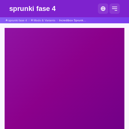
sprunki fase 4
sprunki fase 4
Mods & Variants
Incredibox Sprunki Scratch Vriendelijke Versie