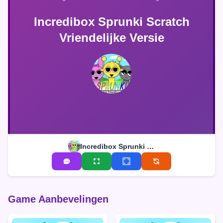
Incredibox Sprunki Scratch
Vriendelijke Versie
Incredibox Sprunki Scratch Vriendelijke Versie
Game Aanbevelingen