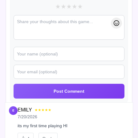
★
★
★
★
★
Post Comment
EMILY
★★★★★
E
7/20/2026
its my first time playing HI