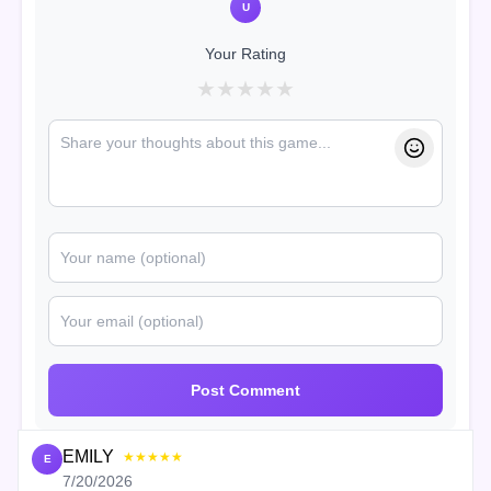
U
Your Rating
★
★
★
★
★
Post Comment
EMILY
★★★★★
E
7/20/2026