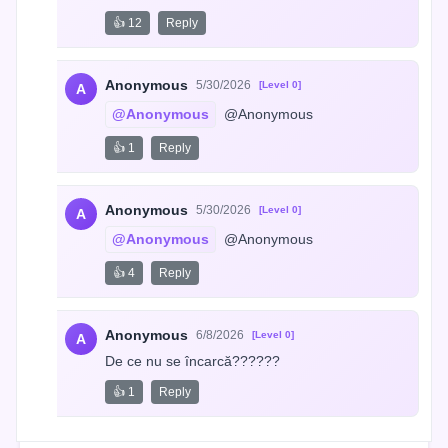
👍 12
Reply
Anonymous
5/30/2026
[Level 0]
A
@Anonymous
 @Anonymous
👍 1
Reply
Anonymous
5/30/2026
[Level 0]
A
@Anonymous
 @Anonymous
👍 4
Reply
Anonymous
6/8/2026
[Level 0]
A
De ce nu se încarcă??????
👍 1
Reply