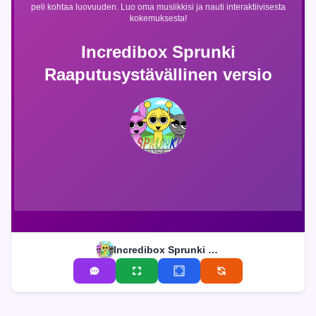
peli kohtaa luovuuden. Luo oma musiikkisi ja nauti interaktiivisesta
kokemuksesta!
Incredibox Sprunki
Raaputusystävällinen versio
Incredibox Sprunki Raaputusystävällinen versio