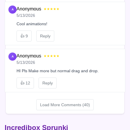
Anonymous
★★★★★
A
5/13/2026
Cool animations!
👍
9
Reply
Anonymous
★★★★★
A
5/13/2026
HI Pls Make more but normal drag and drop.
👍
12
Reply
Load More Comments (40)
Incredibox Sprunki