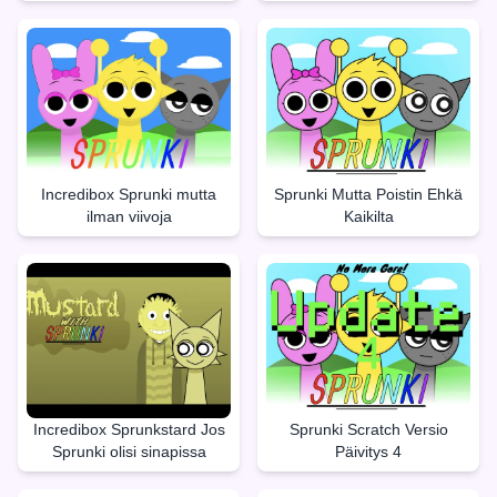
Incredibox Sprunki mutta
Sprunki Mutta Poistin Ehkä
ilman viivoja
Kaikilta
Incredibox Sprunkstard Jos
Sprunki Scratch Versio
Sprunki olisi sinapissa
Päivitys 4