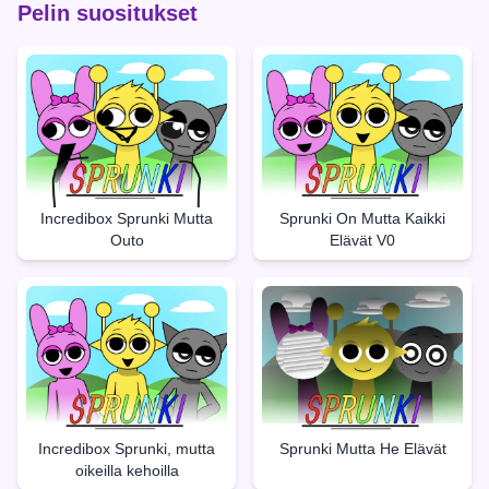
Pelin suositukset
Incredibox Sprunki Mutta
Sprunki On Mutta Kaikki
Outo
Elävät V0
Incredibox Sprunki, mutta
Sprunki Mutta He Elävät
oikeilla kehoilla