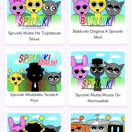
Baldunki Original A Sprunki
Sprunki Mutta He Tuijottavat
Mod
Sinua
Sprunki Moddattu Scratch
Sprunki Mutta Musta On
Port
Normaalisti