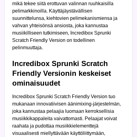
mikä tekee siitä erottuvan valinnan ruuhkaisilla
pelimarkkinoilla. Käyttäjäystävällisen
suunnittelunsa, kiehtovien pelimekanismiensa ja
vahvan yhteisönsä ansiosta, joka kannustaa
musiikilliseen tutkimiseen, Incredibox Sprunki
Scratch Friendly Version on todellinen
pelinmuuttaja.
Incredibox Sprunki Scratch
Friendly Versionin keskeiset
ominaisuudet
Incredibox Sprunki Scratch Friendly Version tuo
mukanaan innovatiivisen äänimixing-järjestelmän,
joka kannustaa pelaajia luomaan kerroksellisia
musiikkikappaleita vaivattomasti. Pelaajat voivat
raahata ja pudottaa musiikkielementtejä
visuaalisesti miellyttävään käyttöliittymään,