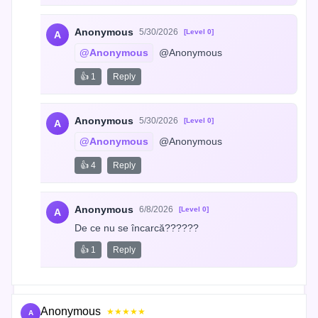
Anonymous
5/30/2026
[Level 0]
A
@Anonymous
 @Anonymous
👍 1
Reply
Anonymous
5/30/2026
[Level 0]
A
@Anonymous
 @Anonymous
👍 4
Reply
Anonymous
6/8/2026
[Level 0]
A
De ce nu se încarcă??????
👍 1
Reply
Anonymous
★★★★★
A