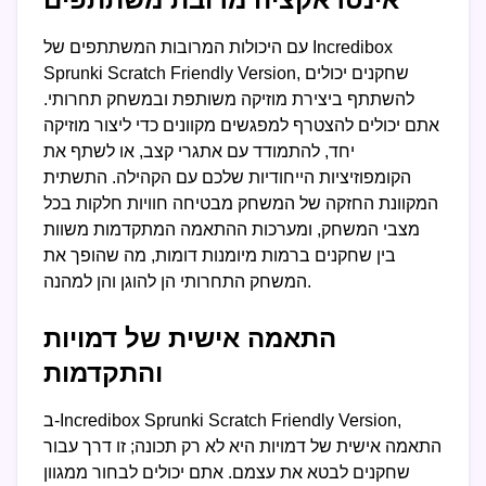
עם היכולות המרובות המשתתפים של Incredibox
Sprunki Scratch Friendly Version, שחקנים יכולים
להשתתף ביצירת מוזיקה משותפת ובמשחק תחרותי.
אתם יכולים להצטרף למפגשים מקוונים כדי ליצור מוזיקה
יחד, להתמודד עם אתגרי קצב, או לשתף את
הקומפוזיציות הייחודיות שלכם עם הקהילה. התשתית
המקוונת החזקה של המשחק מבטיחה חוויות חלקות בכל
מצבי המשחק, ומערכות ההתאמה המתקדמות משוות
בין שחקנים ברמות מיומנות דומות, מה שהופך את
המשחק התחרותי הן להוגן והן למהנה.
התאמה אישית של דמויות
והתקדמות
ב-Incredibox Sprunki Scratch Friendly Version,
התאמה אישית של דמויות היא לא רק תכונה; זו דרך עבור
שחקנים לבטא את עצמם. אתם יכולים לבחור ממגוון