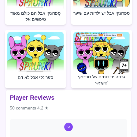
ספרונקי אבל יש ילדות עם שיער
סְפרוּנקי אבל הם כולם מאוד
טיפשים אק
גרסה ידידותית של ספרנקי
ספרונקי אבל לא דם
סקראץ'
Player Reviews
50 comments
4.2 ★
U