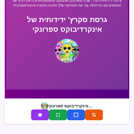
גלה את הכיף של Incredibox Sprunki גרסה ידידותית לגרד, שבה משחקים
נפגשים עם יצירתיות. צור את המוזיקה שלך ותהנה מחוויה אינטראקטיבית!
גרסת סקרץ' ידידותית של
אינקרדיבוקס ספרונקי
גרסת סקרץ' ידידותית של אינקרדיבוקס ספרונקי