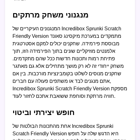
מנגנוני משחק מרתקים
המנגנונים העיקריים של Incredibox Sprunki Scratch
Friendly Version מתמקדים במערכת מיקסינג סאונד
מבוססת פירמידה. שחקנים יכולים למקם אסטרטגית
אלמנטים מוזיקליים שונים בתוך הפירמידה הזו, תוך
פתיחת רמות ותכונות חדשות ככל שהם מתקדמים.
משחק ייחודי זה לא רק מושך מתחילים אלא גם מאתגר
שחקנים מנוסים לשלוט בקומבינציות מורכבות. בין אם
אתם מנגנים לבד או משתפים פעולה עם חברים,
Incredibox Sprunki Scratch Friendly Version מספקת
חוויה מרתקת וסוחפת ששואבת אתכם לחזור לעוד.
חופש יצירתי וביטוי
אחת מהתכונות הבולטות של Incredibox Sprunki
Scratch Friendly Version היא הדגש שלה על חופש