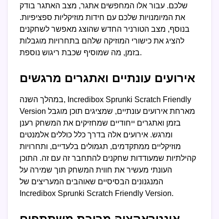
שלכם. עבור אלו המחפשים אתגר, מצב האתגר בודק
את המיומנויות שלכם עם חידות מוזיקליות ספציפיות.
בנוסף, מצב הטורניר החדש שהוצג מאפשר לשחקנים
להציג את כישורי המוזיקה שלהם בתחרויות מוגבלות
בזמן, מה שמוסיף שכבת ריגוש נוספת.
אירועים עונתיים ואתגרים מרגשים
במהלך השנה, Incredibox Sprunki Scratch Friendly
Version מארחת אירועים עונתיים, שמציגים תוכן מוגבל
בזמן ואתגרים ייחודיים שמחזיקים את המשחק רענן
ומרגש. אירועים אלה בדרך כלל כוללים אלמנטים
מוזיקליים ממתקדמים, תגמולים בלעדיים, ותחרויות
קהילתיות שמעודדות שחקנים להתחבר זה עם זה. התוכן
העונתי מעשיר את חווית המשחק תוך שמירה על
המנגנונים הבסיסיים שאוהבים המעריצים של
Incredibox Sprunki Scratch Friendly Version.
אינטראקציה מרובת משתתפים