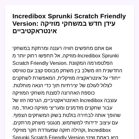
Incredibox Sprunki Scratch Friendly
Version: עידן חדש במשחקי מוזיקה
אינטראקטיביים
אם אתם מחפשים חוויה רעננה ומרתקת במשחקי
מוזיקה, אל תחפשו רחוק יותר מ-Incredibox Sprunki
Scratch Friendly Version. הפלטפורמה המקוונת
החדשנית הזו משלב בין משחק מבוסס קצב עם טוויסט
ייחודי על אינטראקציה מוזיקלית, המאפשרת לשחקנים
לצלול לעולם של יצירתיות תוך כדי הנאה מוחלטת.
כוספת האחרונה לסצנת משחקי המוזיקה
האינטראקטיביים, הגרסה הזו של Incredibox עוצבה
עבור שחקנים מזדמנים ומעריצי מוזיקה כאחד, מה
שהופך אותה לבחירה בולטת בשוק המשחקים הצפוף.
עם עיצוב ידידותי למשתמש, מנגנוני משחק מרתקים,
וקהילה חזקה שמעודדת חקר מוזיקלי, Incredibox
Sprunki Scratch Friendly Version היא באמת שינוי