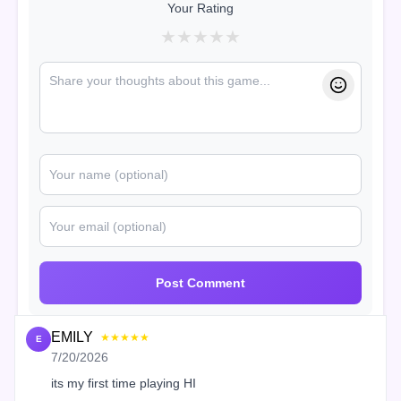
Your Rating
★
★
★
★
★
Post Comment
EMILY
★★★★★
E
7/20/2026
its my first time playing HI