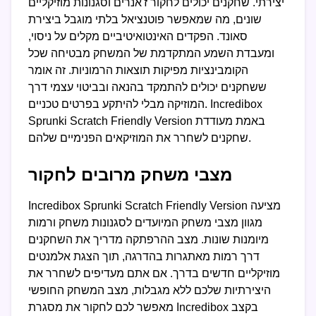
יצירתי. שחקנים יכולים לחקור ז'אנרים וסגנונות מוזיקליים
שונים, מה שמאפשר פוטנציאל בלתי מוגבל ביצירת
סאונד. הפקדים האינטואיטיביים מקלים על ניסוי,
ומעבדת השמע המתקדמת של המשחק מבטיחה שכל
הקומבינציות מפיקות תוצאות הרמוניות. זה אומר
ששחקנים יכולים להתמקד בהנאה ובביטוי עצמי דרך
המוזיקה מבלי להיתקע בפרטים טכניים. Incredibox
Sprunki Scratch Friendly Version באמת מעודדת
שחקנים לשחרר את המוזיקאים הפנימיים שלהם.
מצבי משחק מרובים לחקור
Incredibox Sprunki Scratch Friendly Version מציעה
מגוון מצבי משחק המיועדים לסגנונות משחק ורמות
מיומנות שונות. מצב ההרפתקה מדריך את השחקנים
דרך רמות מאתגרות בהדרגה, תוך הצגת אלמנטים
מוזיקליים חדשים בדרך. אם אתם מעדיפים לשחרר את
היצירתיות שלכם ללא מגבלות, מצב המשחק החופשי
מאפשר לכם לחקור את מסגרת Incredibox בקצב