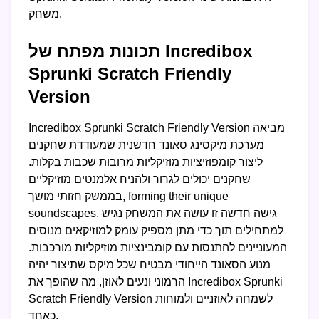
משחק.
תכונות מפתח של Incredibox
Sprunki Scratch Friendly
Version
Incredibox Sprunki Scratch Friendly Version מביאה
מערכת מיקסינג סאונד חדשנית שמעודדת שחקנים
ליצור קומפוזיציות מוזיקליות מרובות שכבות בקלות.
שחקנים יכולים לגרור ולהניח אלמנטים מוזיקליים
בממשק חזותי מושך, forming their unique
soundscapes. גישה חדשה זו עושה את המשחק נגיש
למתחילים תוך כדי מתן מספיק עומק למוזיקאים מנוסים
המעוניינים להתנסות עם קומבינציות מוזיקליות מורכבות.
מנוע הסאונד הייחודי מבטיח שכל מיקס שתיצור יהיה
הרמוני ונעים לאוזן, מה שהופך את Incredibox Sprunki
Scratch Friendly Version לשמחה לאוזניים ולמוחות
כאחד.