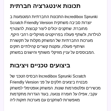
תכונות אינטגרציה חברתית
התכונות החברתיות המוטמעות ב-Incredibox Sprunki
Scratch Friendly Version יוצרות סביבה משחקית
מחוברת. שחקנים יכולים ליצור קבוצות, להצטרף
לגילדות, ולשתף פעולה בפרויקטים מוזיקליים רחבי היקף.
מערכות החברתיות של המשחק מקלות על תקשורת
ושיתוף פעולה, ומקנות קשרים קהילתיים חזקים
המבוססים על עניין מוזיקלי משותף והישגים במשחק.
ביצועים טכניים ויציבות
הבסיס הטכני של Incredibox Sprunki Scratch
Friendly Version מבטיח ביצועים חלקים על פני
מכשירים ופלטפורמות שונות. המשחק אופטימלי למשחק
עקבי, אפילו על חומרה צנועה, בעוד הגדרות מתקדמות
מאפשרות לשחקנים עם מערכות חזקות ליה