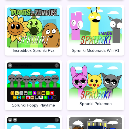
Incredibox Sprunki Pvz
Sprunki Mcdonads Wifi V1
Sprunki Pokemon
Sprunki Poppy Playtime