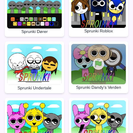
Sprunki Roblox
Sprunki Dører
Sprunki Dandy's Verden
Sprunki Undertale