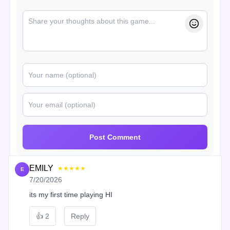
Post Comment
EMILY
★★★★★
E
7/20/2026
its my first time playing HI
👍
2
Reply