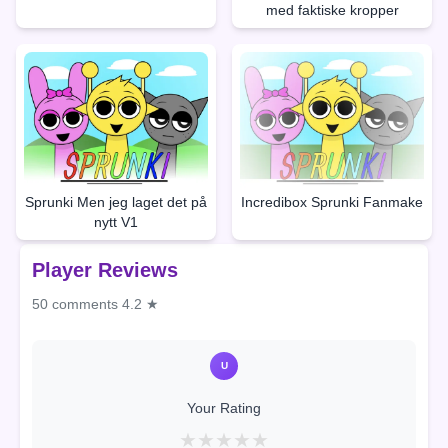
med faktiske kropper
Sprunki Men jeg laget det på
Incredibox Sprunki Fanmake
nytt V1
Player Reviews
50 comments
4.2 ★
U
Your Rating
★
★
★
★
★