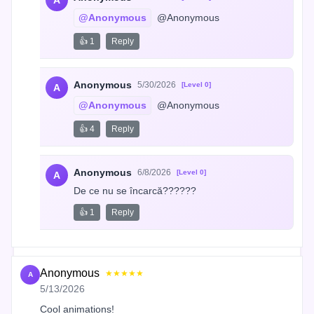
@Anonymous
 @Anonymous
👍 1
Reply
Anonymous
5/30/2026
[Level 0]
A
@Anonymous
 @Anonymous
👍 4
Reply
Anonymous
6/8/2026
[Level 0]
A
De ce nu se încarcă??????
👍 1
Reply
Anonymous
★★★★★
A
5/13/2026
Cool animations!