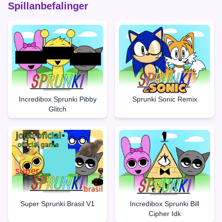
Spillanbefalinger
Incredibox Sprunki Pibby
Sprunki Sonic Remix
Glitch
Super Sprunki Brasil V1
Incredibox Sprunki Bill
Cipher Idk