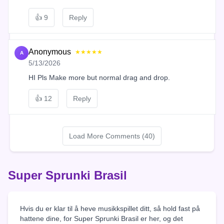
👍
9
Reply
Anonymous
★★★★★
A
5/13/2026
HI Pls Make more but normal drag and drop.
👍
12
Reply
Load More Comments (40)
Super Sprunki Brasil
Hvis du er klar til å heve musikkspillet ditt, så hold fast på
hattene dine, for Super Sprunki Brasil er her, og det