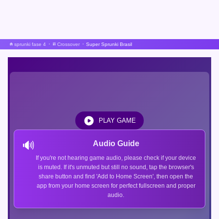
sprunki fase 4
Crossover
Super Sprunki Brasil
PLAY GAME
🔊
Audio Guide
If you're not hearing game audio, please check if your device
is muted. If it's unmuted but still no sound, tap the browser's
share button and find 'Add to Home Screen', then open the
app from your home screen for perfect fullscreen and proper
audio.