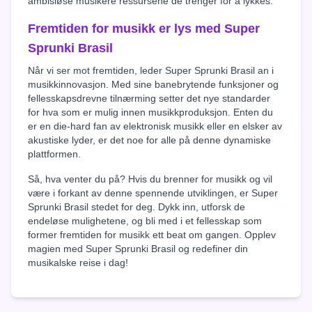
ambisiøse musikere ressursene de trenger for å lykkes.
Fremtiden for musikk er lys med Super
Sprunki Brasil
Når vi ser mot fremtiden, leder Super Sprunki Brasil an i
musikkinnovasjon. Med sine banebrytende funksjoner og
fellesskapsdrevne tilnærming setter det nye standarder
for hva som er mulig innen musikkproduksjon. Enten du
er en die-hard fan av elektronisk musikk eller en elsker av
akustiske lyder, er det noe for alle på denne dynamiske
plattformen.
Så, hva venter du på? Hvis du brenner for musikk og vil
være i forkant av denne spennende utviklingen, er Super
Sprunki Brasil stedet for deg. Dykk inn, utforsk de
endeløse mulighetene, og bli med i et fellesskap som
former fremtiden for musikk ett beat om gangen. Opplev
magien med Super Sprunki Brasil og redefiner din
musikalske reise i dag!