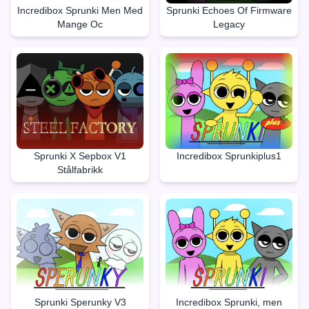
Incredibox Sprunki Men Med
Sprunki Echoes Of Firmware
Mange Oc
Legacy
Sprunki X Sepbox V1
Incredibox Sprunkiplus1
Stålfabrikk
Sprunki Sperunky V3
Incredibox Sprunki, men