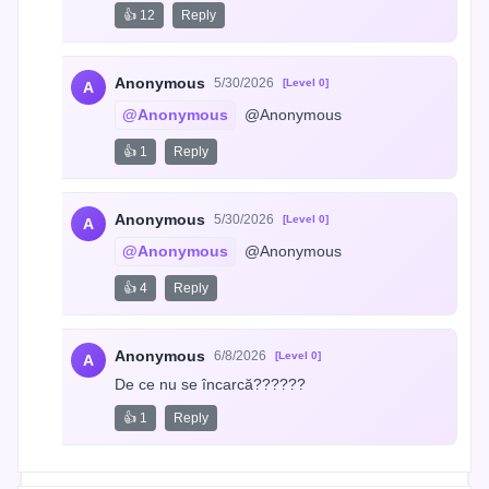
👍 12
Reply
Anonymous
5/30/2026
[Level 0]
A
@Anonymous
 @Anonymous
👍 1
Reply
Anonymous
5/30/2026
[Level 0]
A
@Anonymous
 @Anonymous
👍 4
Reply
Anonymous
6/8/2026
[Level 0]
A
De ce nu se încarcă??????
👍 1
Reply