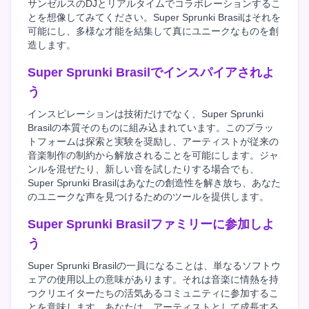
サンゼルスのDJとリアルタイムでコラボレーションするこ
とを想像してみてください。Super Sprunki Brasilはそれを
可能にし、多様な才能を結集して真にユニークなものを創
造します。
Super Sprunki Brasilでインスパイアされよ
う
インスピレーションは技術だけでなく、Super Sprunki
Brasilの本質そのものに組み込まれています。このプラッ
トフォームは探索と実験を奨励し、アーティストが従来の
音楽制作の制約から解放されることを可能にします。ジャ
ンルを混ぜたり、新しい音を試したりする場合でも、
Super Sprunki Brasilはあなたの創造性を解き放ち、あなた
のユニークな声を見つけるためのツールを提供します。
Super Sprunki Brasilファミリーに参加しよ
う
Super Sprunki Brasilの一員になることは、単なるソフトウ
ェアの使用以上の意味があります。それは音楽に情熱を持
つクリエイターたちの活気あるコミュニティに参加するこ
とを意味します。あなたは、アーティストとして成長する