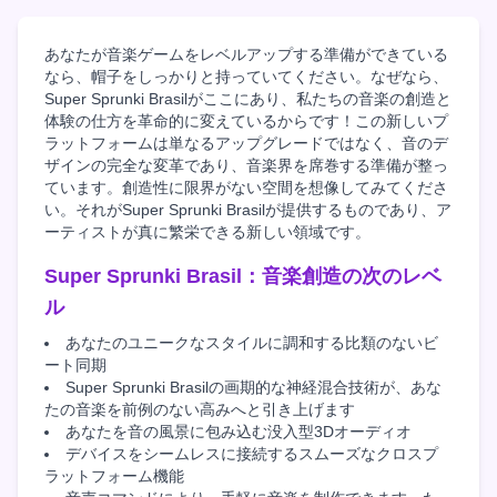
あなたが音楽ゲームをレベルアップする準備ができている
なら、帽子をしっかりと持っていてください。なぜなら、
Super Sprunki Brasilがここにあり、私たちの音楽の創造と
体験の仕方を革命的に変えているからです！この新しいプ
ラットフォームは単なるアップグレードではなく、音のデ
ザインの完全な変革であり、音楽界を席巻する準備が整っ
ています。創造性に限界がない空間を想像してみてくださ
い。それがSuper Sprunki Brasilが提供するものであり、ア
ーティストが真に繁栄できる新しい領域です。
Super Sprunki Brasil：音楽創造の次のレベ
ル
あなたのユニークなスタイルに調和する比類のないビ
ート同期
Super Sprunki Brasilの画期的な神経混合技術が、あな
たの音楽を前例のない高みへと引き上げます
あなたを音の風景に包み込む没入型3Dオーディオ
デバイスをシームレスに接続するスムーズなクロスプ
ラットフォーム機能