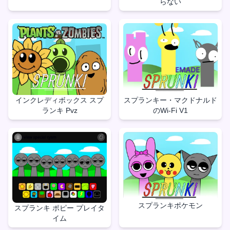
らない
インクレディボックス スプ
スプランキー・マクドナルド
ランキ Pvz
のWi-Fi V1
スプランキポケモン
スプランキ ポピー プレイタ
イム