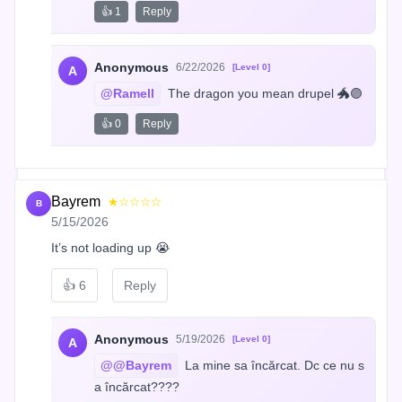
👍 1
Reply
Anonymous
6/22/2026
[Level 0]
A
@Ramell
 The dragon you mean drupel 🐲🟣
👍 0
Reply
Bayrem
★☆☆☆☆
B
5/15/2026
It’s not loading up 😭
👍
6
Reply
Anonymous
5/19/2026
[Level 0]
A
@@Bayrem
 La mine sa încărcat. Dc ce nu s
a încărcat????