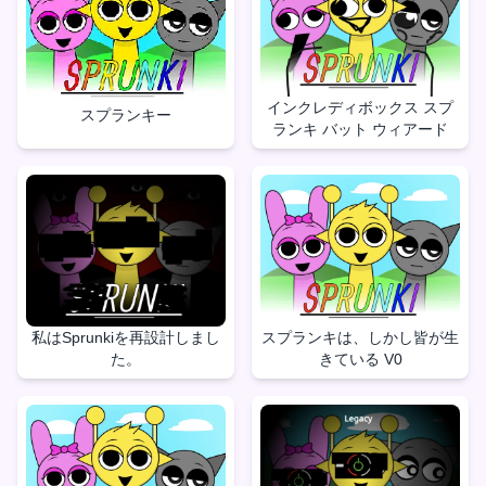
インクレディボックス スプ
スプランキー
ランキ バット ウィアード
私はSprunkiを再設計しまし
スプランキは、しかし皆が生
た。
きている V0