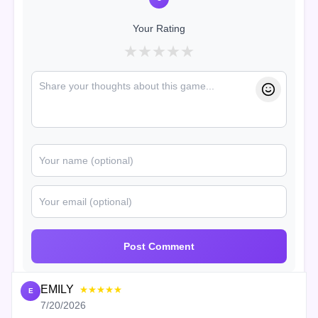
Your Rating
★
★
★
★
★
Post Comment
EMILY
★★★★★
E
7/20/2026