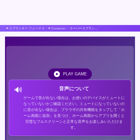
スプランキー フェーズ 4
Crossover
スーパースプランキブラジル
PLAY GAME
🔊
音声について
ゲームで音が出ない場合は、お使いのデバイスがミュートに
なっていないかご確認ください。ミュートになっていないの
に音が出ない場合は、ブラウザの共有機能をタップして「ホ
ーム画面に追加」を見つけ、ホーム画面からアプリを開くと
完璧なフルスクリーンと正常な音声をお楽しみいただけま
す。