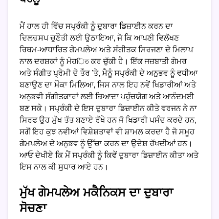
ਮੈਂ ਹਾਲ ਹੀ ਵਿੱਚ ਸਪ੍ਰੰਕੀ ਨੂੰ ਦੁਬਾਰਾ ਡਿਜ਼ਾਈਨ ਕਰਨ ਦਾ
ਦਿਲਚਸਪ ਚੁਣੌਤੀ ਲਈ ਉਠਾਇਆ, ਜੋ ਕਿ ਆਪਣੀ ਵਿਲੱਖਣ
ਰਿਥਮ-ਆਧਾਰਿਤ ਗੇਮਪਲੇਅ ਅਤੇ ਸੰਗੀਤਕ ਸਿਰਜਣਾ ਦੇ ਮਿਲਾਪ
ਨਾਲ ਦਰਸ਼ਕਾਂ ਨੂੰ ਮੋਹিত ਕਰ ਚੁੱਕੀ ਹੈ। ਇੱਕ ਜਜ਼ਬਾਤੀ ਗੇਮਰ
ਅਤੇ ਸੰਗੀਤ ਪ੍ਰੇਮੀ ਦੇ ਤੌਰ 'ਤੇ, ਮੈਨੂੰ ਸਪ੍ਰੰਕੀ ਦੇ ਅਨੁਭਵ ਨੂੰ ਵਧੀਆ
ਬਣਾਉਣ ਦਾ ਮੌਕਾ ਮਿਲਿਆ, ਜਿਸ ਨਾਲ ਇਹ ਨਵੇਂ ਖਿਡਾਰੀਆਂ ਅਤੇ
ਅਨੁਭਵੀ ਸੰਗੀਤਕਾਰਾਂ ਲਈ ਜ਼ਿਆਦਾ ਪਹੁੰਚਯੋਗ ਅਤੇ ਆਨੰਦਮਈ
ਬਣ ਸਕੇ। ਸਪ੍ਰੰਕੀ ਦੇ ਇਸ ਦੁਬਾਰਾ ਡਿਜ਼ਾਈਨ ਕੀਤੇ ਵਰਜਨ ਨੇ ਨਾ
ਸਿਰਫ ਉਹ ਮੁੱਖ ਤੱਤ ਬਣਾਏ ਰੱਖੇ ਹਨ ਜੋ ਖਿਡਾਰੀ ਪਸੰਦ ਕਰਦੇ ਹਨ,
ਸਗੋਂ ਇਹ ਕੁਝ ਨਵੀਆਂ ਵਿਸ਼ੇਸ਼ਤਾਵਾਂ ਵੀ ਸ਼ਾਮਲ ਕਰਦਾ ਹੈ ਜੋ ਸਮੂਹ
ਗੇਮਪਲੇਅ ਦੇ ਅਨੁਭਵ ਨੂੰ ਉੱਚਾ ਕਰਨ ਦਾ ਉਦੇਸ਼ ਰੱਖਦੀਆਂ ਹਨ।
ਆਓ ਦੇਖੀਏ ਕਿ ਮੈਂ ਸਪ੍ਰੰਕੀ ਨੂੰ ਕਿਵੇਂ ਦੁਬਾਰਾ ਡਿਜ਼ਾਈਨ ਕੀਤਾ ਅਤੇ
ਇਸ ਨਾਲ ਕੀ ਸੁਧਾਰ ਆਏ ਹਨ।
ਮੁੱਖ ਗੇਮਪਲੇਅ ਮਕੈਨਿਕਸ ਦਾ ਦੁਬਾਰਾ
ਸੋਚਣਾ