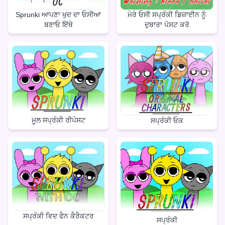
ਮੇਰੇ ਓਸੀ ਸਪ੍ਰੰਕੀ ਡਿਜ਼ਾਈਨ ਨੂੰ
Sprunki ਆਪਣਾ ਖੁਦ ਦਾ ਓਸੀਆ
ਦੁਬਾਰਾ ਪੋਸਟ ਕਰੋ
ਬਣਾਓ ਇੱਥੇ
ਮੂਲ ਸਪ੍ਰੰਕੀ ਰੀਪੋਸਟ
ਸਪ੍ਰੰਕੀ ਓਕ
ਸਪ੍ਰੰਕੀ ਵਿਦ ਫੈਨ ਕੈਰੈਕਟਰ
ਸਪ੍ਰੰਕੀ