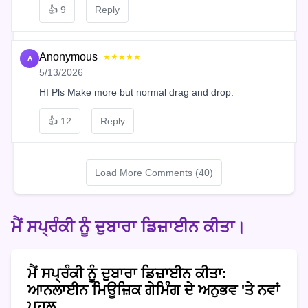
👍
9
Reply
Anonymous
★★★★★
A
5/13/2026
HI Pls Make more but normal drag and drop.
👍
12
Reply
Load More Comments (40)
ਮੈਂ ਸਪ੍ਰੰਕੀ ਨੂੰ ਦੁਬਾਰਾ ਡਿਜ਼ਾਈਨ ਕੀਤਾ।
ਮੈਂ ਸਪ੍ਰੰਕੀ ਨੂੰ ਦੁਬਾਰਾ ਡਿਜ਼ਾਈਨ ਕੀਤਾ:
ਆਨਲਾਈਨ ਮਿਊਜ਼ਿਕ ਗੇਮਿੰਗ ਦੇ ਅਨੁਭਵ 'ਤੇ ਨਵਾਂ
ਪਹਲੂ