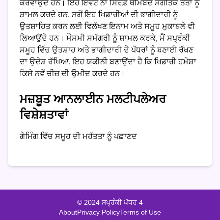
ਕਰਵਾਉਂਦੇ ਹਨ। ਇਹ ਇਵੈਂਟ ਨਾ ਸਿਰਫ਼ ਥੀਮਬੰਦ ਸੰਗੀਤਕ ਤੱਤਾਂ ਨੂੰ
ਸ਼ਾਮਲ ਕਰਦੇ ਹਨ, ਸਗੋਂ ਇਹ ਖਿਡਾਰੀਆਂ ਦੀ ਭਾਗੀਦਾਰੀ ਨੂੰ
ਉਤਸ਼ਾਹਿਤ ਕਰਨ ਲਈ ਵਿਲੱਖਣ ਇਨਾਮ ਅਤੇ ਸਮੂਹ ਮੁਕਾਬਲੇ ਵੀ
ਲਿਆਉਂਦੇ ਹਨ। ਮੌਸਮੀ ਸਮੱਗਰੀ ਨੂੰ ਸ਼ਾਮਲ ਕਰਕੇ, ਮੈਂ ਸਪ੍ਰੰਕੀ
ਸਮੂਹ ਵਿੱਚ ਉਤਸ਼ਾਹ ਅਤੇ ਭਾਗੀਦਾਰੀ ਦੇ ਪੱਧਰਾਂ ਨੂੰ ਬਣਾਈ ਰੱਖਣ
ਦਾ ਉਦੇਸ਼ ਰੱਖਿਆ, ਇਹ ਯਕੀਨੀ ਬਣਾਉਂਦਾ ਹੈ ਕਿ ਖਿਡਾਰੀ ਹਮੇਸ਼ਾ
ਕਿਸੇ ਨਵੇਂ ਚੀਜ਼ ਦੀ ਉਮੀਦ ਕਰਦੇ ਹਨ।
ਮਜ਼ਬੂਤ ਆਨਲਾਈਨ ਮਲਟੀਪਲੇਅਰ
ਵਿਸ਼ੇਸ਼ਤਾਵਾਂ
ਗੇਮਿੰਗ ਵਿੱਚ ਸਮੂਹ ਦੀ ਮਹੱਤਤਾ ਨੂੰ ਪਛਾਣਦ
© 2024 ਸਪ੍ਰੰਕੀ ਪੱਧਰ 4
About
Privacy Policy
Terms of Use