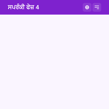
ਸਪਰੰਕੀ ਫੇਜ਼ 4