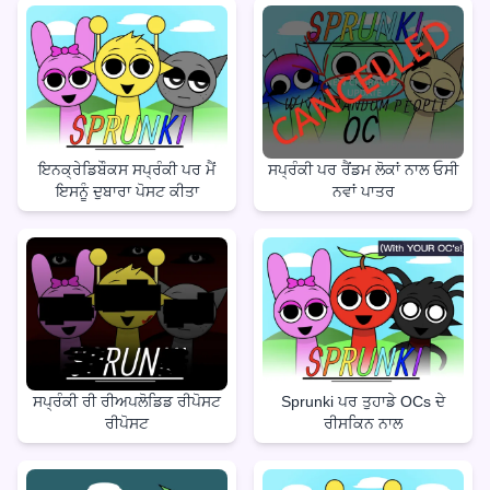
ਇਨਕ੍ਰੇਡਿਬੌਕਸ ਸਪ੍ਰੰਕੀ ਪਰ ਮੈਂ
ਸਪ੍ਰੰਕੀ ਪਰ ਰੈਂਡਮ ਲੋਕਾਂ ਨਾਲ ਓਸੀ
ਇਸਨੂੰ ਦੁਬਾਰਾ ਪੋਸਟ ਕੀਤਾ
ਨਵਾਂ ਪਾਤਰ
ਸਪ੍ਰੰਕੀ ਰੀ ਰੀਅਪਲੋਡਿਡ ਰੀਪੋਸਟ
Sprunki ਪਰ ਤੁਹਾਡੇ OCs ਦੇ
ਰੀਪੋਸਟ
ਰੀਸਕਿਨ ਨਾਲ