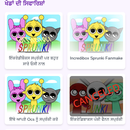
ਖੇਡਾਂ ਦੀ ਸਿਫਾਰਿਸ਼ਾਂ
ਇੰਕਰੇਡੀਬੌਕਸ ਸਪ੍ਰੰਕੀ ਪਰ ਬਹੁਤ
Incredibox Sprunki Fanmake
ਸਾਰੇ ਓਸੀ ਨਾਲ
ਇੱਥੇ ਆਪਣੇ Ocs ਨੂੰ ਸਪ੍ਰੰਕੀ ਕਰੋ
ਇੰਕਰੇਡਿਬਾਕਸ ਪੰਕੀ ਫੈਨਨ ਸਪ੍ਰੰਕੀ