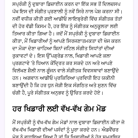
ਸਪ੍ਰੰਕੀ ਨੂੰ ਦੁਬਾਰਾ ਡਿਜ਼ਾਈਨ ਕਰਨ ਦਾ ਇੱਕ ਸਭ ਤੋਂ ਦਿਲਚਸਪ
ਪੱਖ ਇਸ ਦੀ ਸੰਗੀਤ ਪ੍ਰਣਾਲੀ ਨੂੰ ਨਵੇਂ ਸਿਰੇ ਨਾਲ ਪੇਸ਼ ਕਰਨਾ ਸੀ।
ਨਵੀਂ ਵਧੀਕ ਕੀਤੀ ਗਈ ਆਡੀਓ ਲਾਇਬ੍ਰੇਰੀ ਵਿੱਚ ਸੰਗੀਤਕ ਤੱਤਾਂ
ਦੀ ਹੋਰ ਵੱਡੀ ਕਿਸਮ ਹੈ, ਹਰ ਇੱਕ ਨੂੰ ਸੰਗੀਤਕ ਅਨੁਕੂਲਤਾ ਲਈ
ਤਿਆਰ ਕੀਤਾ ਗਿਆ ਹੈ। ਜਦੋਂ ਮੈਂ ਸਪ੍ਰੰਕੀ ਨੂੰ ਦੁਬਾਰਾ ਡਿਜ਼ਾਈਨ
ਕੀਤਾ, ਮੈਂ ਖਿਡਾਰੀਆਂ ਨੂੰ ਆਪਣੇ ਸਿਰਜਣਾਤਮਕਤਾ ਦੀ ਖੋਜ ਕਰਨ
ਦਾ ਮੌਕਾ ਦੇਣਾ ਚਾਹਿਆ ਬਿਨਾਂ ਜਟਿਲ ਸੰਗੀਤ ਸਿਧਾਂਤਾਂ ਦੀਆਂ
ਰੁਕਾਵਟਾਂ ਦੇ। ਇਸ ਉੱਪਗ੍ਰੇਡ ਨਾਲ, ਖਿਡਾਰੀ ਆਪਣੇ ਕਲਾ
ਪ੍ਰਗਟਾਵੇ 'ਤੇ ਧਿਆਨ ਕੇਂਦ੍ਰਿਤ ਕਰ ਸਕਦੇ ਹਨ ਅਤੇ ਆਪਣੇ
ਵਿਲੱਖਣ ਸ਼ੈਲੀ ਨਾਲ ਗੂੰਜਨ ਵਾਲੇ ਸੰਗੀਤਕ ਵਿਵਸਥਾਵਾਂ ਬਣਾਉਂਦੇ
ਹਨ। ਅਗਵਾਨ ਆਡੀਓ ਪ੍ਰਕਿਰਿਆ ਪ੍ਰਵਿਧੀ ਇਹ ਯਕੀਨੀ
ਬਣਾਉਂਦੀ ਹੈ ਕਿ ਹਰ ਧੁਨ ਜੋੜੀ ਇਕ ਸੰਗਠਿਤ ਅਤੇ ਸੁਣਨ ਵਿੱਚ
ਚੰਗੀ ਹੈ, ਪੂਰੇ ਸੰਗੀਤਕ ਅਨੁਭਵ ਨੂੰ ਉਚਿਤ ਕਰਦੇ ਹੋਏ।
ਹਰ ਖਿਡਾਰੀ ਲਈ ਵੱਖ-ਵੱਖ ਗੇਮ ਮੋਡ
ਮੈਂ ਸਪ੍ਰੰਕੀ ਨੂੰ ਵੱਖ-ਵੱਖ ਗੇਮ ਮੋਡਾਂ ਨਾਲ ਦੁਬਾਰਾ ਡਿਜ਼ਾਈਨ ਕੀਤਾ ਜੋ
ਵੱਖ-ਵੱਖ ਖਿਡਾਰੀ ਦੀਆਂ ਪਸੰਦਾਂ ਨੂੰ ਪੂਰਾ ਕਰਦੇ ਹਨ। ਐਡਵੈਂਚਰ
ਮੋਡ ਨੂੰ ਵਧਾਇਆ ਗਿਆ ਹੈ ਤਾਂ ਕਿ ਖਿਡਾਰੀਆਂ ਨੂੰ ਹੋਰ ਸਮਰਥਿਤ