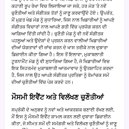
ਕਹਾਣੀ ਰੂਪ ਰੇਖਾ ਵਿਚ ਲਿਜਾਇਆ ਜਾ ਸਕੇ, ਹਰ ਮੋੜ 'ਤੇ ਨਵੇਂ
ਚੁਣੌਤੀਆਂ ਅਤੇ ਸੰਗੀਤਕ ਤੱਤਾਂ ਨੂੰ ਜਾਣੂ ਕਰਵਾਉਂਦੇ ਹੋਏ। ਉਪਰੰਤ,
ਮੈਂ ਮੁਫ਼ਤ ਖੇਡ ਮੋਡ ਨੂੰ ਸੁਧਾਰਿਆ, ਜਿਸ ਨਾਲ ਖਿਡਾਰੀਆਂ ਨੂੰ ਆਪਣੇ
ਸੰਗੀਤਕ ਵਿਚਾਰਾਂ ਨਾਲ ਆਪਣੇ ਗਤੀ ਵਿੱਚ ਪ੍ਰਯੋਗ ਕਰਨ ਦੀ
ਆਗਿਆ ਦਿੱਤੀ ਜਾਂਦੀ ਹੈ। ਚੁਣੌਤੀ ਮੋਡ ਨੂੰ ਵੀ ਨਵੇਂ ਸੰਗੀਤਕ
ਪਹਲੂਆਂ ਅਤੇ ਉਦੇਸ਼ਾਂ ਦੇ ਪ੍ਰਸ਼ਨ ਕਰਨ ਵਾਲੀਆਂ ਖਿਡਾਰੀਆਂ
ਦੀਆਂ ਯੋਗਤਾਵਾਂ ਦੀ ਜਾਂਚ ਕਰਨ ਦੇ ਖਾਸ ਤਰੀਕੇ ਨਾਲ ਦੁਬਾਰਾ
ਡਿਜ਼ਾਈਨ ਕੀਤਾ ਗਿਆ ਹੈ। ਇਸ ਤੋਂ ਇਲਾਵਾ, ਮੁਕਾਬਲਾਤੀ
ਟੂਰਨਾਮੈਂਟ ਮੋਡ ਨੂੰ ਵੀ ਸੁਧਾਰਿਆ ਗਿਆ ਹੈ, ਜੋ ਖਿਡਾਰੀਆਂ ਵਿਚ
ਇਕ ਸਿਹਤਮੰਦ ਮੁਕਾਬਲਾਤੀ ਆਤਮਾਵਾਦ ਨੂੰ ਉਤਸ਼ਾਹਿਤ ਕਰਦਾ
ਹੈ, ਜਿਸ ਨਾਲ ਉਹ ਆਪਣੇ ਸੰਗੀਤਕ ਪ੍ਰਤਿਭਾ ਨੂੰ ਰੋਮਾਂਚਕ ਸਮੇਂ
ਦੀਆਂ ਚੁਣੌਤੀਆਂ ਵਿੱਚ ਪੇਸ਼ ਕਰਦੇ ਹਨ।
ਮੌਸਮੀ ਇਵੈਂਟ ਅਤੇ ਵਿਲੱਖਣ ਚੁਣੌਤੀਆਂ
ਸਪ੍ਰੰਕੀ ਦੇ ਅਨੁਭਵ ਨੂੰ ਨਵਾਂ ਅਤੇ ਆਕਰਸ਼ਕ ਬਣਾਈ ਰੱਖਣ ਲਈ,
ਮੈਂ ਇਸ ਨੂੰ ਮੌਸਮੀ ਇਵੈਂਟ ਸ਼ਾਮਲ ਕਰਨ ਲਈ ਦੁਬਾਰਾ ਡਿਜ਼ਾਈਨ
ਕੀਤਾ, ਜੋ ਸੀਮਤ ਸਮੇਂ ਦੀ ਸਮੱਗਰੀ ਅਤੇ ਵਿਲੱਖਣ ਚੁਣੌਤੀਆਂ ਨੂੰ ਜਾਣੂ