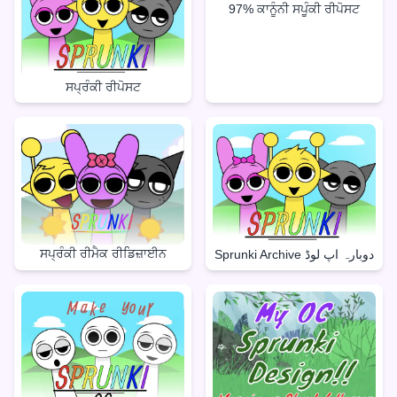
97% ਕਾਨੂੰਨੀ ਸਪੂੰਕੀ ਰੀਪੋਸਟ
ਸਪ੍ਰੰਕੀ ਰੀਪੋਸਟ
ਸਪ੍ਰੰਕੀ ਰੀਮੈਕ ਰੀਡਿਜ਼ਾਈਨ
Sprunki Archive دوبارہ اپ لوڈ