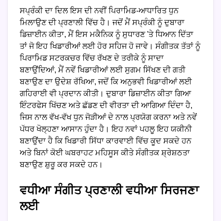
ਸਪ੍ਰੰਕੀ ਦਾ ਦਿਲ ਇਸ ਦੀ ਨਵੀਂ ਪਿਰਾਮਿਡ-ਆਧਾਰਿਤ ਧੁਨ
ਮਿਲਾਉਣ ਦੀ ਪ੍ਰਣਾਲੀ ਵਿੱਚ ਹੈ। ਜਦੋਂ ਮੈਂ ਸਪ੍ਰੰਕੀ ਨੂੰ ਦੁਬਾਰਾ
ਡਿਜ਼ਾਈਨ ਕੀਤਾ, ਮੈਂ ਇਸ ਮਕੈਨਿਕ ਨੂੰ ਸੁਧਾਰਣ 'ਤੇ ਧਿਆਨ ਦਿੱਤਾ
ਤਾਂ ਜੋ ਇਹ ਖਿਡਾਰੀਆਂ ਲਈ ਹੋਰ ਸਹਿਜ ਹੋ ਜਾਵੇ। ਸੰਗੀਤਕ ਤੱਤਾਂ ਨੂੰ
ਪਿਰਾਮਿਡ ਸਟਰਕਚਰ ਵਿੱਚ ਰੱਖਣ ਦੇ ਤਰੀਕੇ ਨੂੰ ਸਾਦਾ
ਬਣਾਉਂਦਿਆਂ, ਮੈਂ ਨਵੇਂ ਖਿਡਾਰੀਆਂ ਲਈ ਸੁਗਮ ਸਿੱਖਣ ਦੀ ਗਤੀ
ਬਣਾਉਣ ਦਾ ਉਦੇਸ਼ ਰੱਖਿਆ, ਜਦੋਂ ਕਿ ਅਨੁਭਵੀ ਖਿਡਾਰੀਆਂ ਲਈ
ਗਹਿਰਾਈ ਵੀ ਪ੍ਰਦਾਨ ਕੀਤੀ। ਦੁਬਾਰਾ ਡਿਜ਼ਾਈਨ ਕੀਤਾ ਗਿਆ
ਇੰਟਰਫੇਸ ਖਿੱਚਣ ਅਤੇ ਛੱਡਣ ਦੀ ਵੀਰਤਾ ਦੀ ਆਗਿਆ ਦਿੰਦਾ ਹੈ,
ਜਿਸ ਨਾਲ ਵੱਖ-ਵੱਖ ਧੁਨ ਜੋੜੀਆਂ ਦੇ ਨਾਲ ਪ੍ਰਯੋਗ ਕਰਨਾ ਅਤੇ ਨਵੇਂ
ਪੱਧਰ ਖੋਲ੍ਹਣਾ ਆਸਾਨ ਹੁੰਦਾ ਹੈ। ਇਹ ਨਵਾਂ ਪਹਲੂ ਇਹ ਯਕੀਨੀ
ਬਣਾਉਂਦਾ ਹੈ ਕਿ ਖਿਡਾਰੀ ਸਿੱਧਾ ਕਾਰਵਾਈ ਵਿੱਚ ਕੂਦ ਸਕਦੇ ਹਨ
ਅਤੇ ਬਿਨਾਂ ਕੋਈ ਘਬਰਾਹਟ ਮਹਿਸੂਸ ਕੀਤੇ ਸੰਗੀਤਕ ਸ਼੍ਰੇਸ਼ਠਤਾ
ਬਣਾਉਣ ਸ਼ੁਰੂ ਕਰ ਸਕਦੇ ਹਨ।
ਵਧੀਆ ਸੰਗੀਤ ਪ੍ਰਣਾਲੀ ਵਧੀਆ ਸਿਰਜਣਾ
ਲਈ