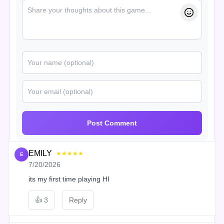
Post Comment
EMILY
★★★★★
E
7/20/2026
its my first time playing HI
👍
3
Reply