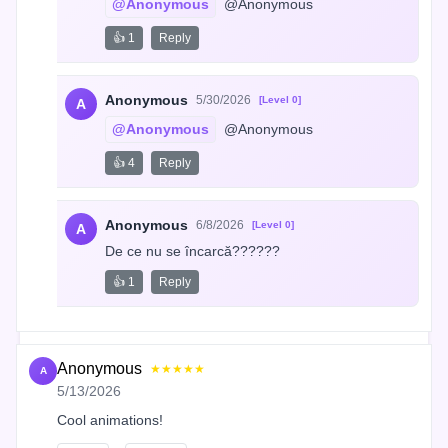
@Anonymous
 @Anonymous
👍 1
Reply
Anonymous
5/30/2026
[Level 0]
A
@Anonymous
 @Anonymous
👍 4
Reply
Anonymous
6/8/2026
[Level 0]
A
De ce nu se încarcă??????
👍 1
Reply
Anonymous
★★★★★
A
5/13/2026
Cool animations!