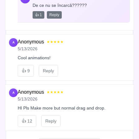
De ce nu se încarcă??????
👍 1
Reply
Anonymous
★★★★★
A
5/13/2026
Cool animations!
👍
9
Reply
Anonymous
★★★★★
A
5/13/2026
HI Pls Make more but normal drag and drop.
👍
12
Reply