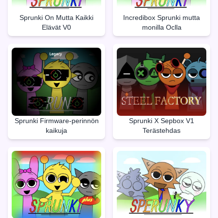
Sprunki On Mutta Kaikki
Incredibox Sprunki mutta
Elävät V0
monilla Oclla
Sprunki Firmware-perinnön
Sprunki X Sepbox V1
kaikuja
Terästehdas