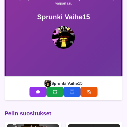
varpaillasi.
Sprunki Vaihe15
Sprunki Vaihe15
Pelin suositukset