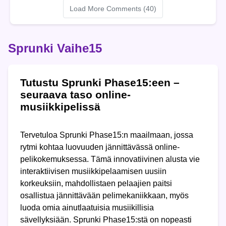
Load More Comments (40)
Sprunki Vaihe15
Tutustu Sprunki Phase15:een –
seuraava taso online-
musiikkipelissä
Tervetuloa Sprunki Phase15:n maailmaan, jossa
rytmi kohtaa luovuuden jännittävässä online-
pelikokemuksessa. Tämä innovatiivinen alusta vie
interaktiivisen musiikkipelaamisen uusiin
korkeuksiin, mahdollistaen pelaajien paitsi
osallistua jännittävään pelimekaniikkaan, myös
luoda omia ainutlaatuisia musiikillisia
sävellyksiään. Sprunki Phase15:stä on nopeasti