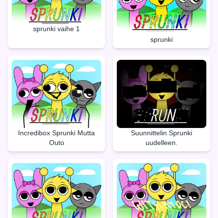
sprunki vaihe 1
sprunki
Incredibox Sprunki Mutta
Suunnittelin Sprunki
Outo
uudelleen.