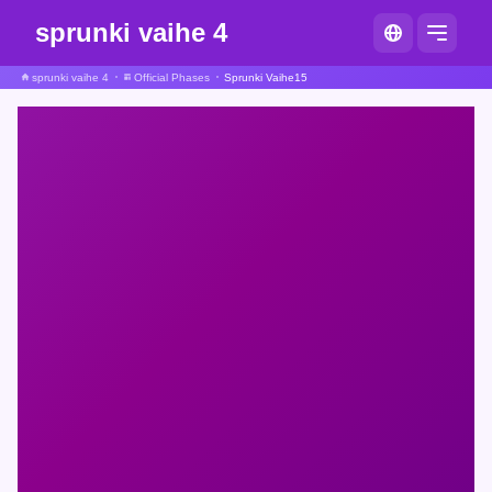
sprunki vaihe 4
sprunki vaihe 4
Official Phases
Sprunki Vaihe15