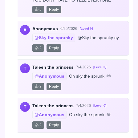
👍 5
Reply
Anonymous
6/25/2026
[Level 0]
A
@Sky the sprunky
 @Sky the sprunky oy
👍 2
Reply
Taleen the princess
7/4/2026
[Level 0]
T
@Anonymous
 Oh sky the sprunki 🫶
👍 3
Reply
Taleen the princess
7/4/2026
[Level 0]
T
@Anonymous
 Oh sky the sprunki 🫶
👍 2
Reply