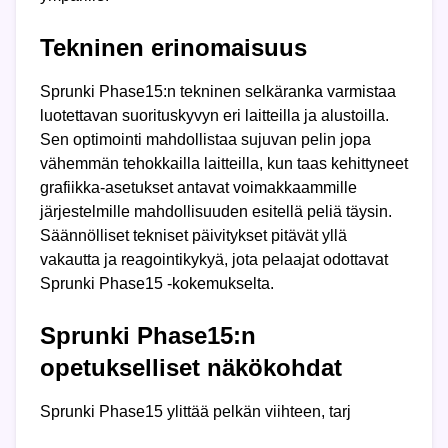
Tekninen erinomaisuus
Sprunki Phase15:n tekninen selkäranka varmistaa
luotettavan suorituskyvyn eri laitteilla ja alustoilla.
Sen optimointi mahdollistaa sujuvan pelin jopa
vähemmän tehokkailla laitteilla, kun taas kehittyneet
grafiikka-asetukset antavat voimakkaammille
järjestelmille mahdollisuuden esitellä peliä täysin.
Säännölliset tekniset päivitykset pitävät yllä
vakautta ja reagointikykyä, jota pelaajat odottavat
Sprunki Phase15 -kokemukselta.
Sprunki Phase15:n
opetukselliset näkökohdat
Sprunki Phase15 ylittää pelkän viihteen, tarj