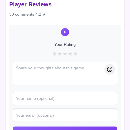
Player Reviews
50 comments
4.2 ★
U
Your Rating
★
★
★
★
★