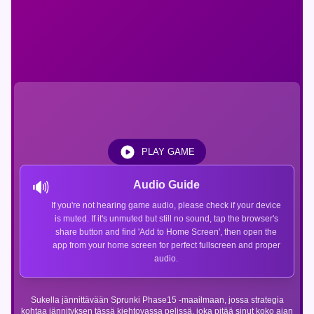
PLAY GAME
🔊
Audio Guide
If you're not hearing game audio, please check if your device
is muted. If it's unmuted but still no sound, tap the browser's
share button and find 'Add to Home Screen', then open the
app from your home screen for perfect fullscreen and proper
audio.
Sukella jännittävään Sprunki Phase15 -maailmaan, jossa strategia
kohtaa jännityksen tässä kiehtovassa pelissä, joka pitää sinut koko ajan