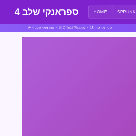
ספראנקי שלב 4
HOME
SPRUNK
ספרונקי פזה 15
Official Phases
ספראנקי שלב 4