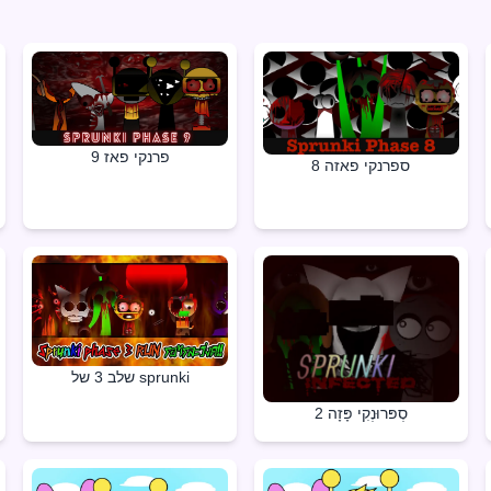
פרנקי פאז 9
ספרנקי פאזה 8
שלב 3 של sprunki
סְפּרוּנְקִי פָּזָה 2