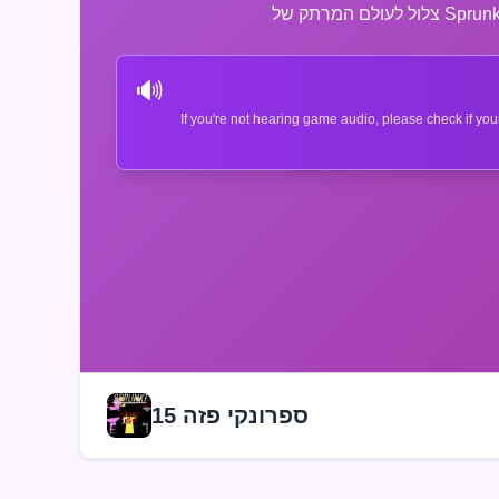
🔊
If you're not hearing game audio, please check if you
ספרונקי פזה 15