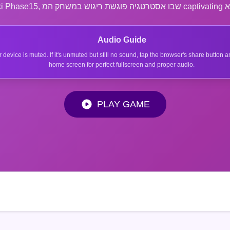
Audio Guide
r device is muted. If it's unmuted but still no sound, tap the browser's share button
home screen for perfect fullscreen and proper audio.
PLAY GAME