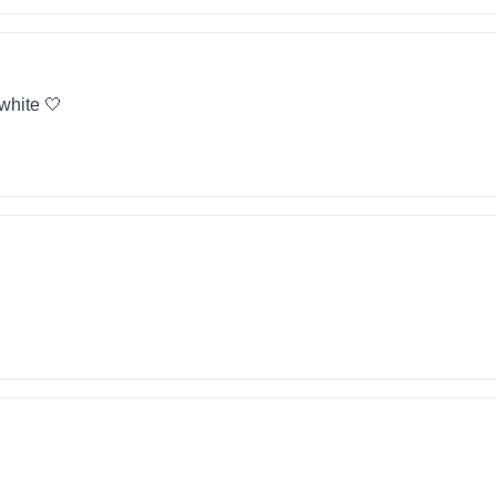
 white 🤍