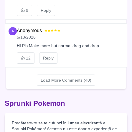
👍
9
Reply
Anonymous
★★★★★
A
5/13/2026
HI Pls Make more but normal drag and drop.
👍
12
Reply
Load More Comments (40)
Sprunki Pokemon
Pregătește-te să te cufunzi în lumea electrizantă a
Sprunki Pokémon! Aceasta nu este doar o experiență de