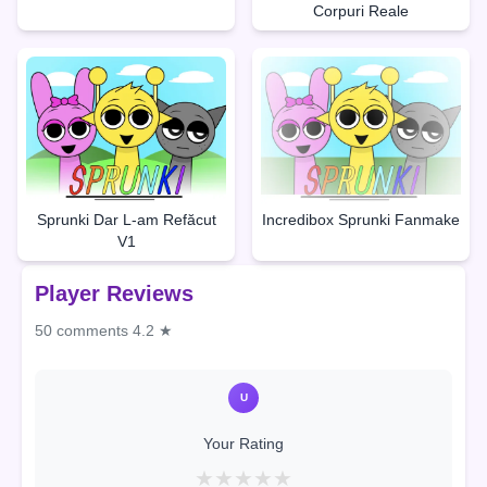
Corpuri Reale
Sprunki Dar L-am Refăcut
Incredibox Sprunki Fanmake
V1
Player Reviews
50 comments
4.2 ★
U
Your Rating
★
★
★
★
★