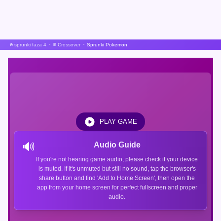
sprunki faza 4
Crossover
Sprunki Pokemon
PLAY GAME
🔊
Audio Guide
If you're not hearing game audio, please check if your device
is muted. If it's unmuted but still no sound, tap the browser's
share button and find 'Add to Home Screen', then open the
app from your home screen for perfect fullscreen and proper
audio.