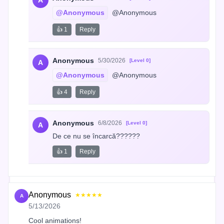
@Anonymous
 @Anonymous
👍 1
Reply
Anonymous
5/30/2026
[Level 0]
A
@Anonymous
 @Anonymous
👍 4
Reply
Anonymous
6/8/2026
[Level 0]
A
De ce nu se încarcă??????
👍 1
Reply
Anonymous
★★★★★
A
5/13/2026
Cool animations!