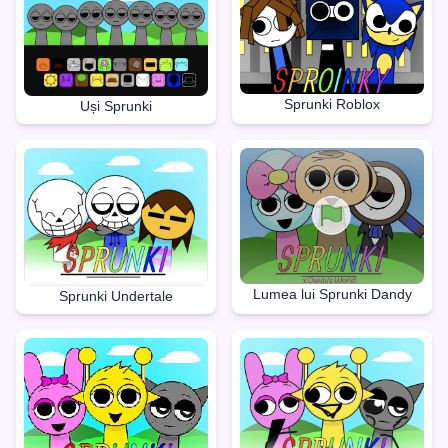
Sprunki Roblox
Uși Sprunki
Lumea lui Sprunki Dandy
Sprunki Undertale