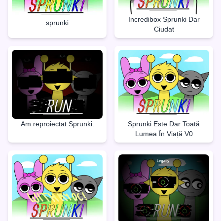
Incredibox Sprunki Dar
sprunki
Ciudat
Am reproiectat Sprunki.
Sprunki Este Dar Toată
Lumea În Viață V0