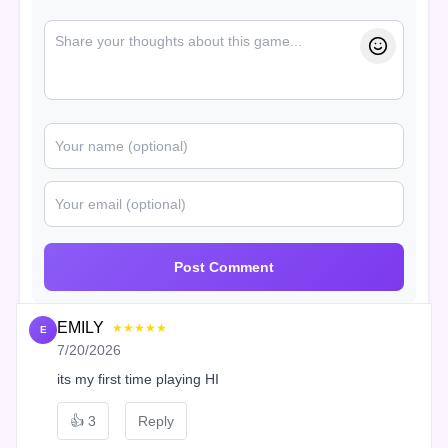
Post Comment
EMILY
★★★★★
E
7/20/2026
its my first time playing HI
👍
3
Reply