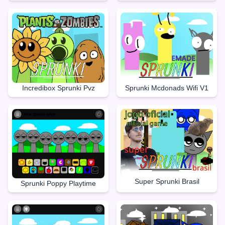
Incredibox Sprunki Pvz
Sprunki Mcdonads Wifi V1
Super Sprunki Brasil
Sprunki Poppy Playtime