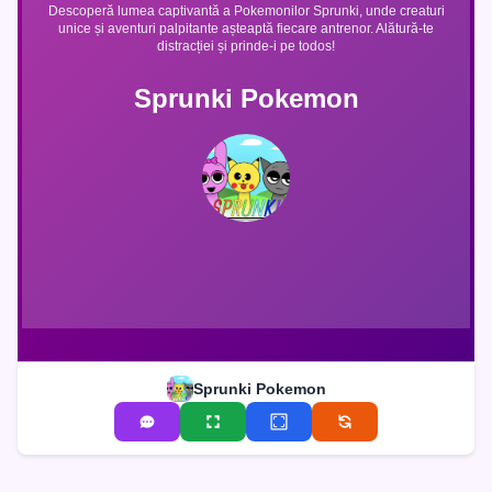
Descoperă lumea captivantă a Pokemonilor Sprunki, unde creaturi
unice și aventuri palpitante așteaptă fiecare antrenor. Alătură-te
distracției și prinde-i pe todos!
Sprunki Pokemon
Sprunki Pokemon